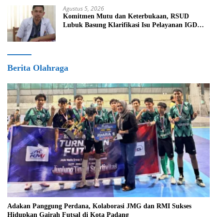
Agustus 5, 2026
Komitmen Mutu dan Keterbukaan, RSUD
Lubuk Basung Klarifikasi Isu Pelayanan IGD
Beredar di Medsos
Berita Olahraga
Adakan Panggung Perdana, Kolaborasi JMG dan RMI Sukses
Hidupkan Gairah Futsal di Kota Padang