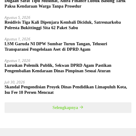
Dugaan Sarat Tipu Muslihat, Adira Finance Lubuk Basung Tarik
Paksa Kendaraan Warga Tanpa Prosedur
Agustus 5, 2026
Residivis Tiga Kali Dipenjara Kembali Diciduk, Satresnarkoba
Polresta Bukittinggi Sita 62 Paket Sabu
Agustus 1, 2026
LSM Garuda NI DPW Sumbar Turun Tangan, Telusuri
Transparansi Pengelolaan Aset di DPRD Agam
Agustus 1, 2026
Luruskan Polemik Publik, Sekwan DPRD Agam Pastikan
Pengembalian Kendaraan Dinas Pimpinan Sesuai Aturan
Juli 30, 2026
Skandal Pengondisian Proyek Dinas Pendidikan Limapuluh Kota,
Isu Fee 10 Persen Mencuat
Selengkapnya