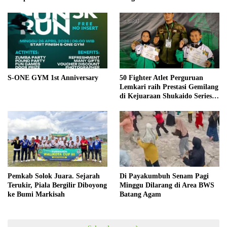
S-ONE GYM 1st Anniversary
50 Fighter Atlet Perguruan
Lemkari raih Prestasi Gemilang
di Kejuaraan Shukaido Series 1
regional Sumatera
Pemkab Solok Juara. Sejarah
Di Payakumbuh Senam Pagi
Terukir, Piala Bergilir Diboyong
Minggu Dilarang di Area BWS
ke Bumi Markisah
Batang Agam