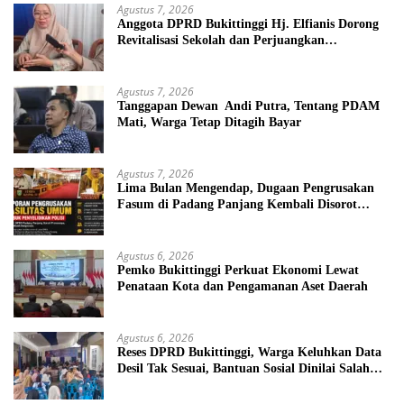
Agustus 7, 2026
Anggota DPRD Bukittinggi Hj. Elfianis Dorong
Revitalisasi Sekolah dan Perjuangkan
Pembebasan Iuran Komite bagi Siswa Kurang
Mampu
Agustus 7, 2026
Tanggapan Dewan Andi Putra, Tentang PDAM
Mati, Warga Tetap Ditagih Bayar
Agustus 7, 2026
Lima Bulan Mengendap, Dugaan Pengrusakan
Fasum di Padang Panjang Kembali Disorot
DPRD
Agustus 6, 2026
Pemko Bukittinggi Perkuat Ekonomi Lewat
Penataan Kota dan Pengamanan Aset Daerah
Agustus 6, 2026
Reses DPRD Bukittinggi, Warga Keluhkan Data
Desil Tak Sesuai, Bantuan Sosial Dinilai Salah
Sasaran