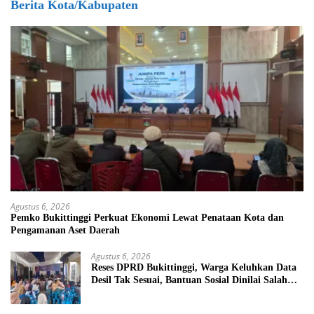
Berita Kota/Kabupaten
Agustus 6, 2026
Pemko Bukittinggi Perkuat Ekonomi Lewat Penataan Kota dan
Pengamanan Aset Daerah
Agustus 6, 2026
Reses DPRD Bukittinggi, Warga Keluhkan Data
Desil Tak Sesuai, Bantuan Sosial Dinilai Salah
Sasaran