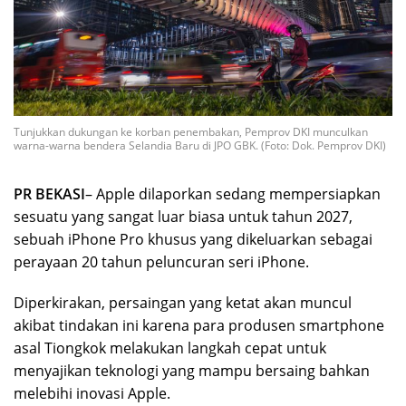
Tunjukkan dukungan ke korban penembakan, Pemprov DKI munculkan
warna-warna bendera Selandia Baru di JPO GBK. (Foto: Dok. Pemprov DKI)
PR BEKASI
– Apple dilaporkan sedang mempersiapkan
sesuatu yang sangat luar biasa untuk tahun 2027,
sebuah iPhone Pro khusus yang dikeluarkan sebagai
perayaan 20 tahun peluncuran seri iPhone.
Diperkirakan, persaingan yang ketat akan muncul
akibat tindakan ini karena para produsen smartphone
asal Tiongkok melakukan langkah cepat untuk
menyajikan teknologi yang mampu bersaing bahkan
melebihi inovasi Apple.