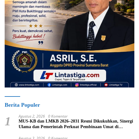
Berita Populer
Agustus 2, 2026
0 Komentar
1
MUS-KB dan LMKB 2026–2031 Resmi Dikukuhkan, Sinergi
Ulama dan Pemerintah Perkuat Pembinaan Umat di
Bukittinggi
Agustus 3, 2026
0 Komentar