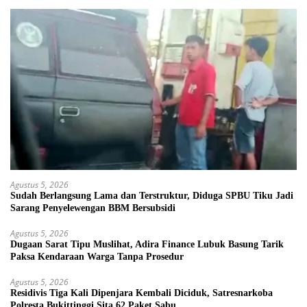
Agustus 5, 2026
Sudah Berlangsung Lama dan Terstruktur, Diduga SPBU Tiku Jadi
Sarang Penyelewengan BBM Bersubsidi
Agustus 5, 2026
Dugaan Sarat Tipu Muslihat, Adira Finance Lubuk Basung Tarik
Paksa Kendaraan Warga Tanpa Prosedur
Agustus 5, 2026
Residivis Tiga Kali Dipenjara Kembali Diciduk, Satresnarkoba
Polresta Bukittinggi Sita 62 Paket Sabu