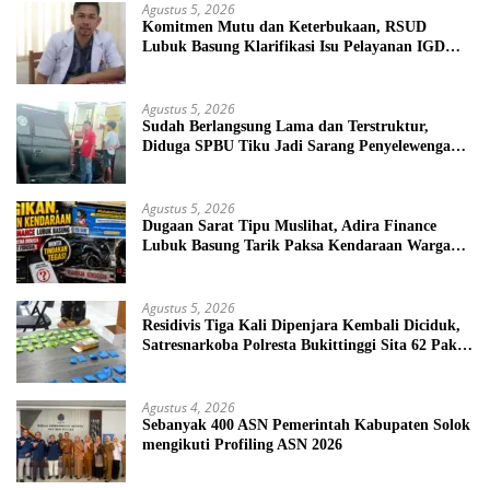
Agustus 5, 2026
Komitmen Mutu dan Keterbukaan, RSUD
Lubuk Basung Klarifikasi Isu Pelayanan IGD
Beredar di Medsos
Agustus 5, 2026
Sudah Berlangsung Lama dan Terstruktur,
Diduga SPBU Tiku Jadi Sarang Penyelewengan
BBM Bersubsidi
Agustus 5, 2026
Dugaan Sarat Tipu Muslihat, Adira Finance
Lubuk Basung Tarik Paksa Kendaraan Warga
Tanpa Prosedur
Agustus 5, 2026
Residivis Tiga Kali Dipenjara Kembali Diciduk,
Satresnarkoba Polresta Bukittinggi Sita 62 Paket
Sabu
Agustus 4, 2026
Sebanyak 400 ASN Pemerintah Kabupaten Solok
mengikuti Profiling ASN 2026