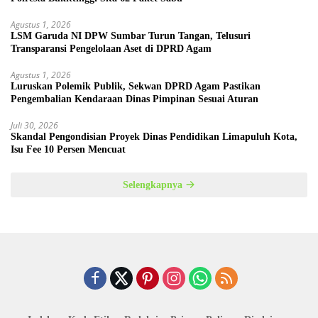
Agustus 1, 2026
LSM Garuda NI DPW Sumbar Turun Tangan, Telusuri
Transparansi Pengelolaan Aset di DPRD Agam
Agustus 1, 2026
Luruskan Polemik Publik, Sekwan DPRD Agam Pastikan
Pengembalian Kendaraan Dinas Pimpinan Sesuai Aturan
Juli 30, 2026
Skandal Pengondisian Proyek Dinas Pendidikan Limapuluh Kota,
Isu Fee 10 Persen Mencuat
Selengkapnya