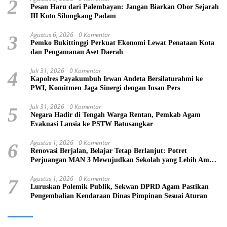
2
Pesan Haru dari Palembayan: Jangan Biarkan Obor Sejarah
III Koto Silungkang Padam
Agustus 6, 2026
0 Komentar
3
Pemko Bukittinggi Perkuat Ekonomi Lewat Penataan Kota
dan Pengamanan Aset Daerah
Juli 31, 2026
0 Komentar
4
Kapolres Payakumbuh Irwan Andeta Bersilaturahmi ke
PWI, Komitmen Jaga Sinergi dengan Insan Pers
Juli 31, 2026
0 Komentar
5
Negara Hadir di Tengah Warga Rentan, Pemkab Agam
Evakuasi Lansia ke PSTW Batusangkar
Agustus 1, 2026
0 Komentar
6
Renovasi Berjalan, Belajar Tetap Berlanjut: Potret
Perjuangan MAN 3 Mewujudkan Sekolah yang Lebih Aman
dan Nyaman
Agustus 1, 2026
0 Komentar
7
Luruskan Polemik Publik, Sekwan DPRD Agam Pastikan
Pengembalian Kendaraan Dinas Pimpinan Sesuai Aturan