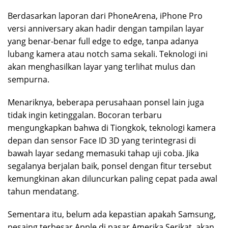
Berdasarkan laporan dari PhoneArena, iPhone Pro
versi anniversary akan hadir dengan tampilan layar
yang benar-benar full edge to edge, tanpa adanya
lubang kamera atau notch sama sekali. Teknologi ini
akan menghasilkan layar yang terlihat mulus dan
sempurna.
Menariknya, beberapa perusahaan ponsel lain juga
tidak ingin ketinggalan. Bocoran terbaru
mengungkapkan bahwa di Tiongkok, teknologi kamera
depan dan sensor Face ID 3D yang terintegrasi di
bawah layar sedang memasuki tahap uji coba. Jika
segalanya berjalan baik, ponsel dengan fitur tersebut
kemungkinan akan diluncurkan paling cepat pada awal
tahun mendatang.
Sementara itu, belum ada kepastian apakah Samsung,
pesaing terbesar Apple di pasar Amerika Serikat, akan