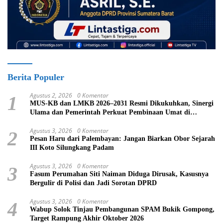
Berita Populer
Agustus 2, 2026
0 Komentar
1
MUS-KB dan LMKB 2026–2031 Resmi Dikukuhkan, Sinergi
Ulama dan Pemerintah Perkuat Pembinaan Umat di
Bukittinggi
Agustus 3, 2026
0 Komentar
2
Pesan Haru dari Palembayan: Jangan Biarkan Obor Sejarah
III Koto Silungkang Padam
Agustus 3, 2026
0 Komentar
3
Fasum Perumahan Siti Naiman Diduga Dirusak, Kasusnya
Bergulir di Polisi dan Jadi Sorotan DPRD
Agustus 3, 2026
0 Komentar
4
Wabup Solok Tinjau Pembangunan SPAM Bukik Gompong,
Target Rampung Akhir Oktober 2026