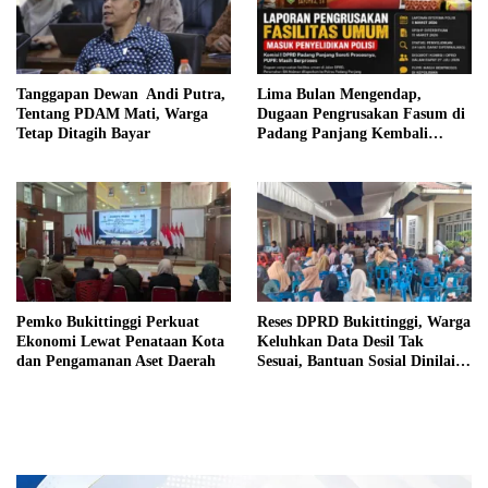
Tanggapan Dewan Andi Putra,
Lima Bulan Mengendap,
Tentang PDAM Mati, Warga
Dugaan Pengrusakan Fasum di
Tetap Ditagih Bayar
Padang Panjang Kembali
Disorot DPRD
Pemko Bukittinggi Perkuat
Reses DPRD Bukittinggi, Warga
Ekonomi Lewat Penataan Kota
Keluhkan Data Desil Tak
dan Pengamanan Aset Daerah
Sesuai, Bantuan Sosial Dinilai
Salah Sasaran