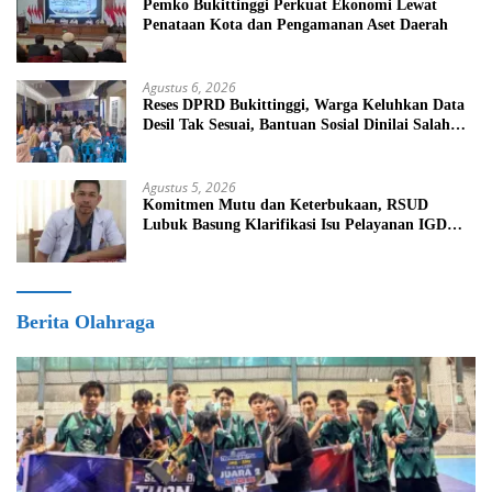
Pemko Bukittinggi Perkuat Ekonomi Lewat
Penataan Kota dan Pengamanan Aset Daerah
Agustus 6, 2026
Reses DPRD Bukittinggi, Warga Keluhkan Data
Desil Tak Sesuai, Bantuan Sosial Dinilai Salah
Sasaran
Agustus 5, 2026
Komitmen Mutu dan Keterbukaan, RSUD
Lubuk Basung Klarifikasi Isu Pelayanan IGD
Beredar di Medsos
Berita Olahraga