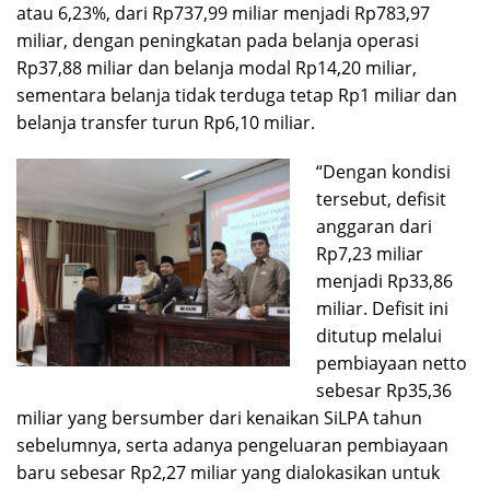
atau 6,23%, dari Rp737,99 miliar menjadi Rp783,97
miliar, dengan peningkatan pada belanja operasi
Rp37,88 miliar dan belanja modal Rp14,20 miliar,
sementara belanja tidak terduga tetap Rp1 miliar dan
belanja transfer turun Rp6,10 miliar.
“Dengan kondisi
tersebut, defisit
anggaran dari
Rp7,23 miliar
menjadi Rp33,86
miliar. Defisit ini
ditutup melalui
pembiayaan netto
sebesar Rp35,36
miliar yang bersumber dari kenaikan SiLPA tahun
sebelumnya, serta adanya pengeluaran pembiayaan
baru sebesar Rp2,27 miliar yang dialokasikan untuk