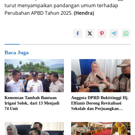
turut menyampaikan pandangan umum terhadap
Perubahan APBD Tahun 2025.
(Hendra)
Baca Juga
Anggota DPRD Bukittinggi Hj.
Kementan Tambah Bantuan
Elfianis Dorong Revitalisasi
Irigasi Solok, dari 13 Menjadi
Sekolah dan Perjuangkan
74 Unit
Pembebasan Iuran Komite bagi
Siswa Kurang Mampu