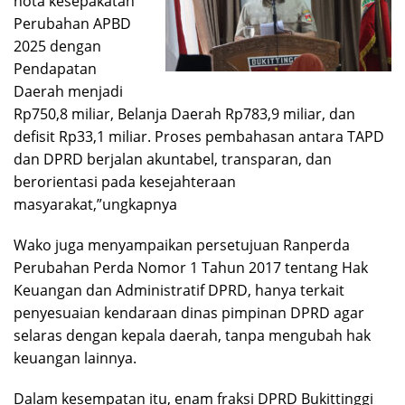
nota kesepakatan
Perubahan APBD
2025 dengan
Pendapatan
Daerah menjadi
Rp750,8 miliar, Belanja Daerah Rp783,9 miliar, dan
defisit Rp33,1 miliar. Proses pembahasan antara TAPD
dan DPRD berjalan akuntabel, transparan, dan
berorientasi pada kesejahteraan
masyarakat,”ungkapnya
Wako juga menyampaikan persetujuan Ranperda
Perubahan Perda Nomor 1 Tahun 2017 tentang Hak
Keuangan dan Administratif DPRD, hanya terkait
penyesuaian kendaraan dinas pimpinan DPRD agar
selaras dengan kepala daerah, tanpa mengubah hak
keuangan lainnya.
Dalam kesempatan itu, enam fraksi DPRD Bukittinggi