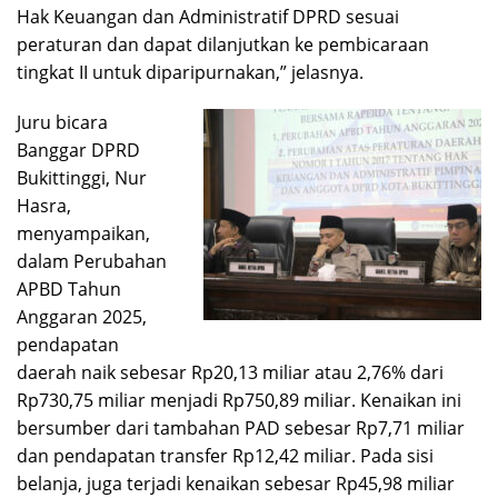
Hak Keuangan dan Administratif DPRD sesuai
peraturan dan dapat dilanjutkan ke pembicaraan
tingkat II untuk diparipurnakan,” jelasnya.
Juru bicara
Banggar DPRD
Bukittinggi, Nur
Hasra,
menyampaikan,
dalam Perubahan
APBD Tahun
Anggaran 2025,
pendapatan
daerah naik sebesar Rp20,13 miliar atau 2,76% dari
Rp730,75 miliar menjadi Rp750,89 miliar. Kenaikan ini
bersumber dari tambahan PAD sebesar Rp7,71 miliar
dan pendapatan transfer Rp12,42 miliar. Pada sisi
belanja, juga terjadi kenaikan sebesar Rp45,98 miliar