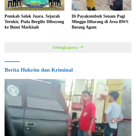
Pemkab Solok Juara. Sejarah
Di Payakumbuh Senam Pagi
Terukir, Piala Bergilir Diboyong
Minggu Dilarang di Area BWS
ke Bumi Markisah
Batang Agam
Selengkapnya
Berita Hukrim dan Kriminal