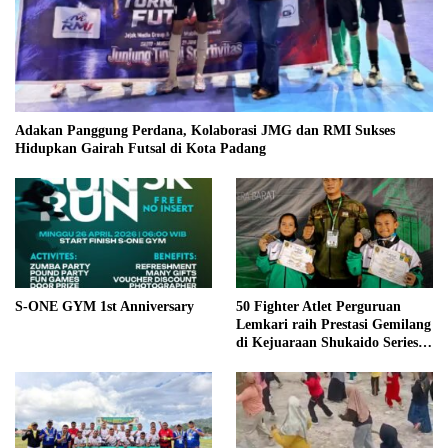
Adakan Panggung Perdana, Kolaborasi JMG dan RMI Sukses
Hidupkan Gairah Futsal di Kota Padang
S-ONE GYM 1st Anniversary
50 Fighter Atlet Perguruan
Lemkari raih Prestasi Gemilang
di Kejuaraan Shukaido Series 1
regional Sumatera