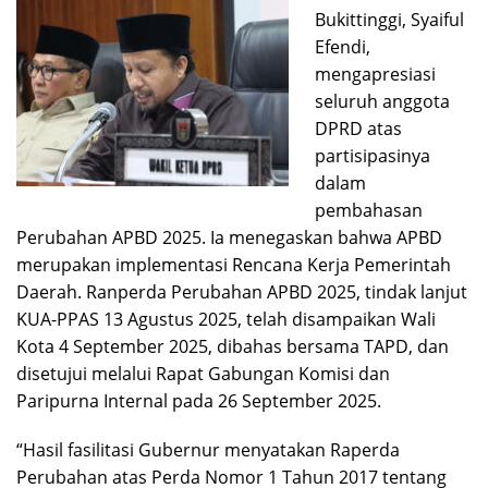
Bukittinggi, Syaiful
Efendi,
mengapresiasi
seluruh anggota
DPRD atas
partisipasinya
dalam
pembahasan
Perubahan APBD 2025. Ia menegaskan bahwa APBD
merupakan implementasi Rencana Kerja Pemerintah
Daerah. Ranperda Perubahan APBD 2025, tindak lanjut
KUA-PPAS 13 Agustus 2025, telah disampaikan Wali
Kota 4 September 2025, dibahas bersama TAPD, dan
disetujui melalui Rapat Gabungan Komisi dan
Paripurna Internal pada 26 September 2025.
“Hasil fasilitasi Gubernur menyatakan Raperda
Perubahan atas Perda Nomor 1 Tahun 2017 tentang