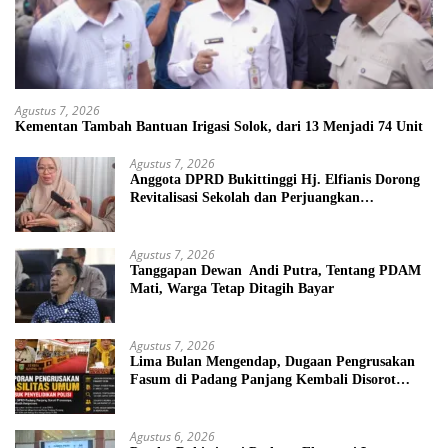
Agustus 7, 2026
Kementan Tambah Bantuan Irigasi Solok, dari 13 Menjadi 74 Unit
Agustus 7, 2026
Anggota DPRD Bukittinggi Hj. Elfianis Dorong
Revitalisasi Sekolah dan Perjuangkan
Pembebasan Iuran Komite bagi Siswa Kurang
Mampu
Agustus 7, 2026
Tanggapan Dewan Andi Putra, Tentang PDAM
Mati, Warga Tetap Ditagih Bayar
Agustus 7, 2026
Lima Bulan Mengendap, Dugaan Pengrusakan
Fasum di Padang Panjang Kembali Disorot
DPRD
Agustus 6, 2026