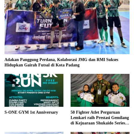
Adakan Panggung Perdana, Kolaborasi JMG dan RMI Sukses
Hidupkan Gairah Futsal di Kota Padang
S-ONE GYM 1st Anniversary
50 Fighter Atlet Perguruan
Lemkari raih Prestasi Gemilang
di Kejuaraan Shukaido Series 1
regional Sumatera