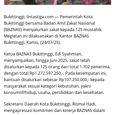
Bukittinggi, lintastiga.com — Pemerintah Kota
Bukittinggi bersama Badan Amil Zakat Nasional
(BAZNAS) menyalurkan zakat kepada 125 mustahik.
Megiatan ini dilaksanakan di Kantor BAZNAS
Bukittinggi, Kamis, (24/07/25).
Ketua BAZNAS Bukittinggi, Edi Syahmian,
menyampaikan, hingga Juni 2025, zakat telah
disalurkan kepada 125 orang dari total 1.702 penerima,
dengan total Rp1.272.597.250,-. Pada kesempatan ini,
bantuan disalurkan sebesar Rp107.250.000,- kepada
masyarakat sesuai kategori kebutuhan, yakni
konsumtif/hidup, usaha, pendidikan dan kesehatan.
Sekretaris Daerah Kota Bukittinggi, Rismal Hadi,
mengapresiasi komitmen dan kinerja BAZNAS dalam