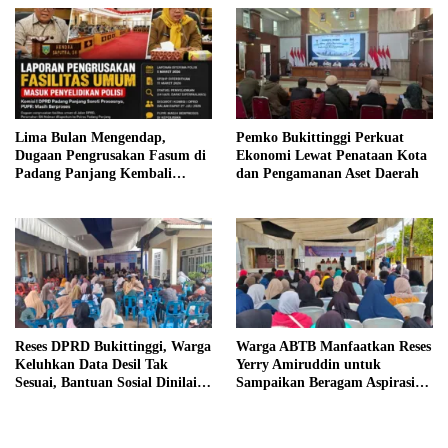
Lima Bulan Mengendap,
Pemko Bukittinggi Perkuat
Dugaan Pengrusakan Fasum di
Ekonomi Lewat Penataan Kota
Padang Panjang Kembali
dan Pengamanan Aset Daerah
Disorot DPRD
Reses DPRD Bukittinggi, Warga
Warga ABTB Manfaatkan Reses
Keluhkan Data Desil Tak
Yerry Amiruddin untuk
Sesuai, Bantuan Sosial Dinilai
Sampaikan Beragam Aspirasi
Salah Sasaran
Pembangunan