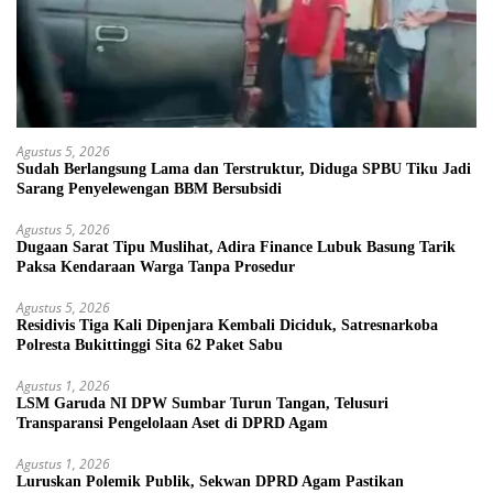
Agustus 5, 2026
Sudah Berlangsung Lama dan Terstruktur, Diduga SPBU Tiku Jadi
Sarang Penyelewengan BBM Bersubsidi
Agustus 5, 2026
Dugaan Sarat Tipu Muslihat, Adira Finance Lubuk Basung Tarik
Paksa Kendaraan Warga Tanpa Prosedur
Agustus 5, 2026
Residivis Tiga Kali Dipenjara Kembali Diciduk, Satresnarkoba
Polresta Bukittinggi Sita 62 Paket Sabu
Agustus 1, 2026
LSM Garuda NI DPW Sumbar Turun Tangan, Telusuri
Transparansi Pengelolaan Aset di DPRD Agam
Agustus 1, 2026
Luruskan Polemik Publik, Sekwan DPRD Agam Pastikan