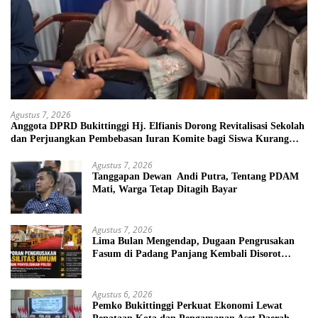
Agustus 7, 2026
Anggota DPRD Bukittinggi Hj. Elfianis Dorong Revitalisasi Sekolah
dan Perjuangkan Pembebasan Iuran Komite bagi Siswa Kurang
Mampu
Agustus 7, 2026
Tanggapan Dewan Andi Putra, Tentang PDAM
Mati, Warga Tetap Ditagih Bayar
Agustus 7, 2026
Lima Bulan Mengendap, Dugaan Pengrusakan
Fasum di Padang Panjang Kembali Disorot
DPRD
Agustus 6, 2026
Pemko Bukittinggi Perkuat Ekonomi Lewat