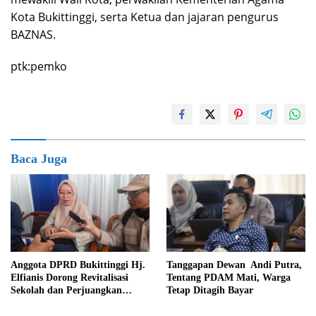
Kota Bukittinggi, serta Ketua dan jajaran pengurus
BAZNAS.
ptk:pemko
Baca Juga
Tanggapan Dewan Andi Putra,
Anggota DPRD Bukittinggi Hj.
Tentang PDAM Mati, Warga
Elfianis Dorong Revitalisasi
Tetap Ditagih Bayar
Sekolah dan Perjuangkan
Pembebasan Iuran Komite bagi
Siswa Kurang Mampu