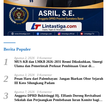
Berita Populer
Agustus 2, 2026
0 Komentar
1
MUS-KB dan LMKB 2026–2031 Resmi Dikukuhkan, Sinergi
Ulama dan Pemerintah Perkuat Pembinaan Umat di
Bukittinggi
Agustus 3, 2026
0 Komentar
2
Pesan Haru dari Palembayan: Jangan Biarkan Obor Sejarah
III Koto Silungkang Padam
Agustus 7, 2026
0 Komentar
3
Anggota DPRD Bukittinggi Hj. Elfianis Dorong Revitalisasi
Sekolah dan Perjuangkan Pembebasan Iuran Komite bagi
Siswa Kurang Mampu