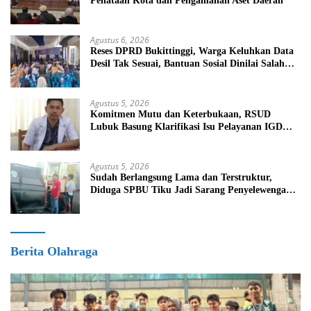
Penataan Kota dan Pengamanan Aset Daerah
Agustus 6, 2026
Reses DPRD Bukittinggi, Warga Keluhkan Data
Desil Tak Sesuai, Bantuan Sosial Dinilai Salah
Sasaran
Agustus 5, 2026
Komitmen Mutu dan Keterbukaan, RSUD
Lubuk Basung Klarifikasi Isu Pelayanan IGD
Beredar di Medsos
Agustus 5, 2026
Sudah Berlangsung Lama dan Terstruktur,
Diduga SPBU Tiku Jadi Sarang Penyelewengan
BBM Bersubsidi
Berita Olahraga