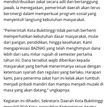
mendistribusikan zakat secara adil dan bertanggung
jawab. Ia menegaskan, pemerintah daerah akan terus
bersinergi dalam memperkuat program sosial yang
menyentuh langsung kebutuhan masyarakat.
“Pemerintah Kota Bukittinggi tidak pernah berhenti
memperhatikan kebutuhan dasar masyarakat, mulai
dari pangan, pendidikan, hingga kesehatan. Kami
mengapresiasi BAZNAS yang telah menghimpun dana
lebih dari satu miliar rupiah di semester pertama
tahun ini. Dana tersebut wajib diberikan kepada
masyarakat yang berhak menerimanya sesuai dengan
ketentuan syariah dan regulasi yang berlaku. Harapan
kami, para penerima zakat hari ini kelak akan tumbuh
menjadi pribadi mandiri dan mampu menjadi muzaki di
masa yang akan datang,” ungkapnya.
Kegiatan ini dihadiri, Sekretaris Daerah Kota Bukittinggi
mewakili Wali Kota, perwakilan Kementerian Agama