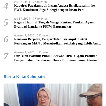
Juli 31, 2026
0 Komentar
4
Kapolres Payakumbuh Irwan Andeta Bersilaturahmi ke
PWI, Komitmen Jaga Sinergi dengan Insan Pers
Juli 31, 2026
0 Komentar
5
Negara Hadir di Tengah Warga Rentan, Pemkab Agam
Evakuasi Lansia ke PSTW Batusangkar
Agustus 1, 2026
0 Komentar
6
Renovasi Berjalan, Belajar Tetap Berlanjut: Potret
Perjuangan MAN 3 Mewujudkan Sekolah yang Lebih Aman
dan Nyaman
Agustus 1, 2026
0 Komentar
7
Luruskan Polemik Publik, Sekwan DPRD Agam Pastikan
Pengembalian Kendaraan Dinas Pimpinan Sesuai Aturan
Berita Kota/Kabupaten