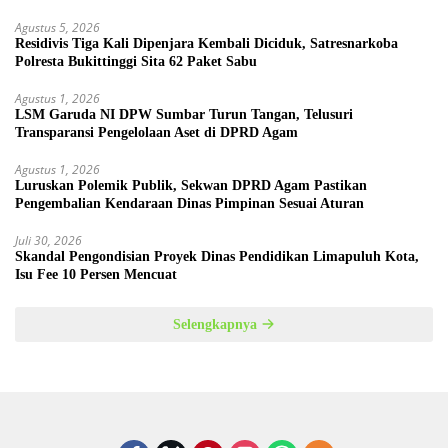
Agustus 5, 2026
Residivis Tiga Kali Dipenjara Kembali Diciduk, Satresnarkoba
Polresta Bukittinggi Sita 62 Paket Sabu
Agustus 1, 2026
LSM Garuda NI DPW Sumbar Turun Tangan, Telusuri
Transparansi Pengelolaan Aset di DPRD Agam
Agustus 1, 2026
Luruskan Polemik Publik, Sekwan DPRD Agam Pastikan
Pengembalian Kendaraan Dinas Pimpinan Sesuai Aturan
Juli 30, 2026
Skandal Pengondisian Proyek Dinas Pendidikan Limapuluh Kota,
Isu Fee 10 Persen Mencuat
Selengkapnya