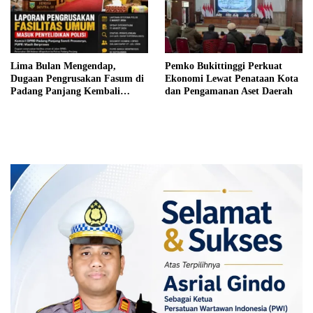
Lima Bulan Mengendap,
Pemko Bukittinggi Perkuat
Dugaan Pengrusakan Fasum di
Ekonomi Lewat Penataan Kota
Padang Panjang Kembali
dan Pengamanan Aset Daerah
Disorot DPRD