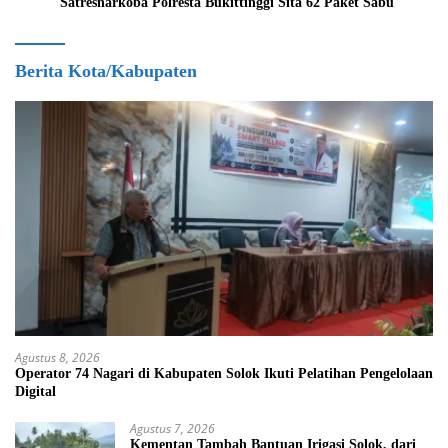
Satresnarkoba Polresta Bukittinggi Sita 62 Paket Sabu
Berita Kota/Kabupaten
Agustus 8, 2026
Operator 74 Nagari di Kabupaten Solok Ikuti Pelatihan Pengelolaan
Digital
Agustus 7, 2026
Kementan Tambah Bantuan Irigasi Solok, dari