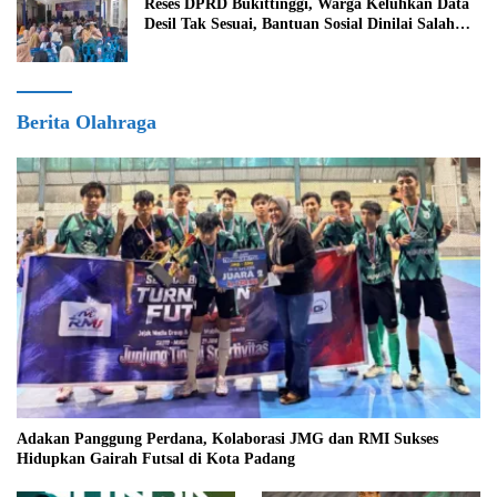
Reses DPRD Bukittinggi, Warga Keluhkan Data
Desil Tak Sesuai, Bantuan Sosial Dinilai Salah
Sasaran
Berita Olahraga
Adakan Panggung Perdana, Kolaborasi JMG dan RMI Sukses
Hidupkan Gairah Futsal di Kota Padang