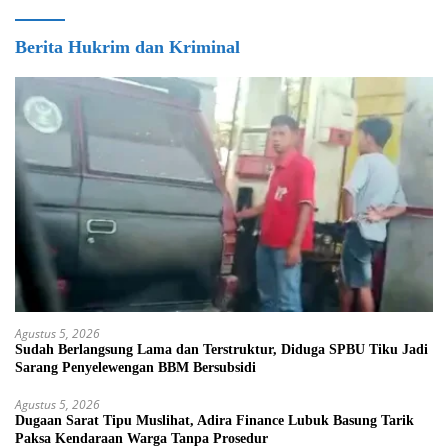
Berita Hukrim dan Kriminal
Agustus 5, 2026
Sudah Berlangsung Lama dan Terstruktur, Diduga SPBU Tiku Jadi
Sarang Penyelewengan BBM Bersubsidi
Agustus 5, 2026
Dugaan Sarat Tipu Muslihat, Adira Finance Lubuk Basung Tarik
Paksa Kendaraan Warga Tanpa Prosedur