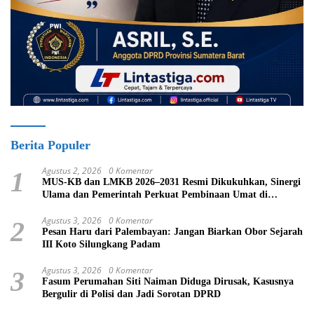
Berita Populer
Agustus 2, 2026
0 Komentar
1
MUS-KB dan LMKB 2026–2031 Resmi Dikukuhkan, Sinergi
Ulama dan Pemerintah Perkuat Pembinaan Umat di
Bukittinggi
Agustus 3, 2026
0 Komentar
2
Pesan Haru dari Palembayan: Jangan Biarkan Obor Sejarah
III Koto Silungkang Padam
Agustus 3, 2026
0 Komentar
3
Fasum Perumahan Siti Naiman Diduga Dirusak, Kasusnya
Bergulir di Polisi dan Jadi Sorotan DPRD