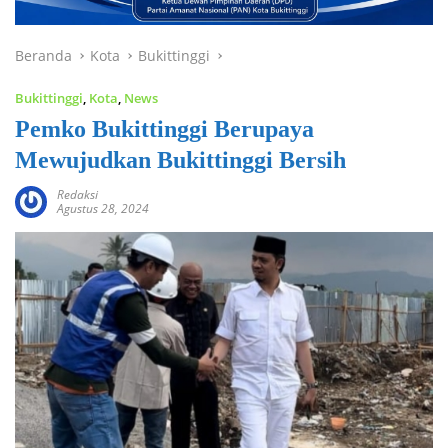
Beranda
Kota
Bukittinggi
Bukittinggi
,
Kota
,
News
Pemko Bukittinggi Berupaya
Mewujudkan Bukittinggi Bersih
Redaksi
Agustus 28, 2024