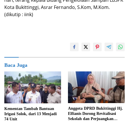
Kota Bukittinggi, Asrar Fernando, S.Kom, M.Kom.
(dikutip : iink)
Baca Juga
Anggota DPRD Bukittinggi Hj.
Kementan Tambah Bantuan
Elfianis Dorong Revitalisasi
Irigasi Solok, dari 13 Menjadi
Sekolah dan Perjuangkan
74 Unit
Pembebasan Iuran Komite bagi