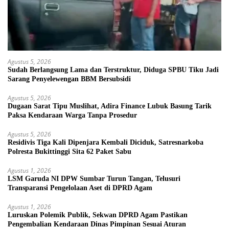
Agustus 5, 2026
Sudah Berlangsung Lama dan Terstruktur, Diduga SPBU Tiku Jadi
Sarang Penyelewengan BBM Bersubsidi
Agustus 5, 2026
Dugaan Sarat Tipu Muslihat, Adira Finance Lubuk Basung Tarik
Paksa Kendaraan Warga Tanpa Prosedur
Agustus 5, 2026
Residivis Tiga Kali Dipenjara Kembali Diciduk, Satresnarkoba
Polresta Bukittinggi Sita 62 Paket Sabu
Agustus 1, 2026
LSM Garuda NI DPW Sumbar Turun Tangan, Telusuri
Transparansi Pengelolaan Aset di DPRD Agam
Agustus 1, 2026
Luruskan Polemik Publik, Sekwan DPRD Agam Pastikan
Pengembalian Kendaraan Dinas Pimpinan Sesuai Aturan