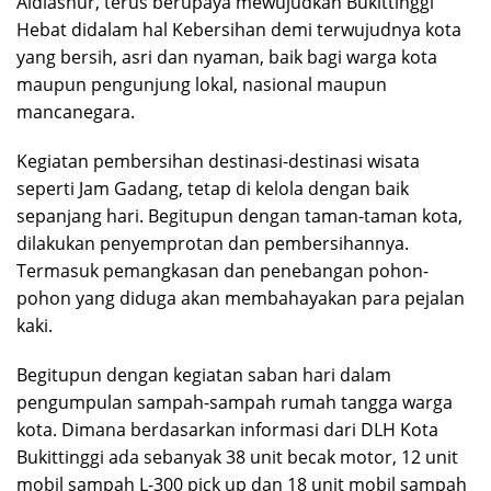
Aldiasnur, terus berupaya mewujudkan Bukittinggi
Hebat didalam hal Kebersihan demi terwujudnya kota
yang bersih, asri dan nyaman, baik bagi warga kota
maupun pengunjung lokal, nasional maupun
mancanegara.
Kegiatan pembersihan destinasi-destinasi wisata
seperti Jam Gadang, tetap di kelola dengan baik
sepanjang hari. Begitupun dengan taman-taman kota,
dilakukan penyemprotan dan pembersihannya.
Termasuk pemangkasan dan penebangan pohon-
pohon yang diduga akan membahayakan para pejalan
kaki.
Begitupun dengan kegiatan saban hari dalam
pengumpulan sampah-sampah rumah tangga warga
kota. Dimana berdasarkan informasi dari DLH Kota
Bukittinggi ada sebanyak 38 unit becak motor, 12 unit
mobil sampah L-300 pick up dan 18 unit mobil sampah