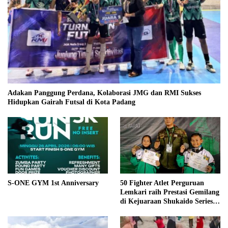
Adakan Panggung Perdana, Kolaborasi JMG dan RMI Sukses
Hidupkan Gairah Futsal di Kota Padang
S-ONE GYM 1st Anniversary
50 Fighter Atlet Perguruan
Lemkari raih Prestasi Gemilang
di Kejuaraan Shukaido Series 1
regional Sumatera