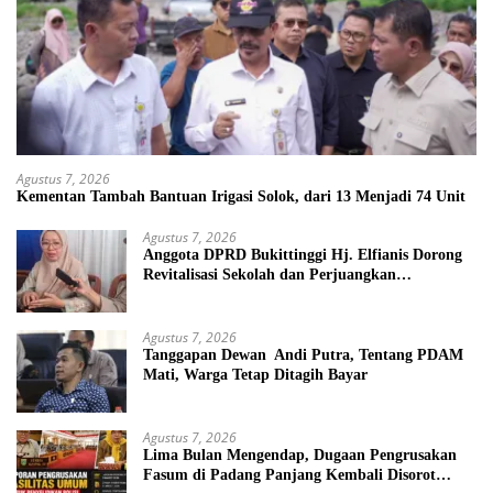
Agustus 7, 2026
Kementan Tambah Bantuan Irigasi Solok, dari 13 Menjadi 74 Unit
Agustus 7, 2026
Anggota DPRD Bukittinggi Hj. Elfianis Dorong
Revitalisasi Sekolah dan Perjuangkan
Pembebasan Iuran Komite bagi Siswa Kurang
Mampu
Agustus 7, 2026
Tanggapan Dewan Andi Putra, Tentang PDAM
Mati, Warga Tetap Ditagih Bayar
Agustus 7, 2026
Lima Bulan Mengendap, Dugaan Pengrusakan
Fasum di Padang Panjang Kembali Disorot