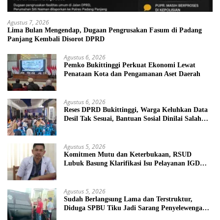
Agustus 7, 2026
Lima Bulan Mengendap, Dugaan Pengrusakan Fasum di Padang
Panjang Kembali Disorot DPRD
Agustus 6, 2026
Pemko Bukittinggi Perkuat Ekonomi Lewat
Penataan Kota dan Pengamanan Aset Daerah
Agustus 6, 2026
Reses DPRD Bukittinggi, Warga Keluhkan Data
Desil Tak Sesuai, Bantuan Sosial Dinilai Salah
Sasaran
Agustus 5, 2026
Komitmen Mutu dan Keterbukaan, RSUD
Lubuk Basung Klarifikasi Isu Pelayanan IGD
Beredar di Medsos
Agustus 5, 2026
Sudah Berlangsung Lama dan Terstruktur,
Diduga SPBU Tiku Jadi Sarang Penyelewengan
BBM Bersubsidi