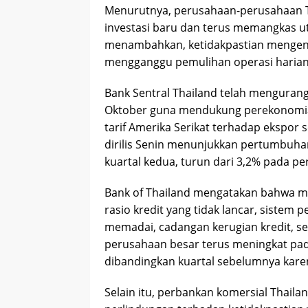
Menurutnya, perusahaan-perusahaan 
investasi baru dan terus memangkas uta
menambahkan, ketidakpastian mengen
mengganggu pemulihan operasi harian
Bank Sentral Thailand telah mengurang
Oktober guna mendukung perekonomia
tarif Amerika Serikat terhadap ekspor
dirilis Senin menunjukkan pertumbuh
kuartal kedua, turun dari 3,2% pada p
Bank of Thailand mengatakan bahwa me
rasio kredit yang tidak lancar, sistem 
memadai, cadangan kerugian kredit, ser
perusahaan besar terus meningkat pad
dibandingkan kuartal sebelumnya kar
Selain itu, perbankan komersial Thail