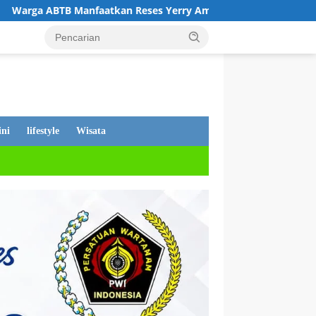
Reses Yerry Amiruddin untuk Sampaikan Beragam Aspirasi Pe
ni
lifestyle
Wisata