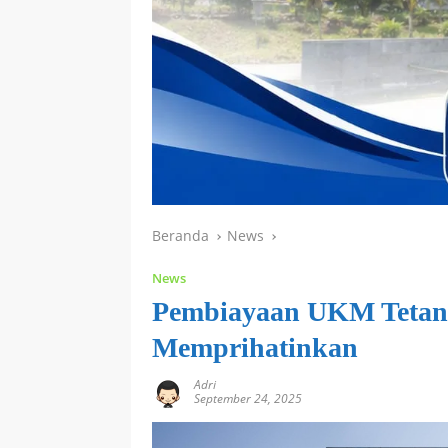
Beranda
News
News
Pembiayaan UKM Tetan
Memprihatinkan
Adri
September 24, 2025