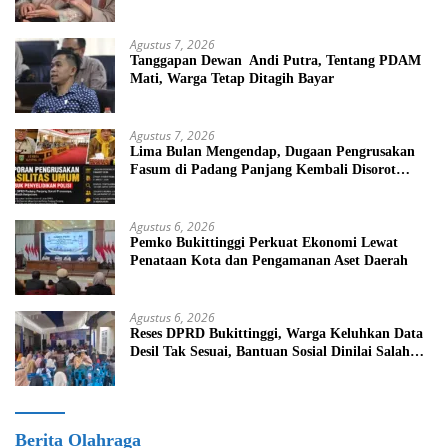
Pembebasan Iuran Komite bagi Siswa Kurang
Mampu
Agustus 7, 2026
Tanggapan Dewan Andi Putra, Tentang PDAM
Mati, Warga Tetap Ditagih Bayar
Agustus 7, 2026
Lima Bulan Mengendap, Dugaan Pengrusakan
Fasum di Padang Panjang Kembali Disorot
DPRD
Agustus 6, 2026
Pemko Bukittinggi Perkuat Ekonomi Lewat
Penataan Kota dan Pengamanan Aset Daerah
Agustus 6, 2026
Reses DPRD Bukittinggi, Warga Keluhkan Data
Desil Tak Sesuai, Bantuan Sosial Dinilai Salah
Sasaran
Berita Olahraga