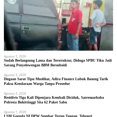
Agustus 5, 2026
Sudah Berlangsung Lama dan Terstruktur, Diduga SPBU Tiku Jadi
Sarang Penyelewengan BBM Bersubsidi
Agustus 5, 2026
Dugaan Sarat Tipu Muslihat, Adira Finance Lubuk Basung Tarik
Paksa Kendaraan Warga Tanpa Prosedur
Agustus 5, 2026
Residivis Tiga Kali Dipenjara Kembali Diciduk, Satresnarkoba
Polresta Bukittinggi Sita 62 Paket Sabu
Agustus 1, 2026
LSM Garuda NI DPW Sumbar Turun Tangan, Telusuri