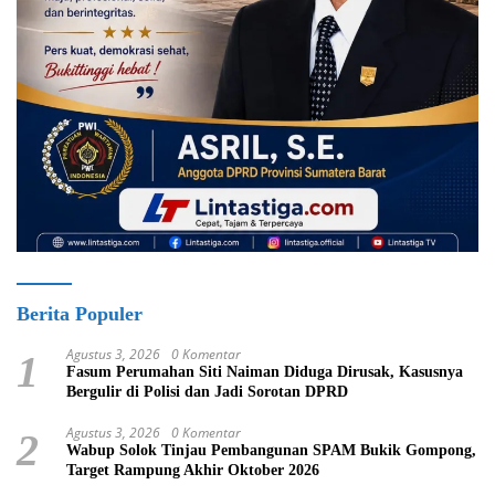
Berita Populer
Agustus 3, 2026
0 Komentar
1
Fasum Perumahan Siti Naiman Diduga Dirusak, Kasusnya
Bergulir di Polisi dan Jadi Sorotan DPRD
Agustus 3, 2026
0 Komentar
2
Wabup Solok Tinjau Pembangunan SPAM Bukik Gompong,
Target Rampung Akhir Oktober 2026