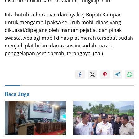
bisa ditertibkan sampai saat ini,” ungkap Ican.
Kita butuh keberanian dan nyali Pj Bupati Kampar
untuk mengambil paksa seluruh mobil dinas yang
dikuasai/dipegang oleh mantan pejabat dan pihak
swasta. Apalagi mobil dinas plat merah tersebut sudah
menjadi plat hitam dan kasus ini sudah masuk
penggelapan aset daerah, terangnya. (Yal)
Baca Juga