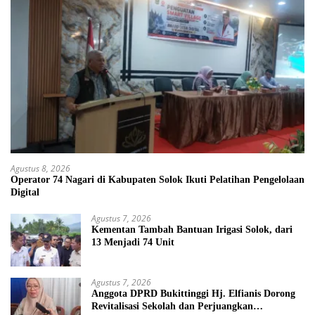
Agustus 8, 2026
Operator 74 Nagari di Kabupaten Solok Ikuti Pelatihan Pengelolaan
Digital
Agustus 7, 2026
Kementan Tambah Bantuan Irigasi Solok, dari
13 Menjadi 74 Unit
Agustus 7, 2026
Anggota DPRD Bukittinggi Hj. Elfianis Dorong
Revitalisasi Sekolah dan Perjuangkan