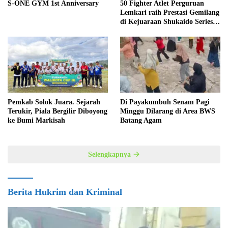
S-ONE GYM 1st Anniversary
50 Fighter Atlet Perguruan
Lemkari raih Prestasi Gemilang
di Kejuaraan Shukaido Series 1
regional Sumatera
Pemkab Solok Juara. Sejarah
Di Payakumbuh Senam Pagi
Terukir, Piala Bergilir Diboyong
Minggu Dilarang di Area BWS
ke Bumi Markisah
Batang Agam
Selengkapnya
Berita Hukrim dan Kriminal