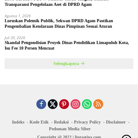
Transparansi Pengelolaan Aset di DPRD Agam
Agustus 1, 2026
Luruskan Polemik Publik, Sekwan DPRD Agam Pastikan
Pengembalian Kendaraan Dinas Pimpinan Sesuai Aturan
Juli 30, 2026
Skandal Pengondisian Proyek Dinas Pendidikan Limapuluh Kota,
Isu Fee 10 Persen Mencuat
Selengkapnya
Indeks
Kode Etik
Redaksi
Privacy Policy
Disclaimer
Pedoman Media Siber
Copyright @ 2022 | lintastiga.com