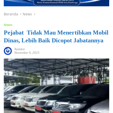
Beranda
News
News
Pejabat Tidak Mau Menertibkan Mobil
Dinas, Lebih Baik Dicopot Jabatannya
Redaksi
November 6, 2023