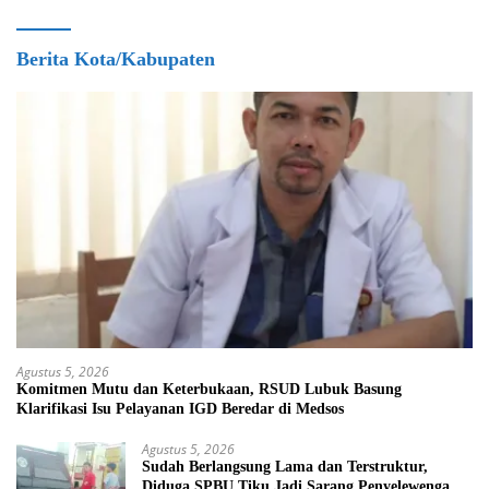
Berita Kota/Kabupaten
Agustus 5, 2026
Komitmen Mutu dan Keterbukaan, RSUD Lubuk Basung
Klarifikasi Isu Pelayanan IGD Beredar di Medsos
Agustus 5, 2026
Sudah Berlangsung Lama dan Terstruktur,
Diduga SPBU Tiku Jadi Sarang Penyelewengan