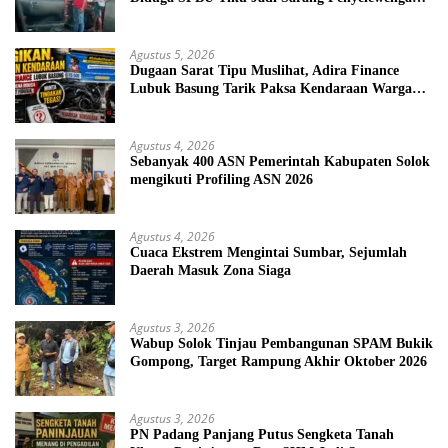
BBM Bersubsidi
Agustus 5, 2026
Dugaan Sarat Tipu Muslihat, Adira Finance
Lubuk Basung Tarik Paksa Kendaraan Warga
Tanpa Prosedur
Agustus 4, 2026
Sebanyak 400 ASN Pemerintah Kabupaten Solok
mengikuti Profiling ASN 2026
Agustus 4, 2026
Cuaca Ekstrem Mengintai Sumbar, Sejumlah
Daerah Masuk Zona Siaga
Agustus 3, 2026
Wabup Solok Tinjau Pembangunan SPAM Bukik
Gompong, Target Rampung Akhir Oktober 2026
Agustus 3, 2026
PN Padang Panjang Putus Sengketa Tanah