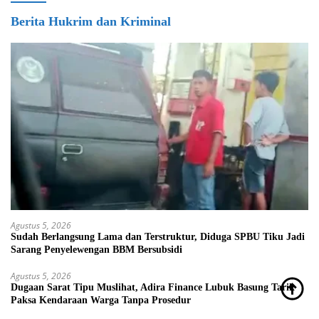
Berita Hukrim dan Kriminal
Agustus 5, 2026
Sudah Berlangsung Lama dan Terstruktur, Diduga SPBU Tiku Jadi
Sarang Penyelewengan BBM Bersubsidi
Agustus 5, 2026
Dugaan Sarat Tipu Muslihat, Adira Finance Lubuk Basung Tarik
Paksa Kendaraan Warga Tanpa Prosedur