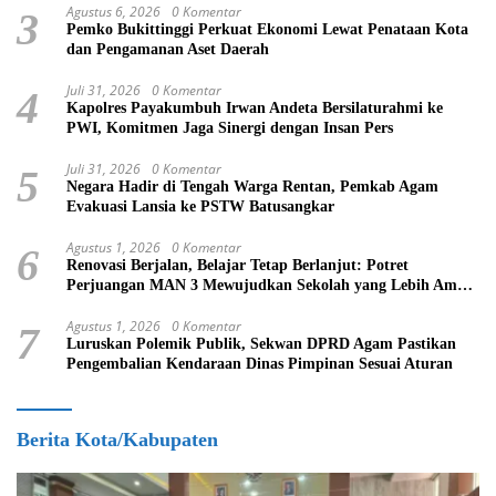
Agustus 6, 2026
0 Komentar
3
Pemko Bukittinggi Perkuat Ekonomi Lewat Penataan Kota
dan Pengamanan Aset Daerah
Juli 31, 2026
0 Komentar
4
Kapolres Payakumbuh Irwan Andeta Bersilaturahmi ke
PWI, Komitmen Jaga Sinergi dengan Insan Pers
Juli 31, 2026
0 Komentar
5
Negara Hadir di Tengah Warga Rentan, Pemkab Agam
Evakuasi Lansia ke PSTW Batusangkar
Agustus 1, 2026
0 Komentar
6
Renovasi Berjalan, Belajar Tetap Berlanjut: Potret
Perjuangan MAN 3 Mewujudkan Sekolah yang Lebih Aman
dan Nyaman
Agustus 1, 2026
0 Komentar
7
Luruskan Polemik Publik, Sekwan DPRD Agam Pastikan
Pengembalian Kendaraan Dinas Pimpinan Sesuai Aturan
Berita Kota/Kabupaten