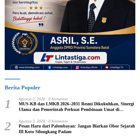
Berita Populer
Agustus 2, 2026
0 Komentar
1
MUS-KB dan LMKB 2026–2031 Resmi Dikukuhkan, Sinergi
Ulama dan Pemerintah Perkuat Pembinaan Umat di
Bukittinggi
Agustus 3, 2026
0 Komentar
2
Pesan Haru dari Palembayan: Jangan Biarkan Obor Sejarah
III Koto Silungkang Padam