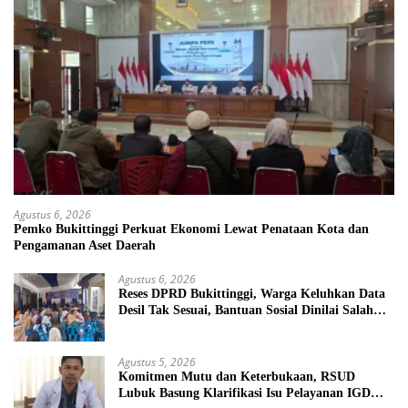
Agustus 6, 2026
Pemko Bukittinggi Perkuat Ekonomi Lewat Penataan Kota dan
Pengamanan Aset Daerah
Agustus 6, 2026
Reses DPRD Bukittinggi, Warga Keluhkan Data
Desil Tak Sesuai, Bantuan Sosial Dinilai Salah
Sasaran
Agustus 5, 2026
Komitmen Mutu dan Keterbukaan, RSUD
Lubuk Basung Klarifikasi Isu Pelayanan IGD