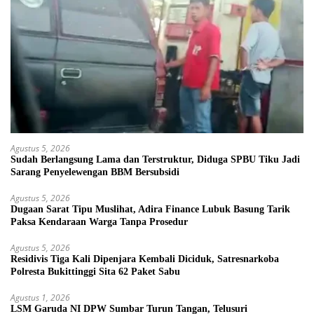
Agustus 5, 2026
Sudah Berlangsung Lama dan Terstruktur, Diduga SPBU Tiku Jadi
Sarang Penyelewengan BBM Bersubsidi
Agustus 5, 2026
Dugaan Sarat Tipu Muslihat, Adira Finance Lubuk Basung Tarik
Paksa Kendaraan Warga Tanpa Prosedur
Agustus 5, 2026
Residivis Tiga Kali Dipenjara Kembali Diciduk, Satresnarkoba
Polresta Bukittinggi Sita 62 Paket Sabu
Agustus 1, 2026
LSM Garuda NI DPW Sumbar Turun Tangan, Telusuri