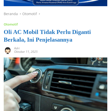
Beranda
Otomotif
Otomotif
Oli AC Mobil Tidak Perlu Diganti
Berkala, Ini Penjelasannya
Adri
Oktober 11, 2025