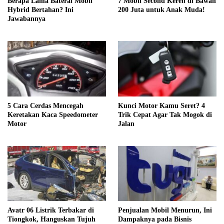
Berapa Lama Baterai Mobil
7 Mobil Second Keren di Bawah
Hybrid Bertahan? Ini
200 Juta untuk Anak Muda!
Jawabannya
5 Cara Cerdas Mencegah
Kunci Motor Kamu Seret? 4
Keretakan Kaca Speedometer
Trik Cepat Agar Tak Mogok di
Motor
Jalan
Avatr 06 Listrik Terbakar di
Penjualan Mobil Menurun, Ini
Tiongkok, Hanguskan Tujuh
Dampaknya pada Bisnis