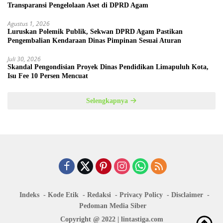
Transparansi Pengelolaan Aset di DPRD Agam
Agustus 1, 2026
Luruskan Polemik Publik, Sekwan DPRD Agam Pastikan
Pengembalian Kendaraan Dinas Pimpinan Sesuai Aturan
Juli 30, 2026
Skandal Pengondisian Proyek Dinas Pendidikan Limapuluh Kota,
Isu Fee 10 Persen Mencuat
Selengkapnya
Indeks
Kode Etik
Redaksi
Privacy Policy
Disclaimer
Pedoman Media Siber
Copyright @ 2022 | lintastiga.com