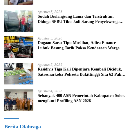
Beredar di Medsos
Agustus 5, 2026
Sudah Berlangsung Lama dan Terstruktur,
Diduga SPBU Tiku Jadi Sarang Penyelewengan
BBM Bersubsidi
Agustus 5, 2026
Dugaan Sarat Tipu Muslihat, Adira Finance
Lubuk Basung Tarik Paksa Kendaraan Warga
Tanpa Prosedur
Agustus 5, 2026
Residivis Tiga Kali Dipenjara Kembali Diciduk,
Satresnarkoba Polresta Bukittinggi Sita 62 Paket
Sabu
Agustus 4, 2026
Sebanyak 400 ASN Pemerintah Kabupaten Solok
mengikuti Profiling ASN 2026
Berita Olahraga