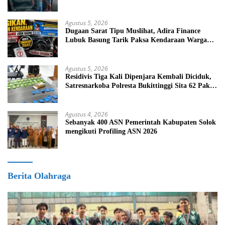
BBM Bersubsidi
Agustus 5, 2026
Dugaan Sarat Tipu Muslihat, Adira Finance
Lubuk Basung Tarik Paksa Kendaraan Warga
Tanpa Prosedur
Agustus 5, 2026
Residivis Tiga Kali Dipenjara Kembali Diciduk,
Satresnarkoba Polresta Bukittinggi Sita 62 Paket
Sabu
Agustus 4, 2026
Sebanyak 400 ASN Pemerintah Kabupaten Solok
mengikuti Profiling ASN 2026
Berita Olahraga