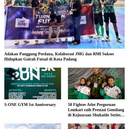
Adakan Panggung Perdana, Kolaborasi JMG dan RMI Sukses
Hidupkan Gairah Futsal di Kota Padang
S-ONE GYM 1st Anniversary
50 Fighter Atlet Perguruan
Lemkari raih Prestasi Gemilang
di Kejuaraan Shukaido Series 1
regional Sumatera