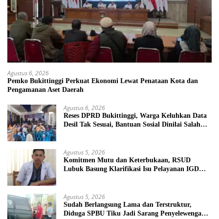
Agustus 6, 2026
Pemko Bukittinggi Perkuat Ekonomi Lewat Penataan Kota dan
Pengamanan Aset Daerah
Agustus 6, 2026
Reses DPRD Bukittinggi, Warga Keluhkan Data
Desil Tak Sesuai, Bantuan Sosial Dinilai Salah
Sasaran
Agustus 5, 2026
Komitmen Mutu dan Keterbukaan, RSUD
Lubuk Basung Klarifikasi Isu Pelayanan IGD
Beredar di Medsos
Agustus 5, 2026
Sudah Berlangsung Lama dan Terstruktur,
Diduga SPBU Tiku Jadi Sarang Penyelewengan