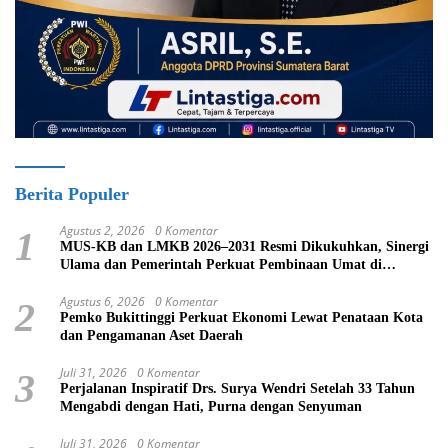
Berita Populer
Agustus 2, 2026
0 Komentar
1
MUS-KB dan LMKB 2026–2031 Resmi Dikukuhkan, Sinergi
Ulama dan Pemerintah Perkuat Pembinaan Umat di
Bukittinggi
Agustus 6, 2026
0 Komentar
2
Pemko Bukittinggi Perkuat Ekonomi Lewat Penataan Kota
dan Pengamanan Aset Daerah
Juli 31, 2026
0 Komentar
3
Perjalanan Inspiratif Drs. Surya Wendri Setelah 33 Tahun
Mengabdi dengan Hati, Purna dengan Senyuman
Juli 31, 2026
0 Komentar