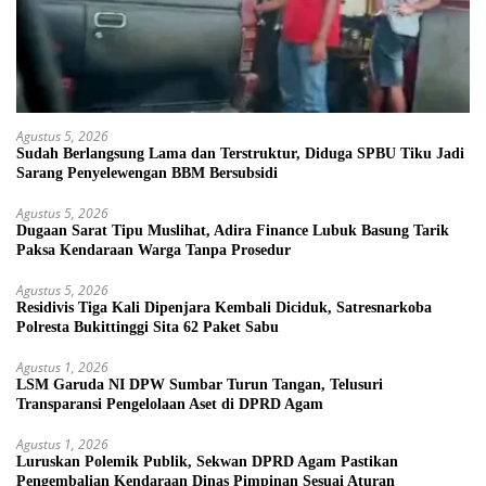
Agustus 5, 2026
Sudah Berlangsung Lama dan Terstruktur, Diduga SPBU Tiku Jadi
Sarang Penyelewengan BBM Bersubsidi
Agustus 5, 2026
Dugaan Sarat Tipu Muslihat, Adira Finance Lubuk Basung Tarik
Paksa Kendaraan Warga Tanpa Prosedur
Agustus 5, 2026
Residivis Tiga Kali Dipenjara Kembali Diciduk, Satresnarkoba
Polresta Bukittinggi Sita 62 Paket Sabu
Agustus 1, 2026
LSM Garuda NI DPW Sumbar Turun Tangan, Telusuri
Transparansi Pengelolaan Aset di DPRD Agam
Agustus 1, 2026
Luruskan Polemik Publik, Sekwan DPRD Agam Pastikan
Pengembalian Kendaraan Dinas Pimpinan Sesuai Aturan