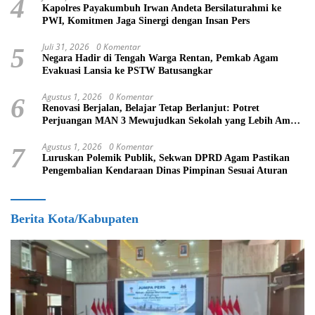
4
Kapolres Payakumbuh Irwan Andeta Bersilaturahmi ke
PWI, Komitmen Jaga Sinergi dengan Insan Pers
Juli 31, 2026
0 Komentar
5
Negara Hadir di Tengah Warga Rentan, Pemkab Agam
Evakuasi Lansia ke PSTW Batusangkar
Agustus 1, 2026
0 Komentar
6
Renovasi Berjalan, Belajar Tetap Berlanjut: Potret
Perjuangan MAN 3 Mewujudkan Sekolah yang Lebih Aman
dan Nyaman
Agustus 1, 2026
0 Komentar
7
Luruskan Polemik Publik, Sekwan DPRD Agam Pastikan
Pengembalian Kendaraan Dinas Pimpinan Sesuai Aturan
Berita Kota/Kabupaten