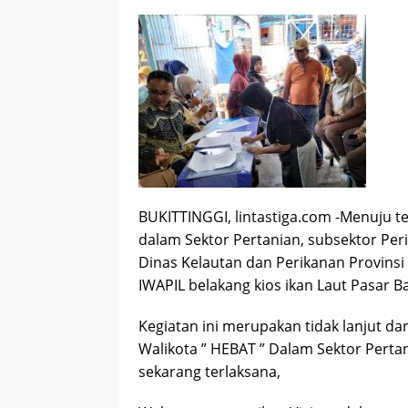
BUKITTINGGI, lintastiga.com -Menuju te
dalam Sektor Pertanian, subsektor Perik
Dinas Kelautan dan Perikanan Provinsi
IWAPIL belakang kios ikan Laut Pasar B
Kegiatan ini merupakan tidak lanjut dar
Walikota ” HEBAT ” Dalam Sektor Perta
sekarang terlaksana,