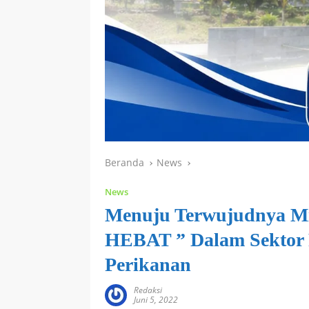
Beranda
News
News
Menuju Terwujudnya Mis
HEBAT ” Dalam Sektor 
Perikanan
Redaksi
Juni 5, 2022