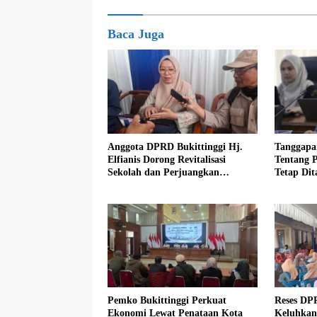
Baca Juga
Anggota DPRD Bukittinggi Hj.
Tanggapa
Elfianis Dorong Revitalisasi
Tentang 
Sekolah dan Perjuangkan
Tetap Dit
Pembebasan Iuran Komite bagi
Siswa Kurang Mampu
Pemko Bukittinggi Perkuat
Reses DP
Ekonomi Lewat Penataan Kota
Keluhkan 