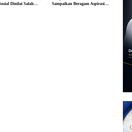
osial Dinilai Salah
Sampaikan Beragam Aspirasi
Pembangunan