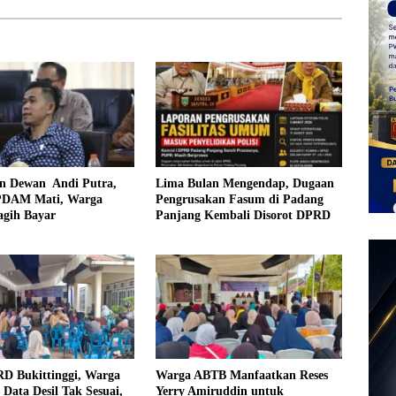
n Dewan Andi Putra,
Lima Bulan Mengendap, Dugaan
PDAM Mati, Warga
Pengrusakan Fasum di Padang
agih Bayar
Panjang Kembali Disorot DPRD
RD Bukittinggi, Warga
Warga ABTB Manfaatkan Reses
Data Desil Tak Sesuai,
Yerry Amiruddin untuk