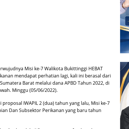
rwujudnya Misi ke-7 Walikota Bukittinggi HEBAT
anan mendapat perhatian lagi, kali ini berasal dari
 Sumatera Barat melalui dana APBD Tahun 2022, di
awah. Minggu (05/06/2022).
i proposal IWAPIL 2 (dua) tahun yang lalu, Misi ke-7
nian Dan Subsektor Perikanan yang baru tahun