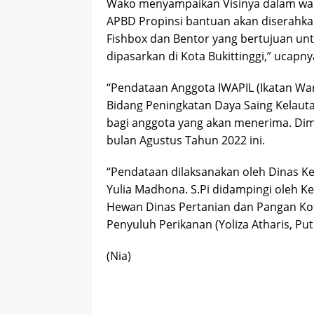
Wako menyampaikan Visinya dalam wak
APBD Propinsi bantuan akan diserahkan
Fishbox dan Bentor yang bertujuan unt
dipasarkan di Kota Bukittinggi,” ucapny
“Pendataan Anggota IWAPIL (Ikatan War
Bidang Peningkatan Daya Saing Kelauta
bagi anggota yang akan menerima. Di
bulan Agustus Tahun 2022 ini.
“Pendataan dilaksanakan oleh Dinas Ke
Yulia Madhona. S.Pi didampingi oleh K
Hewan Dinas Pertanian dan Pangan Kota
Penyuluh Perikanan (Yoliza Atharis, Putr
(Nia)