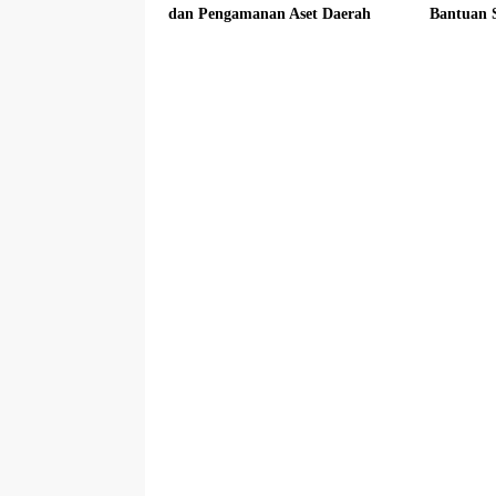
dan Pengamanan Aset Daerah
Bantuan S
Sasaran