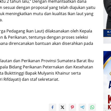
tu 2 tahun lalu,” Dengan memanfaatkan dana
 sesuai dengan proposal yang telah diajukan yaitu
uk meningkatkan mutu dan kualitas Ikan laut yang
a.
ga Pedagang Ikan Laut) dilaksanakan oleh Kepala
n & Perikanan, tentunya dengan proses seleksi
mana direncanakan bantuan akan diserahkan pada
lautan dan Perikanan Provinsi Sumatera Barat Ibu
epala Bidang Perikanan Peternakan dan Kesehatan
 Bukittinggi Bapak Mulyanis Khainur serta
i Rifdayati) dan staf sekretariat.