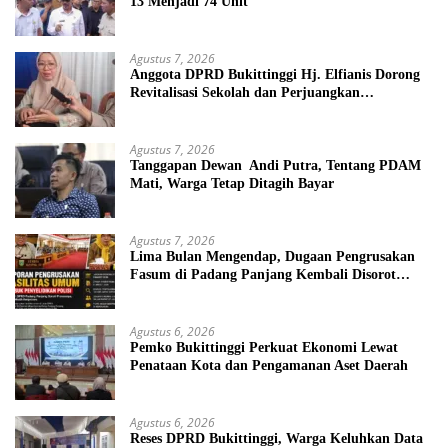
13 Menjadi 74 Unit
Agustus 7, 2026
Anggota DPRD Bukittinggi Hj. Elfianis Dorong
Revitalisasi Sekolah dan Perjuangkan
Pembebasan Iuran Komite bagi Siswa Kurang
Mampu
Agustus 7, 2026
Tanggapan Dewan Andi Putra, Tentang PDAM
Mati, Warga Tetap Ditagih Bayar
Agustus 7, 2026
Lima Bulan Mengendap, Dugaan Pengrusakan
Fasum di Padang Panjang Kembali Disorot
DPRD
Agustus 6, 2026
Pemko Bukittinggi Perkuat Ekonomi Lewat
Penataan Kota dan Pengamanan Aset Daerah
Agustus 6, 2026
Reses DPRD Bukittinggi, Warga Keluhkan Data