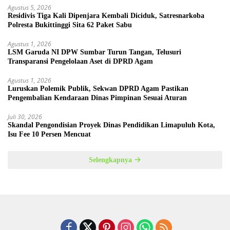
Agustus 5, 2026
Residivis Tiga Kali Dipenjara Kembali Diciduk, Satresnarkoba
Polresta Bukittinggi Sita 62 Paket Sabu
Agustus 1, 2026
LSM Garuda NI DPW Sumbar Turun Tangan, Telusuri
Transparansi Pengelolaan Aset di DPRD Agam
Agustus 1, 2026
Luruskan Polemik Publik, Sekwan DPRD Agam Pastikan
Pengembalian Kendaraan Dinas Pimpinan Sesuai Aturan
Juli 30, 2026
Skandal Pengondisian Proyek Dinas Pendidikan Limapuluh Kota,
Isu Fee 10 Persen Mencuat
Selengkapnya