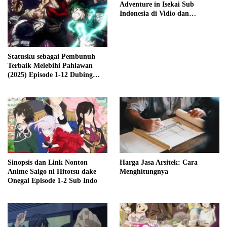
Adventure in Isekai Sub
Indonesia di Vidio dan
Crunchyroll
Statusku sebagai Pembunuh
Terbaik Melebihi Pahlawan
(2025) Episode 1-12 Dubing
Indonesia
Sinopsis dan Link Nonton
Harga Jasa Arsitek: Cara
Anime Saigo ni Hitotsu dake
Menghitungnya
Onegai Episode 1-2 Sub Indo