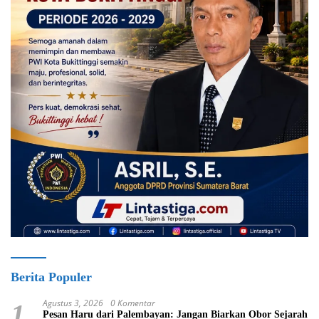
Berita Populer
Agustus 3, 2026
0 Komentar
1
Pesan Haru dari Palembayan: Jangan Biarkan Obor Sejarah