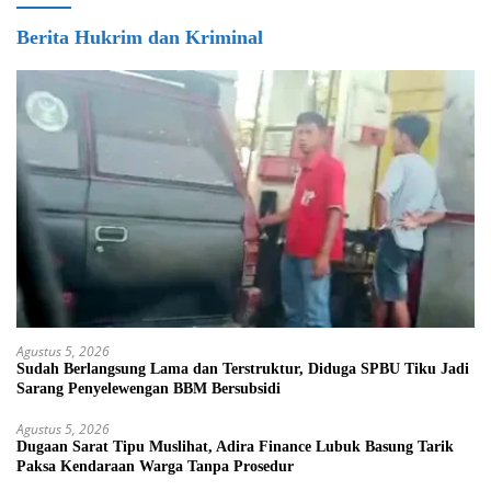
Berita Hukrim dan Kriminal
Agustus 5, 2026
Sudah Berlangsung Lama dan Terstruktur, Diduga SPBU Tiku Jadi
Sarang Penyelewengan BBM Bersubsidi
Agustus 5, 2026
Dugaan Sarat Tipu Muslihat, Adira Finance Lubuk Basung Tarik
Paksa Kendaraan Warga Tanpa Prosedur