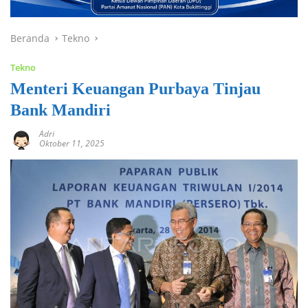
Beranda
Tekno
Tekno
Menteri Keuangan Purbaya Tinjau
Bank Mandiri
Adri
Oktober 11, 2025