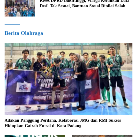
Reses DPRD Bukittinggi, Warga Keluhkan Data
Desil Tak Sesuai, Bantuan Sosial Dinilai Salah
Sasaran
Berita Olahraga
Adakan Panggung Perdana, Kolaborasi JMG dan RMI Sukses
Hidupkan Gairah Futsal di Kota Padang