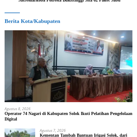
Satresnarkoba Polresta Bukittinggi Sita 62 Paket Sabu
Berita Kota/Kabupaten
Agustus 8, 2026
Operator 74 Nagari di Kabupaten Solok Ikuti Pelatihan Pengelolaan
Digital
Agustus 7, 2026
Kementan Tambah Bantuan Irigasi Solok, dari