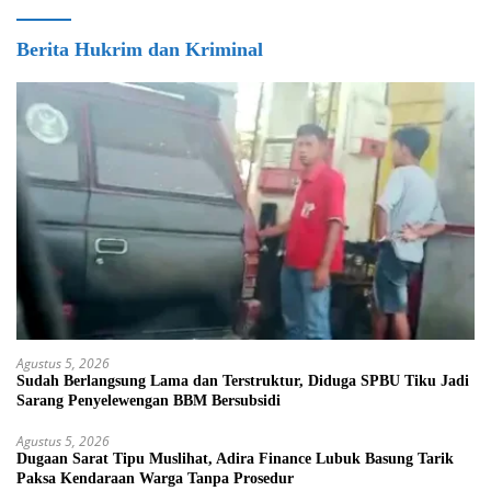
Berita Hukrim dan Kriminal
Agustus 5, 2026
Sudah Berlangsung Lama dan Terstruktur, Diduga SPBU Tiku Jadi
Sarang Penyelewengan BBM Bersubsidi
Agustus 5, 2026
Dugaan Sarat Tipu Muslihat, Adira Finance Lubuk Basung Tarik
Paksa Kendaraan Warga Tanpa Prosedur