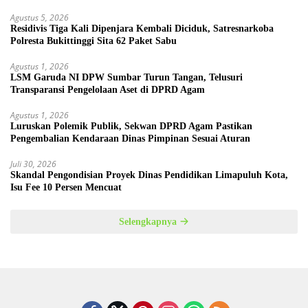
Agustus 5, 2026
Residivis Tiga Kali Dipenjara Kembali Diciduk, Satresnarkoba
Polresta Bukittinggi Sita 62 Paket Sabu
Agustus 1, 2026
LSM Garuda NI DPW Sumbar Turun Tangan, Telusuri
Transparansi Pengelolaan Aset di DPRD Agam
Agustus 1, 2026
Luruskan Polemik Publik, Sekwan DPRD Agam Pastikan
Pengembalian Kendaraan Dinas Pimpinan Sesuai Aturan
Juli 30, 2026
Skandal Pengondisian Proyek Dinas Pendidikan Limapuluh Kota,
Isu Fee 10 Persen Mencuat
Selengkapnya