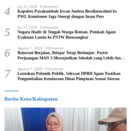
Siswa Kurang Mampu
Juli 31, 2026
0 Komentar
4
Kapolres Payakumbuh Irwan Andeta Bersilaturahmi ke
PWI, Komitmen Jaga Sinergi dengan Insan Pers
Juli 31, 2026
0 Komentar
5
Negara Hadir di Tengah Warga Rentan, Pemkab Agam
Evakuasi Lansia ke PSTW Batusangkar
Agustus 1, 2026
0 Komentar
6
Renovasi Berjalan, Belajar Tetap Berlanjut: Potret
Perjuangan MAN 3 Mewujudkan Sekolah yang Lebih Aman
dan Nyaman
Agustus 1, 2026
0 Komentar
7
Luruskan Polemik Publik, Sekwan DPRD Agam Pastikan
Pengembalian Kendaraan Dinas Pimpinan Sesuai Aturan
Berita Kota/Kabupaten