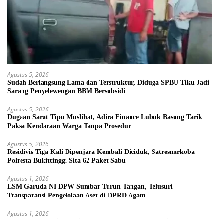
Agustus 5, 2026
Sudah Berlangsung Lama dan Terstruktur, Diduga SPBU Tiku Jadi
Sarang Penyelewengan BBM Bersubsidi
Agustus 5, 2026
Dugaan Sarat Tipu Muslihat, Adira Finance Lubuk Basung Tarik
Paksa Kendaraan Warga Tanpa Prosedur
Agustus 5, 2026
Residivis Tiga Kali Dipenjara Kembali Diciduk, Satresnarkoba
Polresta Bukittinggi Sita 62 Paket Sabu
Agustus 1, 2026
LSM Garuda NI DPW Sumbar Turun Tangan, Telusuri
Transparansi Pengelolaan Aset di DPRD Agam
Agustus 1, 2026