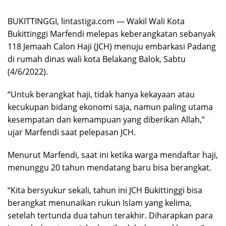
BUKITTINGGI, lintastiga.com — Wakil Wali Kota
Bukittinggi Marfendi melepas keberangkatan sebanyak
118 Jemaah Calon Haji (JCH) menuju embarkasi Padang
di rumah dinas wali kota Belakang Balok, Sabtu
(4/6/2022).
“Untuk berangkat haji, tidak hanya kekayaan atau
kecukupan bidang ekonomi saja, namun paling utama
kesempatan dan kemampuan yang diberikan Allah,”
ujar Marfendi saat pelepasan JCH.
Menurut Marfendi, saat ini ketika warga mendaftar haji,
menunggu 20 tahun mendatang baru bisa berangkat.
“Kita bersyukur sekali, tahun ini JCH Bukittinggi bisa
berangkat menunaikan rukun Islam yang kelima,
setelah tertunda dua tahun terakhir. Diharapkan para