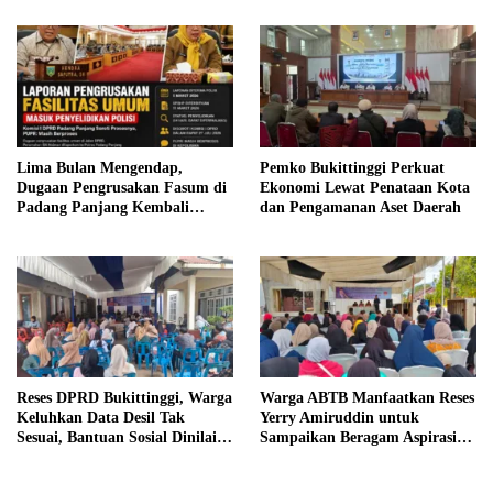
Siswa Kurang Mampu
Lima Bulan Mengendap,
Pemko Bukittinggi Perkuat
Dugaan Pengrusakan Fasum di
Ekonomi Lewat Penataan Kota
Padang Panjang Kembali
dan Pengamanan Aset Daerah
Disorot DPRD
Reses DPRD Bukittinggi, Warga
Warga ABTB Manfaatkan Reses
Keluhkan Data Desil Tak
Yerry Amiruddin untuk
Sesuai, Bantuan Sosial Dinilai
Sampaikan Beragam Aspirasi
Salah Sasaran
Pembangunan