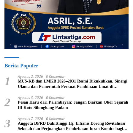
Berita Populer
Agustus 2, 2026
0 Komentar
1
MUS-KB dan LMKB 2026–2031 Resmi Dikukuhkan, Sinergi
Ulama dan Pemerintah Perkuat Pembinaan Umat di
Bukittinggi
Agustus 3, 2026
0 Komentar
2
Pesan Haru dari Palembayan: Jangan Biarkan Obor Sejarah
III Koto Silungkang Padam
Agustus 7, 2026
0 Komentar
3
Anggota DPRD Bukittinggi Hj. Elfianis Dorong Revitalisasi
Sekolah dan Perjuangkan Pembebasan Iuran Komite bagi