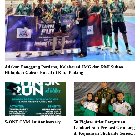
Adakan Panggung Perdana, Kolaborasi JMG dan RMI Sukses
Hidupkan Gairah Futsal di Kota Padang
S-ONE GYM 1st Anniversary
50 Fighter Atlet Perguruan
Lemkari raih Prestasi Gemilang
di Kejuaraan Shukaido Series 1
regional Sumatera