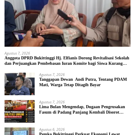
Agustus 7, 2026
Anggota DPRD Bukittinggi Hj. Elfianis Dorong Revitalisasi Sekolah
dan Perjuangkan Pembebasan Iuran Komite bagi Siswa Kurang
Mampu
Agustus 7, 2026
Tanggapan Dewan Andi Putra, Tentang PDAM
Mati, Warga Tetap Ditagih Bayar
Agustus 7, 2026
Lima Bulan Mengendap, Dugaan Pengrusakan
Fasum di Padang Panjang Kembali Disorot
DPRD
Agustus 6, 2026
Pemko Bukittinggi Perkuat Ekonomi Lewat