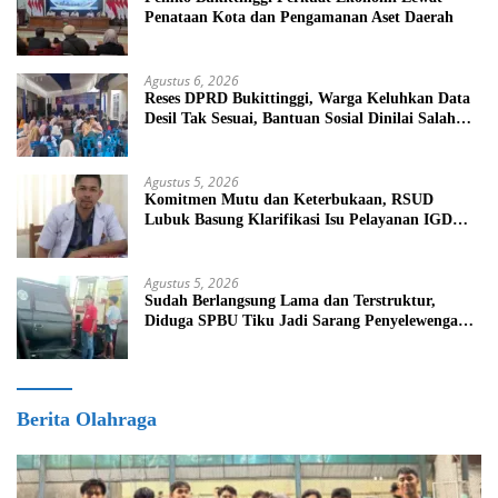
Penataan Kota dan Pengamanan Aset Daerah
Agustus 6, 2026
Reses DPRD Bukittinggi, Warga Keluhkan Data
Desil Tak Sesuai, Bantuan Sosial Dinilai Salah
Sasaran
Agustus 5, 2026
Komitmen Mutu dan Keterbukaan, RSUD
Lubuk Basung Klarifikasi Isu Pelayanan IGD
Beredar di Medsos
Agustus 5, 2026
Sudah Berlangsung Lama dan Terstruktur,
Diduga SPBU Tiku Jadi Sarang Penyelewengan
BBM Bersubsidi
Berita Olahraga