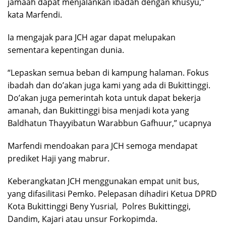
jamaah dapat menjalankan ibadah dengan khusyu,”
kata Marfendi.
Ia mengajak para JCH agar dapat melupakan
sementara kepentingan dunia.
“Lepaskan semua beban di kampung halaman. Fokus
ibadah dan do’akan juga kami yang ada di Bukittinggi.
Do’akan juga pemerintah kota untuk dapat bekerja
amanah, dan Bukittinggi bisa menjadi kota yang
Baldhatun Thayyibatun Warabbun Gafhuur,” ucapnya
Marfendi mendoakan para JCH semoga mendapat
prediket Haji yang mabrur.
Keberangkatan JCH menggunakan empat unit bus,
yang difasilitasi Pemko. Pelepasan dihadiri Ketua DPRD
Kota Bukittinggi Beny Yusrial, Polres Bukittinggi,
Dandim, Kajari atau unsur Forkopimda.