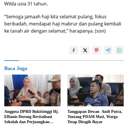
Wilda usia 31 tahun.
“Semoga jamaah haji kita selamat pulang, fokus
beribadah, mendapat haji mabrur dan pulang kembali
ke tanah air dengan selamat,” harapanya. (son)
Baca Juga
Tanggapan Dewan Andi Putra,
Anggota DPRD Bukittinggi Hj.
Tentang PDAM Mati, Warga
Elfianis Dorong Revitalisasi
Tetap Ditagih Bayar
Sekolah dan Perjuangkan
Pembebasan Iuran Komite bagi