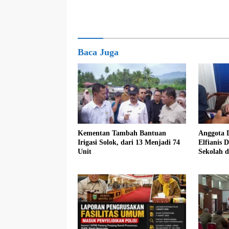
Baca Juga
Kementan Tambah Bantuan
Anggota 
Irigasi Solok, dari 13 Menjadi 74
Elfianis D
Unit
Sekolah 
Pembebas
Siswa K