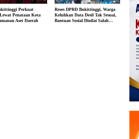
kittinggi Perkuat
Reses DPRD Bukittinggi, Warga
Lewat Penataan Kota
Keluhkan Data Desil Tak Sesuai,
amanan Aset Daerah
Bantuan Sosial Dinilai Salah
Sasaran