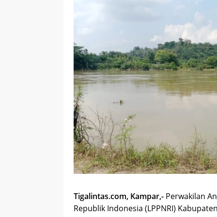
Tigalintas.com, Kampar,-
Perwakilan A
Republik Indonesia (LPPNRI) Kabupate