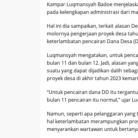
Kampar Luqmansyah Badoe menjelaskan
pada kelengkapan administrasi dari ma
Hal ini dia sampaikan, terkait alasa
molornya pengerjaan proyek desa tahu
keterlambatan pencairan Dana Desa (DD)
Luqmansyah mengatakan, untuk pencari
bulan 11 dan bulan 12. Jadi, alasan y
suatu yang dapat dijadikan dalih seba
proyek desa di akhir tahun 2023 kemari
“Untuk pencairan dana DD itu tergantu
bulan 11 pencairan itu normal,” ujar 
Namun, seperti apa pelanggaran yang
hal keterlambatan merampungkan proy
menyarankan wartawan untuk bertanya t