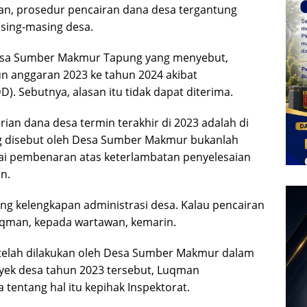
, prosedur pencairan dana desa tergantung
sing-masing desa.
n Desa Sumber Makmur Tapung yang menyebut,
n anggaran 2023 ke tahun 2024 akibat
. Sebutnya, alasan itu tidak dapat diterima.
an dana desa termin terakhir di 2023 adalah di
ang disebut oleh Desa Sumber Makmur bukanlah
gai pembenaran atas keterlambatan penyelesaian
n.
ng kelengkapan administrasi desa. Kalau pencairan
Luqman, kepada wartawan, kemarin.
 telah dilakukan oleh Desa Sumber Makmur dalam
ek desa tahun 2023 tersebut, Luqman
entang hal itu kepihak Inspektorat.