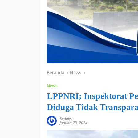
Beranda
News
News
LPPNRI; Inspektorat P
Diduga Tidak Transpar
Redaksi
Januari 23, 2024