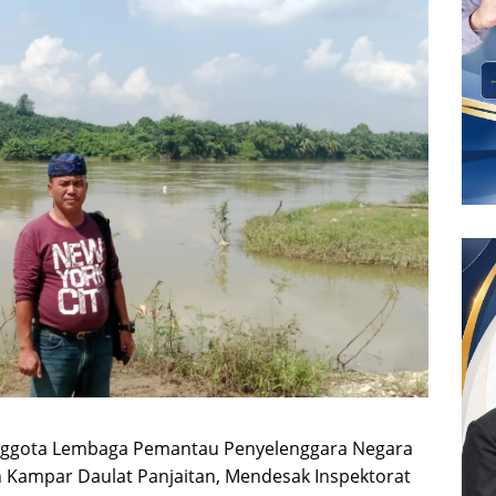
nggota Lembaga Pemantau Penyelenggara Negara
n Kampar Daulat Panjaitan, Mendesak Inspektorat