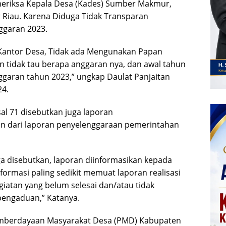
eriksa Kepala Desa (Kades) Sumber Makmur,
iau. Karena Diduga Tidak Transparan
ggaran 2023.
 Kantor Desa, Tidak ada Mengunakan Papan
n tidak tau berapa anggaran nya, dan awal tahun
ggaran tahun 2023,” ungkap Daulat Panjaitan
24.
l 71 disebutkan juga laporan
 dari laporan penyelenggaraan pemerintahan
ga disebutkan, laporan diinformasikan kepada
formasi paling sedikit memuat laporan realisasi
egiatan yang belum selesai dan/atau tidak
 pengaduan,” Katanya.
Pemberdayaan Masyarakat Desa (PMD) Kabupaten