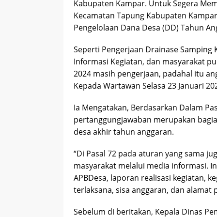
Kabupaten Kampar. Untuk Segera Mem
Kecamatan Tapung Kabupaten Kampar R
Pengelolaan Dana Desa (DD) Tahun An
Seperti Pengerjaan Drainase Samping
Informasi Kegiatan, dan masyarakat pu
2024 masih pengerjaan, padahal itu an
Kepada Wartawan Selasa 23 Januari 20
Ia Mengatakan, Berdasarkan Dalam Pasa
pertanggungjawaban merupakan bagian
desa akhir tahun anggaran.
“Di Pasal 72 pada aturan yang sama ju
masyarakat melalui media informasi. In
APBDesa, laporan realisasi kegiatan, k
terlaksana, sisa anggaran, dan alamat
Sebelum di beritakan, Kepala Dinas 