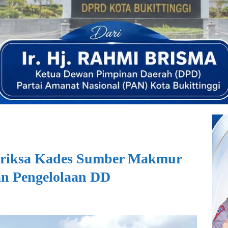
eriksa Kades Sumber Makmur
an Pengelolaan DD