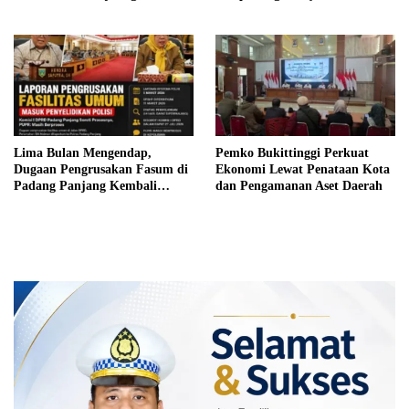
Pembebasan Iuran Komite bagi
Siswa Kurang Mampu
Lima Bulan Mengendap,
Pemko Bukittinggi Perkuat
Dugaan Pengrusakan Fasum di
Ekonomi Lewat Penataan Kota
Padang Panjang Kembali
dan Pengamanan Aset Daerah
Disorot DPRD