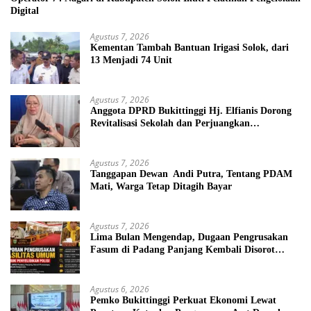
Digital
Agustus 7, 2026
Kementan Tambah Bantuan Irigasi Solok, dari
13 Menjadi 74 Unit
Agustus 7, 2026
Anggota DPRD Bukittinggi Hj. Elfianis Dorong
Revitalisasi Sekolah dan Perjuangkan
Pembebasan Iuran Komite bagi Siswa Kurang
Mampu
Agustus 7, 2026
Tanggapan Dewan Andi Putra, Tentang PDAM
Mati, Warga Tetap Ditagih Bayar
Agustus 7, 2026
Lima Bulan Mengendap, Dugaan Pengrusakan
Fasum di Padang Panjang Kembali Disorot
DPRD
Agustus 6, 2026
Pemko Bukittinggi Perkuat Ekonomi Lewat