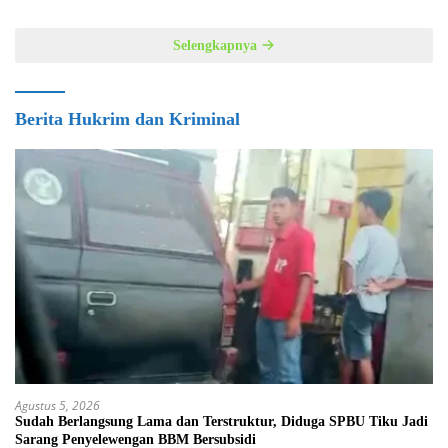
Selengkapnya
Berita Hukrim dan Kriminal
Agustus 5, 2026
Sudah Berlangsung Lama dan Terstruktur, Diduga SPBU Tiku Jadi
Sarang Penyelewengan BBM Bersubsidi