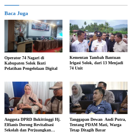
Baca Juga
Kementan Tambah Bantuan
Operator 74 Nagari di
Irigasi Solok, dari 13 Menjadi
Kabupaten Solok Ikuti
74 Unit
Pelatihan Pengelolaan Digital
Anggota DPRD Bukittinggi Hj.
Tanggapan Dewan Andi Putra,
Elfianis Dorong Revitalisasi
Tentang PDAM Mati, Warga
Sekolah dan Perjuangkan
Tetap Ditagih Bayar