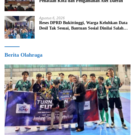
Penataan Kota dan Pengamanan Aset Daerah
Agustus 6, 2026
Reses DPRD Bukittinggi, Warga Keluhkan Data
Desil Tak Sesuai, Bantuan Sosial Dinilai Salah
Sasaran
Berita Olahraga