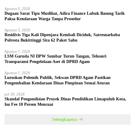
Agustus 5, 2026
Dugaan Sarat Tipu Muslihat, Adira Finance Lubuk Basung Tarik
Paksa Kendaraan Warga Tanpa Prosedur
Agustus 5, 2026
Residivis Tiga Kali Dipenjara Kembali Diciduk, Satresnarkoba
Polresta Bukittinggi Sita 62 Paket Sabu
Agustus 1, 2026
LSM Garuda NI DPW Sumbar Turun Tangan, Telusuri
Transparansi Pengelolaan Aset di DPRD Agam
Agustus 1, 2026
Luruskan Polemik Publik, Sekwan DPRD Agam Pastikan
Pengembalian Kendaraan Dinas Pimpinan Sesuai Aturan
Juli 30, 2026
Skandal Pengondisian Proyek Dinas Pendidikan Limapuluh Kota,
Isu Fee 10 Persen Mencuat
Selengkapnya