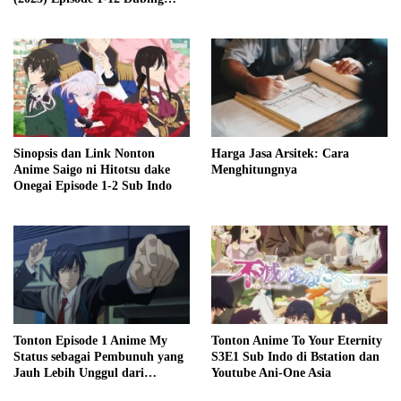
Indonesia
Sinopsis dan Link Nonton
Harga Jasa Arsitek: Cara
Anime Saigo ni Hitotsu dake
Menghitungnya
Onegai Episode 1-2 Sub Indo
Tonton Episode 1 Anime My
Tonton Anime To Your Eternity
Status sebagai Pembunuh yang
S3E1 Sub Indo di Bstation dan
Jauh Lebih Unggul dari
Youtube Ani-One Asia
Pahlawan Sub Indo