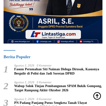
Berita Populer
Agustus 3, 2026
0 Komentar
1
Fasum Perumahan Siti Naiman Diduga Dirusak, Kasusnya
Bergulir di Polisi dan Jadi Sorotan DPRD
Agustus 3, 2026
0 Komentar
2
Wabup Solok Tinjau Pembangunan SPAM Bukik Gompong,
Target Rampung Akhir Oktober 2026
Agustus 3, 2026
0 Komentar
3
PN Padang Panjang Putus Sengketa Tanah Ulayat