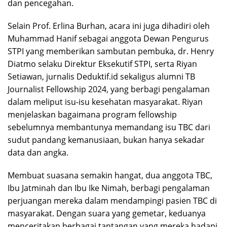
dan pencegahan.
Selain Prof. Erlina Burhan, acara ini juga dihadiri oleh
Muhammad Hanif sebagai anggota Dewan Pengurus
STPI yang memberikan sambutan pembuka, dr. Henry
Diatmo selaku Direktur Eksekutif STPI, serta Riyan
Setiawan, jurnalis Deduktif.id sekaligus alumni TB
Journalist Fellowship 2024, yang berbagi pengalaman
dalam meliput isu-isu kesehatan masyarakat. Riyan
menjelaskan bagaimana program fellowship
sebelumnya membantunya memandang isu TBC dari
sudut pandang kemanusiaan, bukan hanya sekadar
data dan angka.
Membuat suasana semakin hangat, dua anggota TBC,
Ibu Jatminah dan Ibu Ike Nimah, berbagi pengalaman
perjuangan mereka dalam mendampingi pasien TBC di
masyarakat. Dengan suara yang gemetar, keduanya
menceritakan berbagai tantangan yang mereka hadapi,