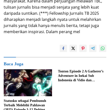
masyarakat. Karena dalam perjuangan melawan TBC,
tulisan jurnalis bisa menjadi senjata yang lebih kuat
daripada suntikan. (***) Fellowship Jurnalis TB 2025
diharapkan menjadi langkah nyata untuk melahirkan
jurnalis yang tidak hanya menulis berita, tetapi juga
memberikan inspirasi. Dalam perang mel
Baca Juga
Tonton Episode 2 A Gatherer’s
Adventure in Isekai Sub
Indonesia di Vidio dan
Crunchyroll
Statusku sebagai Pembunuh
Terbaik Melebihi Pahlawan
(2025) Episode 1-12 Dubing