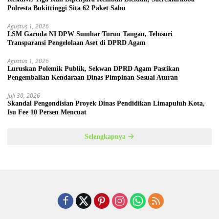
Polresta Bukittinggi Sita 62 Paket Sabu
Agustus 1, 2026
LSM Garuda NI DPW Sumbar Turun Tangan, Telusuri
Transparansi Pengelolaan Aset di DPRD Agam
Agustus 1, 2026
Luruskan Polemik Publik, Sekwan DPRD Agam Pastikan
Pengembalian Kendaraan Dinas Pimpinan Sesuai Aturan
Juli 30, 2026
Skandal Pengondisian Proyek Dinas Pendidikan Limapuluh Kota,
Isu Fee 10 Persen Mencuat
Selengkapnya