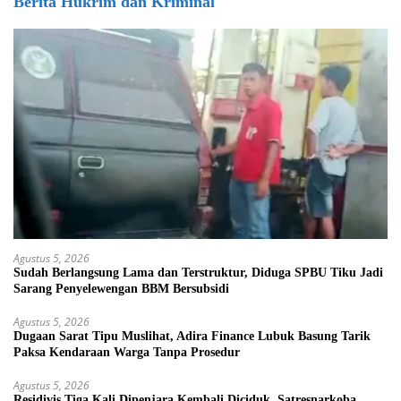
Berita Hukrim dan Kriminal
Agustus 5, 2026
Sudah Berlangsung Lama dan Terstruktur, Diduga SPBU Tiku Jadi
Sarang Penyelewengan BBM Bersubsidi
Agustus 5, 2026
Dugaan Sarat Tipu Muslihat, Adira Finance Lubuk Basung Tarik
Paksa Kendaraan Warga Tanpa Prosedur
Agustus 5, 2026
Residivis Tiga Kali Dipenjara Kembali Diciduk, Satresnarkoba