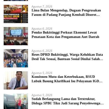
Agustus 7, 2026
Lima Bulan Mengendap, Dugaan Pengrusakan
Fasum di Padang Panjang Kembali Disorot
DPRD
Agustus 6, 2026
Pemko Bukittinggi Perkuat Ekonomi Lewat
Penataan Kota dan Pengamanan Aset Daerah
Agustus 6, 2026
Reses DPRD Bukittinggi, Warga Keluhkan Data
Desil Tak Sesuai, Bantuan Sosial Dinilai Salah
Sasaran
Agustus 5, 2026
Komitmen Mutu dan Keterbukaan, RSUD
Lubuk Basung Klarifikasi Isu Pelayanan IGD
Beredar di Medsos
Agustus 5, 2026
Sudah Berlangsung Lama dan Terstruktur,
Diduga SPBU Tiku Jadi Sarang Penyelewengan
BBM Bersubsidi