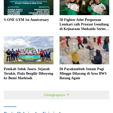
S-ONE GYM 1st Anniversary
50 Fighter Atlet Perguruan
Lemkari raih Prestasi Gemilang
di Kejuaraan Shukaido Series 1
regional Sumatera
Pemkab Solok Juara. Sejarah
Di Payakumbuh Senam Pagi
Terukir, Piala Bergilir Diboyong
Minggu Dilarang di Area BWS
ke Bumi Markisah
Batang Agam
Selengkapnya