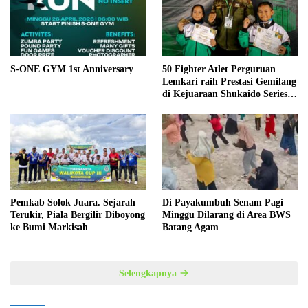
S-ONE GYM 1st Anniversary
50 Fighter Atlet Perguruan
Lemkari raih Prestasi Gemilang
di Kejuaraan Shukaido Series 1
regional Sumatera
Pemkab Solok Juara. Sejarah
Di Payakumbuh Senam Pagi
Terukir, Piala Bergilir Diboyong
Minggu Dilarang di Area BWS
ke Bumi Markisah
Batang Agam
Selengkapnya