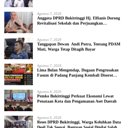
Agustus 7, 2026
Anggota DPRD Bukittinggi Hj. Elfianis Dorong
Revitalisasi Sekolah dan Perjuangkan
Pembebasan Iuran Komite bagi Siswa Kurang
Mampu
Agustus 7, 2026
Tanggapan Dewan Andi Putra, Tentang PDAM
Mati, Warga Tetap Ditagih Bayar
Agustus 7, 2026
Lima Bulan Mengendap, Dugaan Pengrusakan
Fasum di Padang Panjang Kembali Disorot
DPRD
Agustus 6, 2026
Pemko Bukittinggi Perkuat Ekonomi Lewat
Penataan Kota dan Pengamanan Aset Daerah
Agustus 6, 2026
Reses DPRD Bukittinggi, Warga Keluhkan Data
Desil Tak Sesuai, Bantuan Sosial Dinilai Salah