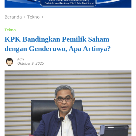
Beranda
Tekno
Tekno
KPK Bandingkan Pemilik Saham
dengan Genderuwo, Apa Artinya?
Adri
Oktober 9, 2025