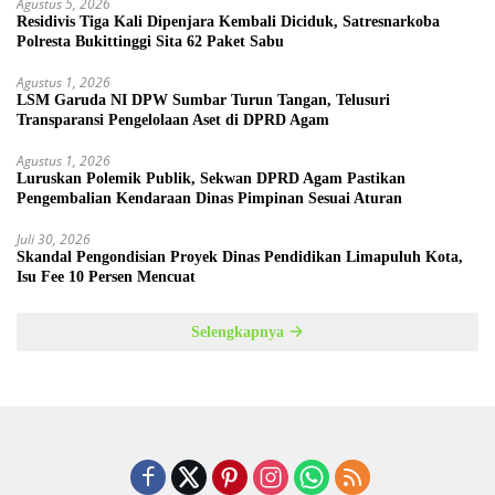
Agustus 5, 2026
Residivis Tiga Kali Dipenjara Kembali Diciduk, Satresnarkoba
Polresta Bukittinggi Sita 62 Paket Sabu
Agustus 1, 2026
LSM Garuda NI DPW Sumbar Turun Tangan, Telusuri
Transparansi Pengelolaan Aset di DPRD Agam
Agustus 1, 2026
Luruskan Polemik Publik, Sekwan DPRD Agam Pastikan
Pengembalian Kendaraan Dinas Pimpinan Sesuai Aturan
Juli 30, 2026
Skandal Pengondisian Proyek Dinas Pendidikan Limapuluh Kota,
Isu Fee 10 Persen Mencuat
Selengkapnya