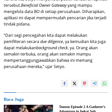
tersebut.
Beneficial Owner Gateway
yang mampu
mengelola data BO di setiap perusahaan. Diharapkan,
aplikasi ini dapat mempermudah pencarian jika terjadi
tindak pidana.
“Dari segi pencegahan kita dapat melakukan
pemfilteran secara
due diligence
, ya kemudian kita juga
dapat melakukan
background check
, ya. Orang akan
semakin terbuka, orang akan semakin mampu
mempertanggungjawabkan bahwa ini memang
perusahaan mereka,” ujar Setyo.
Baca Juga
Tonton Episode 2 A Gatherer’s
Adventure in Isekai Sub