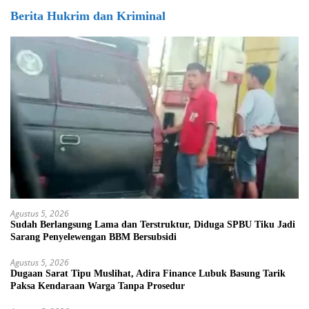
Berita Hukrim dan Kriminal
Agustus 5, 2026
Sudah Berlangsung Lama dan Terstruktur, Diduga SPBU Tiku Jadi
Sarang Penyelewengan BBM Bersubsidi
Agustus 5, 2026
Dugaan Sarat Tipu Muslihat, Adira Finance Lubuk Basung Tarik
Paksa Kendaraan Warga Tanpa Prosedur