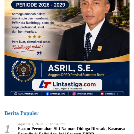
Berita Populer
Agustus 3, 2026
0 Komentar
1
Fasum Perumahan Siti Naiman Diduga Dirusak, Kasusnya