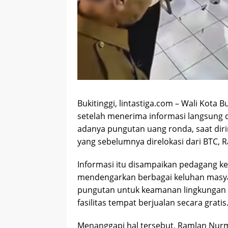
Bukitinggi, lintastiga.com – Wali Kota 
setelah menerima informasi langsung da
adanya pungutan uang ronda, saat dir
yang sebelumnya direlokasi dari BTC, R
Informasi itu disampaikan pedagang ke
mendengarkan berbagai keluhan masy
pungutan untuk keamanan lingkungan 
fasilitas tempat berjualan secara gratis
Menanggapi hal tersebut, Ramlan Nu