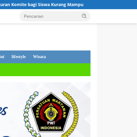
Kurang Mampu
Tanggapan Dewan Andi Putra, Tentang PDA
ni
lifestyle
Wisata