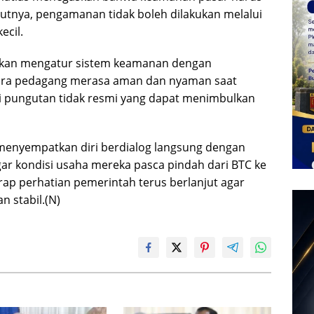
urutnya, pengamanan tidak boleh dilakukan melalui
cil.
akan mengatur sistem keamanan dengan
ra pedagang merasa aman dan nyaman saat
agi pungutan tidak resmi yang dapat menimbulkan
 menyempatkan diri berdialog langsung dengan
r kondisi usaha mereka pasca pindah dari BTC ke
ap perhatian pemerintah terus berlanjut agar
n stabil.(N)