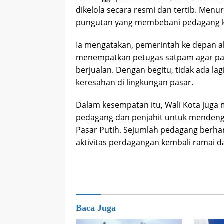
dikelola secara resmi dan tertib. Men
pungutan yang membebani pedagang ke
Ia mengatakan, pemerintah ke depan 
menempatkan petugas satpam agar pa
berjualan. Dengan begitu, tidak ada l
keresahan di lingkungan pasar.
Dalam kesempatan itu, Wali Kota juga
pedagang dan penjahit untuk mendenga
Pasar Putih. Sejumlah pedagang berhar
aktivitas perdagangan kembali ramai da
Baca Juga