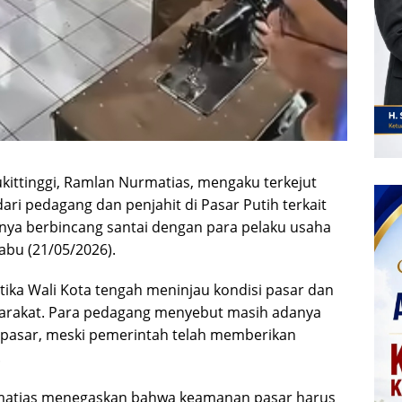
Bukittinggi, Ramlan Nurmatias, mengaku terkejut
ri pedagang dan penjahit di Pasar Putih terkait
inya berbincang santai dengan para pelaku usaha
abu (21/05/2026).
tika Wali Kota tengah meninjau kondisi pasar dan
arakat. Para pedagang menyebut masih adanya
pasar, meski pemerintah telah memberikan
.
rmatias menegaskan bahwa keamanan pasar harus