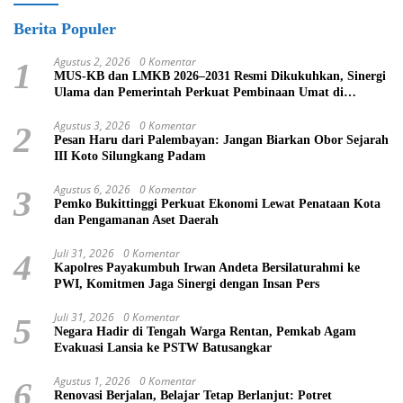
Berita Populer
Agustus 2, 2026
0 Komentar
1
MUS-KB dan LMKB 2026–2031 Resmi Dikukuhkan, Sinergi
Ulama dan Pemerintah Perkuat Pembinaan Umat di
Bukittinggi
Agustus 3, 2026
0 Komentar
2
Pesan Haru dari Palembayan: Jangan Biarkan Obor Sejarah
III Koto Silungkang Padam
Agustus 6, 2026
0 Komentar
3
Pemko Bukittinggi Perkuat Ekonomi Lewat Penataan Kota
dan Pengamanan Aset Daerah
Juli 31, 2026
0 Komentar
4
Kapolres Payakumbuh Irwan Andeta Bersilaturahmi ke
PWI, Komitmen Jaga Sinergi dengan Insan Pers
Juli 31, 2026
0 Komentar
5
Negara Hadir di Tengah Warga Rentan, Pemkab Agam
Evakuasi Lansia ke PSTW Batusangkar
Agustus 1, 2026
0 Komentar
6
Renovasi Berjalan, Belajar Tetap Berlanjut: Potret