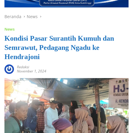
Beranda
News
News
Kondisi Pasar Surantih Kumuh dan
Semrawut, Pedagang Ngadu ke
Hendrajoni
Redaksi
November 1, 2024