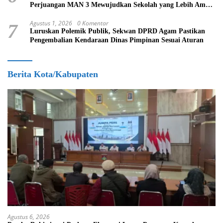
Perjuangan MAN 3 Mewujudkan Sekolah yang Lebih Aman
dan Nyaman
Agustus 1, 2026
0 Komentar
7
Luruskan Polemik Publik, Sekwan DPRD Agam Pastikan
Pengembalian Kendaraan Dinas Pimpinan Sesuai Aturan
Berita Kota/Kabupaten
Agustus 6, 2026