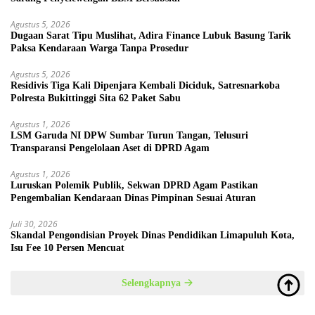
Agustus 5, 2026
Dugaan Sarat Tipu Muslihat, Adira Finance Lubuk Basung Tarik
Paksa Kendaraan Warga Tanpa Prosedur
Agustus 5, 2026
Residivis Tiga Kali Dipenjara Kembali Diciduk, Satresnarkoba
Polresta Bukittinggi Sita 62 Paket Sabu
Agustus 1, 2026
LSM Garuda NI DPW Sumbar Turun Tangan, Telusuri
Transparansi Pengelolaan Aset di DPRD Agam
Agustus 1, 2026
Luruskan Polemik Publik, Sekwan DPRD Agam Pastikan
Pengembalian Kendaraan Dinas Pimpinan Sesuai Aturan
Juli 30, 2026
Skandal Pengondisian Proyek Dinas Pendidikan Limapuluh Kota,
Isu Fee 10 Persen Mencuat
Selengkapnya