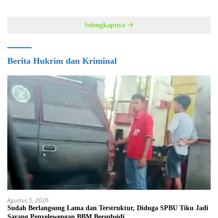
Selengkapnya
Berita Hukrim dan Kriminal
Agustus 5, 2026
Sudah Berlangsung Lama dan Terstruktur, Diduga SPBU Tiku Jadi
Sarang Penyelewengan BBM Bersubsidi