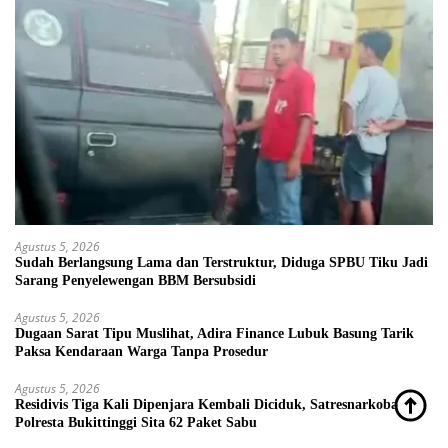
Agustus 5, 2026
Sudah Berlangsung Lama dan Terstruktur, Diduga SPBU Tiku Jadi
Sarang Penyelewengan BBM Bersubsidi
Agustus 5, 2026
Dugaan Sarat Tipu Muslihat, Adira Finance Lubuk Basung Tarik
Paksa Kendaraan Warga Tanpa Prosedur
Agustus 5, 2026
Residivis Tiga Kali Dipenjara Kembali Diciduk, Satresnarkoba
Polresta Bukittinggi Sita 62 Paket Sabu