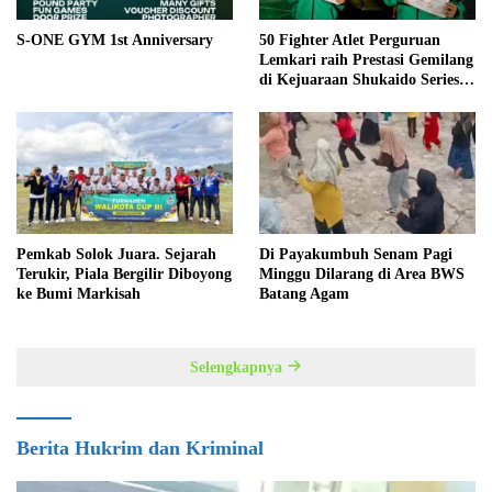
S-ONE GYM 1st Anniversary
50 Fighter Atlet Perguruan
Lemkari raih Prestasi Gemilang
di Kejuaraan Shukaido Series 1
regional Sumatera
Pemkab Solok Juara. Sejarah
Di Payakumbuh Senam Pagi
Terukir, Piala Bergilir Diboyong
Minggu Dilarang di Area BWS
ke Bumi Markisah
Batang Agam
Selengkapnya
Berita Hukrim dan Kriminal