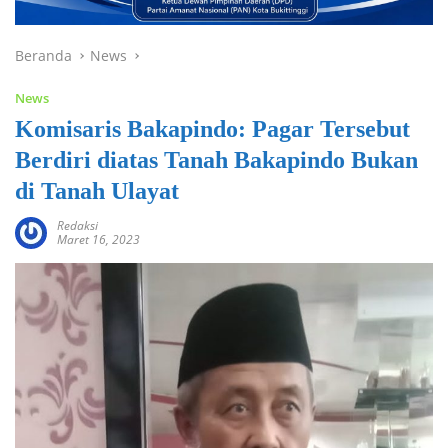
Beranda
News
News
Komisaris Bakapindo: Pagar Tersebut
Berdiri diatas Tanah Bakapindo Bukan
di Tanah Ulayat
Redaksi
Maret 16, 2023