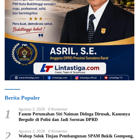
Berita Populer
Agustus 3, 2026
0 Komentar
1
Fasum Perumahan Siti Naiman Diduga Dirusak, Kasusnya
Bergulir di Polisi dan Jadi Sorotan DPRD
Agustus 3, 2026
0 Komentar
2
Wabup Solok Tinjau Pembangunan SPAM Bukik Gompong,