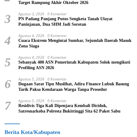
Target Rampung Akhir Oktober 2026
Agustus 3, 2026
0 Komentar
3
PN Padang Panjang Putus Sengketa Tanah Ulayat
Paninjauan, Dua SHM Jadi Sorotan
Agustus 4, 2026
0 Komentar
4
Cuaca Ekstrem Mengintai Sumbar, Sejumlah Daerah Masuk
Zona Siaga
Agustus 4, 2026
0 Komentar
5
Sebanyak 400 ASN Pemerintah Kabupaten Solok mengikuti
Profiling ASN 2026
Agustus 5, 2026
0 Komentar
6
Dugaan Sarat Tipu Muslihat, Adira Finance Lubuk Basung
Tarik Paksa Kendaraan Warga Tanpa Prosedur
Agustus 5, 2026
0 Komentar
7
Residivis Tiga Kali Dipenjara Kembali Diciduk,
Satresnarkoba Polresta Bukittinggi Sita 62 Paket Sabu
Berita Kota/Kabupaten