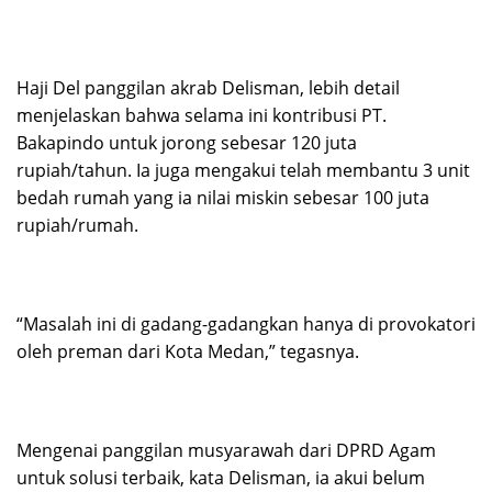
Haji Del panggilan akrab Delisman, lebih detail
menjelaskan bahwa selama ini kontribusi PT.
Bakapindo untuk jorong sebesar 120 juta
rupiah/tahun. Ia juga mengakui telah membantu 3 unit
bedah rumah yang ia nilai miskin sebesar 100 juta
rupiah/rumah.
“Masalah ini di gadang-gadangkan hanya di provokatori
oleh preman dari Kota Medan,” tegasnya.
Mengenai panggilan musyarawah dari DPRD Agam
untuk solusi terbaik, kata Delisman, ia akui belum