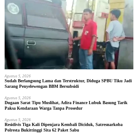
Agustus 5, 2026
Sudah Berlangsung Lama dan Terstruktur, Diduga SPBU Tiku Jadi
Sarang Penyelewengan BBM Bersubsidi
Agustus 5, 2026
Dugaan Sarat Tipu Muslihat, Adira Finance Lubuk Basung Tarik
Paksa Kendaraan Warga Tanpa Prosedur
Agustus 5, 2026
Residivis Tiga Kali Dipenjara Kembali Diciduk, Satresnarkoba
Polresta Bukittinggi Sita 62 Paket Sabu