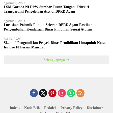
Agustus 1, 2026
LSM Garuda NI DPW Sumbar Turun Tangan, Telusuri
Transparansi Pengelolaan Aset di DPRD Agam
Agustus 1, 2026
Luruskan Polemik Publik, Sekwan DPRD Agam Pastikan
Pengembalian Kendaraan Dinas Pimpinan Sesuai Aturan
Juli 30, 2026
Skandal Pengondisian Proyek Dinas Pendidikan Limapuluh Kota,
Isu Fee 10 Persen Mencuat
Selengkapnya
Indeks
Kode Etik
Redaksi
Privacy Policy
Disclaimer