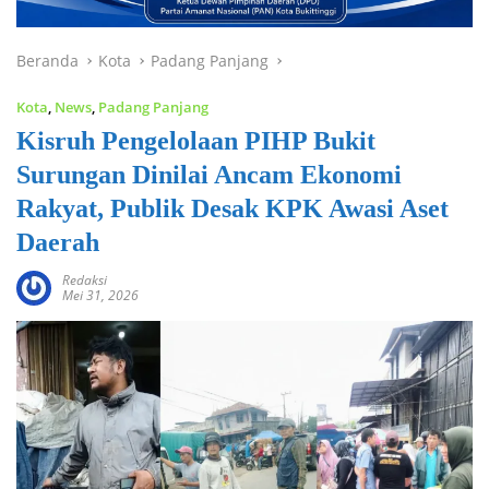
Beranda
Kota
Padang Panjang
Kota
,
News
,
Padang Panjang
Kisruh Pengelolaan PIHP Bukit
Surungan Dinilai Ancam Ekonomi
Rakyat, Publik Desak KPK Awasi Aset
Daerah
Redaksi
Mei 31, 2026