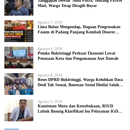
Tanggapan Dewan Andi Putra, Tentang PDAM
Mati, Warga Tetap Ditagih Bayar
Agustus 7, 2026
Lima Bulan Mengendap, Dugaan Pengrusakan
Fasum di Padang Panjang Kembali Disorot
DPRD
Agustus 6, 2026
Pemko Bukittinggi Perkuat Ekonomi Lewat
Penataan Kota dan Pengamanan Aset Daerah
Agustus 6, 2026
Reses DPRD Bukittinggi, Warga Keluhkan Data
Desil Tak Sesuai, Bantuan Sosial Dinilai Salah
Sasaran
Agustus 5, 2026
Komitmen Mutu dan Keterbukaan, RSUD
Lubuk Basung Klarifikasi Isu Pelayanan IGD
Beredar di Medsos