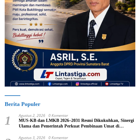
Berita Populer
Agustus 2, 2026
0 Komentar
1
MUS-KB dan LMKB 2026–2031 Resmi Dikukuhkan, Sinergi
Ulama dan Pemerintah Perkuat Pembinaan Umat di
Bukittinggi
Agustus 3, 2026
0 Komentar