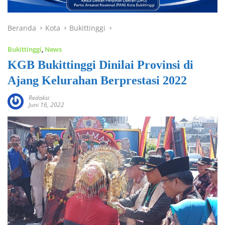
Beranda
Kota
Bukittinggi
Bukittinggi
,
News
KGB Bukittinggi Dinilai Provinsi di
Ajang Kelurahan Berprestasi 2022
Redaksi
Juni 16, 2022