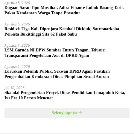
Agustus 5, 2026
Dugaan Sarat Tipu Muslihat, Adira Finance Lubuk Basung Tarik
Paksa Kendaraan Warga Tanpa Prosedur
Agustus 5, 2026
Residivis Tiga Kali Dipenjara Kembali Diciduk, Satresnarkoba
Polresta Bukittinggi Sita 62 Paket Sabu
Agustus 1, 2026
LSM Garuda NI DPW Sumbar Turun Tangan, Telusuri
Transparansi Pengelolaan Aset di DPRD Agam
Agustus 1, 2026
Luruskan Polemik Publik, Sekwan DPRD Agam Pastikan
Pengembalian Kendaraan Dinas Pimpinan Sesuai Aturan
Juli 30, 2026
Skandal Pengondisian Proyek Dinas Pendidikan Limapuluh Kota,
Isu Fee 10 Persen Mencuat
Selengkapnya