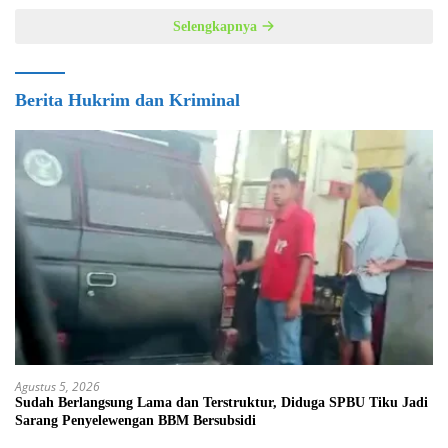
Selengkapnya
Berita Hukrim dan Kriminal
Agustus 5, 2026
Sudah Berlangsung Lama dan Terstruktur, Diduga SPBU Tiku Jadi
Sarang Penyelewengan BBM Bersubsidi