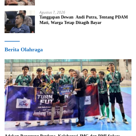
Pembebasan Iuran Komite bagi Siswa Kurang
Mampu
Agustus 7, 2026
Tanggapan Dewan Andi Putra, Tentang PDAM
Mati, Warga Tetap Ditagih Bayar
Berita Olahraga