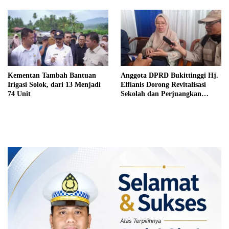
Kementan Tambah Bantuan
Anggota DPRD Bukittinggi Hj.
Irigasi Solok, dari 13 Menjadi
Elfianis Dorong Revitalisasi
74 Unit
Sekolah dan Perjuangkan
Pembebasan Iuran Komite bagi
Siswa Kurang Mampu