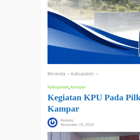
Beranda
Kabupaten
Kabupaten
,
Kampar
Kegiatan KPU Pada Pil
Kampar
Redaksi
November 18, 2024