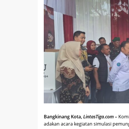
Bangkinang Kota,
LintasTiga.com –
Komi
adakan acara kegiatan simulasi pemun