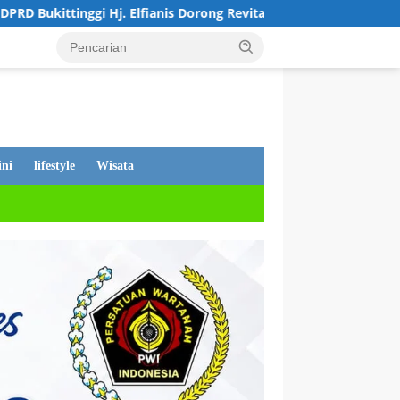
ianis Dorong Revitalisasi Sekolah dan Perjuangkan Pembebasan 
ni
lifestyle
Wisata