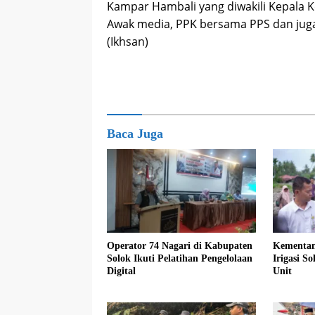
Kampar Hambali yang diwakili Kepala 
Awak media, PPK bersama PPS dan juga
(Ikhsan)
Baca Juga
Operator 74 Nagari di Kabupaten
Kementan
Solok Ikuti Pelatihan Pengelolaan
Irigasi S
Digital
Unit