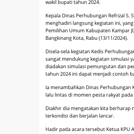
wakil bupati tahun 2024.
Kepala Dinas Perhubungan Refrizal S. ST
menghadiri langsung kegiatan ini, yan
Pemilihan Umum Kabupaten Kampar Jl,
Bangkinang Kota, Rabu (13/11/2024).
Disela-sela kegiatan Kedis Perhubungan
sangat mendukung kegiatan simulasi ya
diadakan simulasi pemungutan dan per
tahun 2024 ini dapat menjadi contoh ba
Ia menambahkan Dinas Perhubungan K
lalu lintas di momen pesta rakyat pada 
Diakhir dia mengatakan kita berharap
terkondisi dan berjalan lancar.
Hadir pada acara tersebut Ketua KPU An