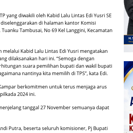
P yang diwakili oleh Kabid Lalu Lintas Edi Yusri SE
g diselenggarakan di halaman kantor Komisi
 Tuanku Tambusai, No 69 Kel Langgini, Kecamatan
 melalui Kabid Lalu Lintas Edi Yusri mengatakan
ng dilaksanakan hari ini. “Semoga dengan
hitungan suara pemilihan bupati dan wakil bupati
gaimana nantinya kita memilih di TPS”, kata Edi.
ampar berkomitmen untuk terus menjaga arus
pilkada 2024 ini.
 menjelang tanggal 27 November semuanya dapat
di Putra, beserta seluruh komisioner, Pj Bupati