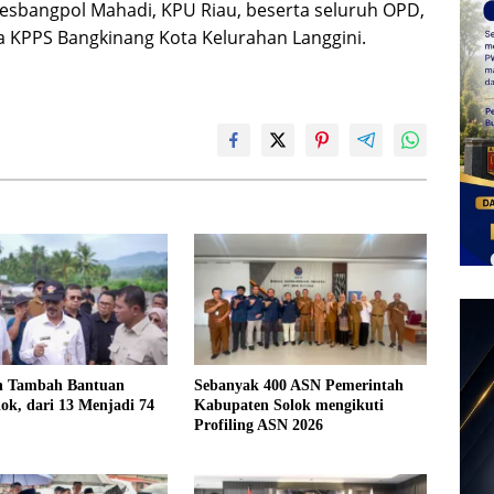
Kesbangpol Mahadi, KPU Riau, beserta seluruh OPD,
 KPPS Bangkinang Kota Kelurahan Langgini.
 Tambah Bantuan
Sebanyak 400 ASN Pemerintah
olok, dari 13 Menjadi 74
Kabupaten Solok mengikuti
Profiling ASN 2026