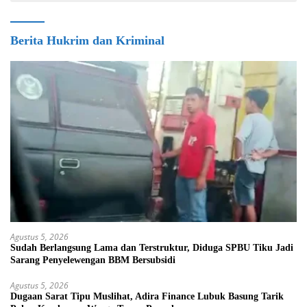
Berita Hukrim dan Kriminal
Agustus 5, 2026
Sudah Berlangsung Lama dan Terstruktur, Diduga SPBU Tiku Jadi
Sarang Penyelewengan BBM Bersubsidi
Agustus 5, 2026
Dugaan Sarat Tipu Muslihat, Adira Finance Lubuk Basung Tarik