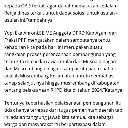
kepada OPD terkait agar dapat memasukan kedalam
Renja dinas terkait untuk dapat solusi untuk usulan –
usulan ini.”tambahnya
Yopi Eka Anroni,SE.ME Anggota DPRD Kab.Agam dari
Fraksi PPP mengatakan dalam sambutanya tentu
kehadiran kita pada hari ini merupakan suatu
rangkaian proses perencanaan pembangunan yang
telah kita mulai dari awal, mulai dari Musna dinagari
dan Musrembang dinagari sampai kita pada saat ini
adalah Musrembang Kecamatan untuk membahas
tahap selanjut nya hingga musrembang di kabupaten
tentang pelaksanaan RKPD kita di tahun 2024.”Katanya
Tentunya keberhasilan pelaksanaan pembangunan itu
tidak hanya terlepas dari tugas pemerintah daerah tapi
ini adalah tanggung jawab kita semua, kita sebagai
warga dan masyarakat itu berpartisipasi dalam