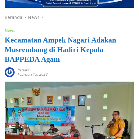
Beranda
News
News
Kecamatan Ampek Nagari Adakan
Musrembang di Hadiri Kepala
BAPPEDA Agam
Redaksi
Februari 15, 2023