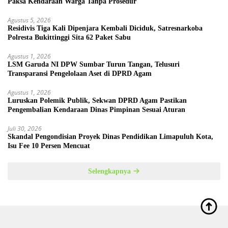
Paksa Kendaraan Warga Tanpa Prosedur
Agustus 5, 2026
Residivis Tiga Kali Dipenjara Kembali Diciduk, Satresnarkoba
Polresta Bukittinggi Sita 62 Paket Sabu
Agustus 1, 2026
LSM Garuda NI DPW Sumbar Turun Tangan, Telusuri
Transparansi Pengelolaan Aset di DPRD Agam
Agustus 1, 2026
Luruskan Polemik Publik, Sekwan DPRD Agam Pastikan
Pengembalian Kendaraan Dinas Pimpinan Sesuai Aturan
Juli 30, 2026
Skandal Pengondisian Proyek Dinas Pendidikan Limapuluh Kota,
Isu Fee 10 Persen Mencuat
Selengkapnya