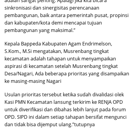
adalah sangat penting. Apalagi jika kita bicara
sinkronisasi dan sinergisitas perencanaan
pembangunan, baik antara pemerintah pusat, propinsi
dan kabupaten/kota demi mencapai tujuan
pembangunan yang maksimal.”
Kepala Bappeda Kabupaten Agam Endrimelson,
S.Kom., M.Si mengatakan, Musrenbang tingkat
kecamatan adalah tahapan untuk menyampaikan
aspirasi di kecamatan setelah Musrenbang tingkat
Desa/Nagari, Ada beberapa prioritas yang disampaikan
ke masing-masing Nagari
Usulan prioritas tersebut ketika sudah divalidasi olek
Kasi PMN Kecamatan lansung terkirim ke RENJA OPD
untuk diverifikasi dan dibahas lebih lanjut pada forum
OPD. SIPD ini dalam setiap tahapan bersifat mengunci
dan tidak bisa dijemput ulang.”tutupnya