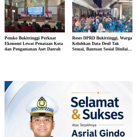
Pemko Bukittinggi Perkuat
Reses DPRD Bukittinggi, Warga
Ekonomi Lewat Penataan Kota
Keluhkan Data Desil Tak
dan Pengamanan Aset Daerah
Sesuai, Bantuan Sosial Dinilai
Salah Sasaran