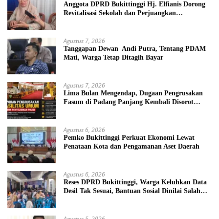
Anggota DPRD Bukittinggi Hj. Elfianis Dorong
Revitalisasi Sekolah dan Perjuangkan
Pembebasan Iuran Komite bagi Siswa Kurang
Mampu
Agustus 7, 2026
Tanggapan Dewan Andi Putra, Tentang PDAM
Mati, Warga Tetap Ditagih Bayar
Agustus 7, 2026
Lima Bulan Mengendap, Dugaan Pengrusakan
Fasum di Padang Panjang Kembali Disorot
DPRD
Agustus 6, 2026
Pemko Bukittinggi Perkuat Ekonomi Lewat
Penataan Kota dan Pengamanan Aset Daerah
Agustus 6, 2026
Reses DPRD Bukittinggi, Warga Keluhkan Data
Desil Tak Sesuai, Bantuan Sosial Dinilai Salah
Sasaran
Agustus 5, 2026