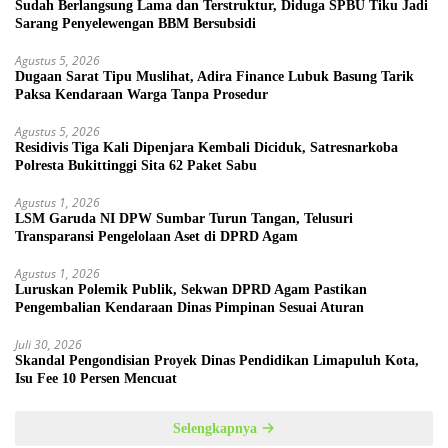
Sudah Berlangsung Lama dan Terstruktur, Diduga SPBU Tiku Jadi
Sarang Penyelewengan BBM Bersubsidi
Agustus 5, 2026
Dugaan Sarat Tipu Muslihat, Adira Finance Lubuk Basung Tarik
Paksa Kendaraan Warga Tanpa Prosedur
Agustus 5, 2026
Residivis Tiga Kali Dipenjara Kembali Diciduk, Satresnarkoba
Polresta Bukittinggi Sita 62 Paket Sabu
Agustus 1, 2026
LSM Garuda NI DPW Sumbar Turun Tangan, Telusuri
Transparansi Pengelolaan Aset di DPRD Agam
Agustus 1, 2026
Luruskan Polemik Publik, Sekwan DPRD Agam Pastikan
Pengembalian Kendaraan Dinas Pimpinan Sesuai Aturan
Juli 30, 2026
Skandal Pengondisian Proyek Dinas Pendidikan Limapuluh Kota,
Isu Fee 10 Persen Mencuat
Selengkapnya