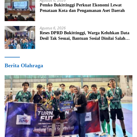
Agustus 6, 2026
Pemko Bukittinggi Perkuat Ekonomi Lewat
Penataan Kota dan Pengamanan Aset Daerah
Agustus 6, 2026
Reses DPRD Bukittinggi, Warga Keluhkan Data
Desil Tak Sesuai, Bantuan Sosial Dinilai Salah
Sasaran
Berita Olahraga