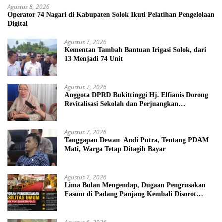
Agustus 8, 2026
Operator 74 Nagari di Kabupaten Solok Ikuti Pelatihan Pengelolaan
Digital
Agustus 7, 2026
Kementan Tambah Bantuan Irigasi Solok, dari
13 Menjadi 74 Unit
Agustus 7, 2026
Anggota DPRD Bukittinggi Hj. Elfianis Dorong
Revitalisasi Sekolah dan Perjuangkan
Pembebasan Iuran Komite bagi Siswa Kurang
Mampu
Agustus 7, 2026
Tanggapan Dewan Andi Putra, Tentang PDAM
Mati, Warga Tetap Ditagih Bayar
Agustus 7, 2026
Lima Bulan Mengendap, Dugaan Pengrusakan
Fasum di Padang Panjang Kembali Disorot
DPRD