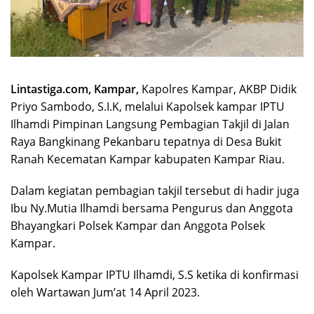
Lintastiga.com, Kampar,
Kapolres Kampar, AKBP Didik
Priyo Sambodo, S.I.K, melalui Kapolsek kampar IPTU
Ilhamdi Pimpinan Langsung Pembagian Takjil di Jalan
Raya Bangkinang Pekanbaru tepatnya di Desa Bukit
Ranah Kecematan Kampar kabupaten Kampar Riau.
Dalam kegiatan pembagian takjil tersebut di hadir juga
Ibu Ny.Mutia Ilhamdi bersama Pengurus dan Anggota
Bhayangkari Polsek Kampar dan Anggota Polsek
Kampar.
Kapolsek Kampar IPTU Ilhamdi, S.S ketika di konfirmasi
oleh Wartawan Jum’at 14 April 2023.