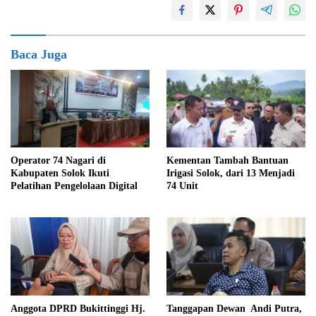
Baca Juga
Kementan Tambah Bantuan
Operator 74 Nagari di
Irigasi Solok, dari 13 Menjadi
Kabupaten Solok Ikuti
74 Unit
Pelatihan Pengelolaan Digital
Anggota DPRD Bukittinggi Hj.
Tanggapan Dewan Andi Putra,