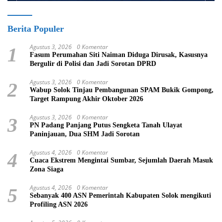
Berita Populer
Agustus 3, 2026
0 Komentar
1
Fasum Perumahan Siti Naiman Diduga Dirusak, Kasusnya
Bergulir di Polisi dan Jadi Sorotan DPRD
Agustus 3, 2026
0 Komentar
2
Wabup Solok Tinjau Pembangunan SPAM Bukik Gompong,
Target Rampung Akhir Oktober 2026
Agustus 3, 2026
0 Komentar
3
PN Padang Panjang Putus Sengketa Tanah Ulayat
Paninjauan, Dua SHM Jadi Sorotan
Agustus 4, 2026
0 Komentar
4
Cuaca Ekstrem Mengintai Sumbar, Sejumlah Daerah Masuk
Zona Siaga
Agustus 4, 2026
0 Komentar
5
Sebanyak 400 ASN Pemerintah Kabupaten Solok mengikuti
Profiling ASN 2026