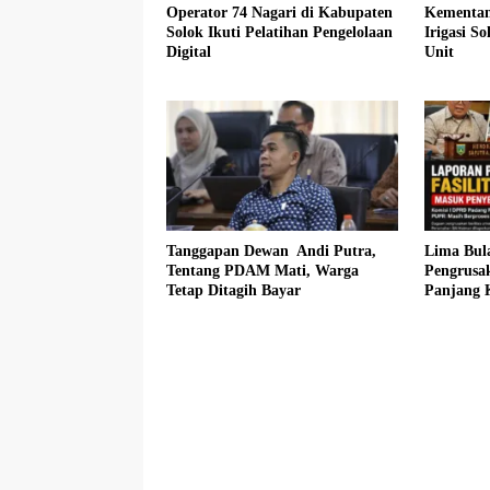
Operator 74 Nagari di Kabupaten
Kementan
Solok Ikuti Pelatihan Pengelolaan
Irigasi S
Digital
Unit
Tanggapan Dewan Andi Putra,
Lima Bul
Tentang PDAM Mati, Warga
Pengrusa
Tetap Ditagih Bayar
Panjang 