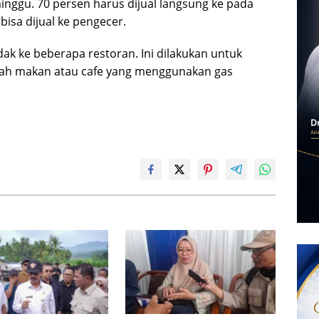
nggu. 70 persen harus dijual langsung ke pada
isa dijual ke pengecer.
dak ke beberapa restoran. Ini dilakukan untuk
ah makan atau cafe yang menggunakan gas