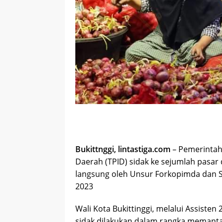
Bukittnggi, lintastiga.com
– Pemerintah 
Daerah (TPID) sidak ke sejumlah pasar da
langsung oleh Unsur Forkopimda dan SK
2023
Wali Kota Bukittinggi, melalui Assisten 
sidak dilakukan dalam rangka memantau