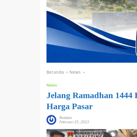
Beranda
News
News
Jelang Ramadhan 1444 H
Harga Pasar
Redaksi
Februari 25, 2023