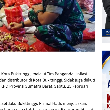
Kota Bukittinggi, melalui Tim Pengendali Inflasi
n distributor di Kota Bukittinggi. Sidak juga diikuti
PD Provinsi Sumatra Barat. Sabtu, 25 Februari
2 Setdako Bukittinggi, Rismal Hadi, menjelaskan,
 harga dan stok harga pangan di pasaran. Hal ini