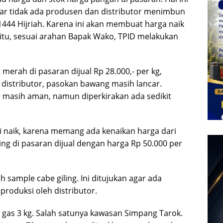
agar tidak ada produsen dan distributor menimbun
1444 Hijriah. Karena ini akan membuat harga naik
itu, sesuai arahan Bapak Wako, TPID melakukan
merah di pasaran dijual Rp 28.000,- per kg,
i distributor, pasokan bawang masih lancar.
 masih aman, namun diperkirakan ada sedikit
i naik, karena memang ada kenaikan harga dari
ing di pasaran dijual dengan harga Rp 50.000 per
 sample cabe giling. Ini ditujukan agar ada
iproduksi oleh distributor.
 gas 3 kg. Salah satunya kawasan Simpang Tarok.