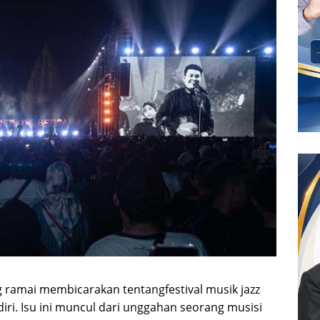
g ramai membicarakan tentangfestival musik jazz
diri. Isu ini muncul dari unggahan seorang musisi