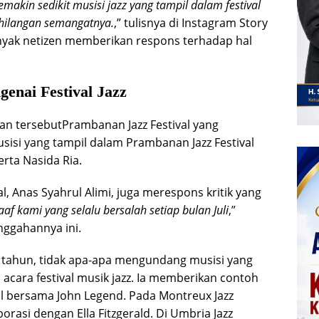
emakin sedikit musisi jazz yang tampil dalam festival
kehilangan semangatnya.
,” tulisnya di Instagram Story
banyak netizen memberikan respons terhadap hal
nai Festival Jazz
aan tersebutPrambanan Jazz Festival yang
usisi yang tampil dalam Prambanan Jazz Festival
erta Nasida Ria.
, Anas Syahrul Alimi, juga merespons kritik yang
f kami yang selalu bersalah setiap bulan Juli
,”
nggahannya ini.
 tahun, tidak apa-apa mengundang musisi yang
acara festival musik jazz. Ia memberikan contoh
il bersama John Legend. Pada Montreux Jazz
orasi dengan Ella Fitzgerald. Di Umbria Jazz