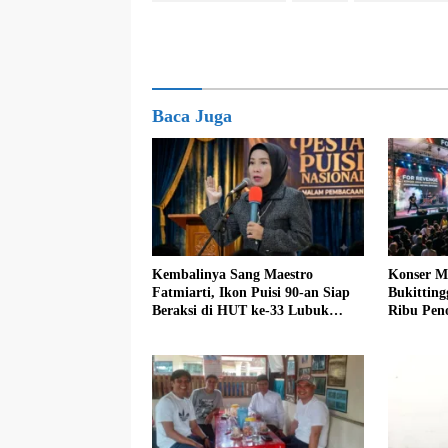
Baca Juga
Kembalinya Sang Maestro
Konser M
Fatmiarti, Ikon Puisi 90-an Siap
Bukitting
Beraksi di HUT ke-33 Lubuk
Ribu Pen
Basung