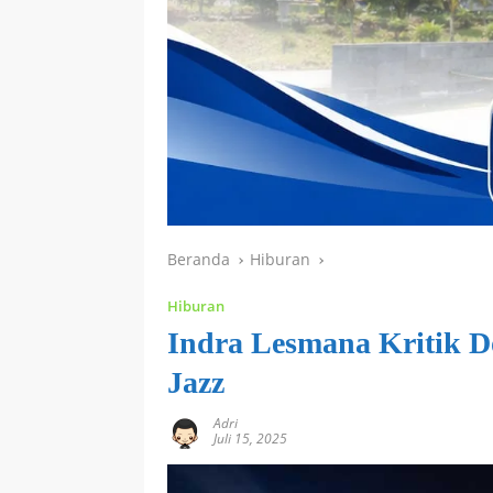
Beranda
Hiburan
Hiburan
Indra Lesmana Kritik Do
Jazz
Adri
Juli 15, 2025