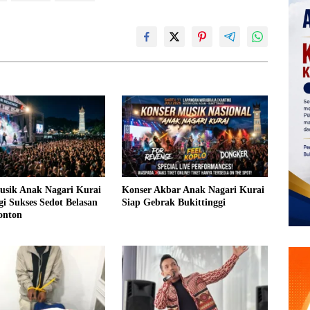
usik Anak Nagari Kurai
Konser Akbar Anak Nagari Kurai
gi Sukses Sedot Belasan
Siap Gebrak Bukittinggi
onton