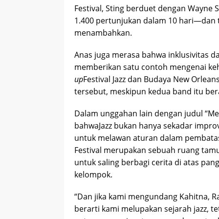
Festival, Sting berduet dengan Wayne S
1.400 pertunjukan dalam 10 hari—dan t
menambahkan.
Anas juga merasa bahwa inklusivitas 
memberikan satu contoh mengenai keha
up
Festival Jazz dan Budaya New Orleans,
tersebut, meskipun kedua band itu ber
Dalam unggahan lain dengan judul “M
bahwaJazz bukan hanya sekadar improvi
untuk melawan aturan dalam pembatasa
Festival merupakan sebuah ruang tam
untuk saling berbagi cerita di atas pa
kelompok.
“Dan jika kami mengundang Kahitna, Ra
berarti kami melupakan sejarah jazz, 