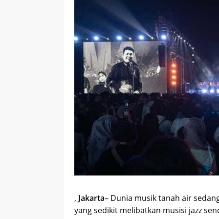
,
Jakarta
– Dunia musik tanah air sedan
yang sedikit melibatkan musisi jazz sen