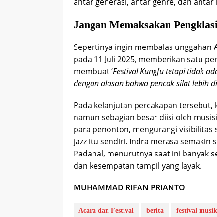
antar generasi, antar genre, dan antar h
Jangan Memaksakan Pengklasifi
Sepertinya ingin membalas unggahan A
pada 11 Juli 2025, memberikan satu pe
membuat ‘
Festival Kungfu tetapi tidak a
dengan alasan bahwa pencak silat lebih d
Pada kelanjutan percakapan tersebut, ket
namun sebagian besar diisi oleh musis
para penonton, mengurangi visibilitas
jazz itu sendiri. Indra merasa semakin se
Padahal, menurutnya saat ini banyak se
dan kesempatan tampil yang layak.
MUHAMMAD RIFAN PRIANTO
Acara dan Festival
berita
festival musik