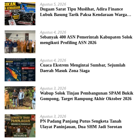
Agustus 5, 2026
Dugaan Sarat Tipu Muslihat, Adira Finance
Lubuk Basung Tarik Paksa Kendaraan Warga
Tanpa Prosedur
Agustus 4, 2026
Sebanyak 400 ASN Pemerintah Kabupaten Solok
mengikuti Profiling ASN 2026
Agustus 4, 2026
Cuaca Ekstrem Mengintai Sumbar, Sejumlah
Daerah Masuk Zona Siaga
Agustus 3, 2026
Wabup Solok Tinjau Pembangunan SPAM Bukik
Gompong, Target Rampung Akhir Oktober 2026
Agustus 3, 2026
PN Padang Panjang Putus Sengketa Tanah
Ulayat Paninjauan, Dua SHM Jadi Sorotan