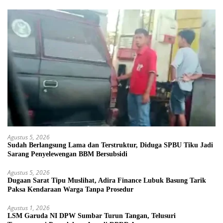
Agustus 5, 2026
Sudah Berlangsung Lama dan Terstruktur, Diduga SPBU Tiku Jadi
Sarang Penyelewengan BBM Bersubsidi
Agustus 5, 2026
Dugaan Sarat Tipu Muslihat, Adira Finance Lubuk Basung Tarik
Paksa Kendaraan Warga Tanpa Prosedur
Agustus 1, 2026
LSM Garuda NI DPW Sumbar Turun Tangan, Telusuri