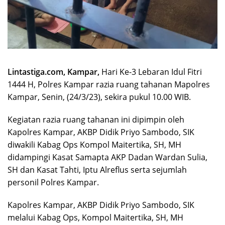
Lintastiga.com, Kampar,
Hari Ke-3 Lebaran Idul Fitri
1444 H, Polres Kampar razia ruang tahanan Mapolres
Kampar, Senin, (24/3/23), sekira pukul 10.00 WIB.
Kegiatan razia ruang tahanan ini dipimpin oleh
Kapolres Kampar, AKBP Didik Priyo Sambodo, SIK
diwakili Kabag Ops Kompol Maitertika, SH, MH
didampingi Kasat Samapta AKP Dadan Wardan Sulia,
SH dan Kasat Tahti, Iptu Alreflus serta sejumlah
personil Polres Kampar.
Kapolres Kampar, AKBP Didik Priyo Sambodo, SIK
melalui Kabag Ops, Kompol Maitertika, SH, MH