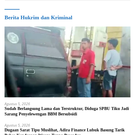
Berita Hukrim dan Kriminal
Agustus 5, 2026
Sudah Berlangsung Lama dan Terstruktur, Diduga SPBU Tiku Jadi
Sarang Penyelewengan BBM Bersubsidi
Agustus 5, 2026
Dugaan Sarat Tipu Muslihat, Adira Finance Lubuk Basung Tarik