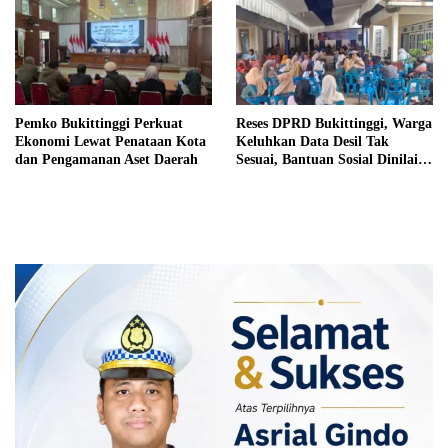
Pemko Bukittinggi Perkuat
Reses DPRD Bukittinggi, Warga
Ekonomi Lewat Penataan Kota
Keluhkan Data Desil Tak
dan Pengamanan Aset Daerah
Sesuai, Bantuan Sosial Dinilai
Salah Sasaran