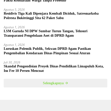
Paksa Kendaraan Warga Tanpa Prosedur
Agustus 5, 2026
Residivis Tiga Kali Dipenjara Kembali Diciduk, Satresnarkoba
Polresta Bukittinggi Sita 62 Paket Sabu
Agustus 1, 2026
LSM Garuda NI DPW Sumbar Turun Tangan, Telusuri
Transparansi Pengelolaan Aset di DPRD Agam
Agustus 1, 2026
Luruskan Polemik Publik, Sekwan DPRD Agam Pastikan
Pengembalian Kendaraan Dinas Pimpinan Sesuai Aturan
Juli 30, 2026
Skandal Pengondisian Proyek Dinas Pendidikan Limapuluh Kota,
Isu Fee 10 Persen Mencuat
Selengkapnya