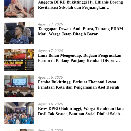
Anggota DPRD Bukittinggi Hj. Elfianis Dorong
Revitalisasi Sekolah dan Perjuangkan
Pembebasan Iuran Komite bagi Siswa Kurang
Mampu
Agustus 7, 2026
Tanggapan Dewan Andi Putra, Tentang PDAM
Mati, Warga Tetap Ditagih Bayar
Agustus 7, 2026
Lima Bulan Mengendap, Dugaan Pengrusakan
Fasum di Padang Panjang Kembali Disorot
DPRD
Agustus 6, 2026
Pemko Bukittinggi Perkuat Ekonomi Lewat
Penataan Kota dan Pengamanan Aset Daerah
Agustus 6, 2026
Reses DPRD Bukittinggi, Warga Keluhkan Data
Desil Tak Sesuai, Bantuan Sosial Dinilai Salah
Sasaran
Agustus 5, 2026