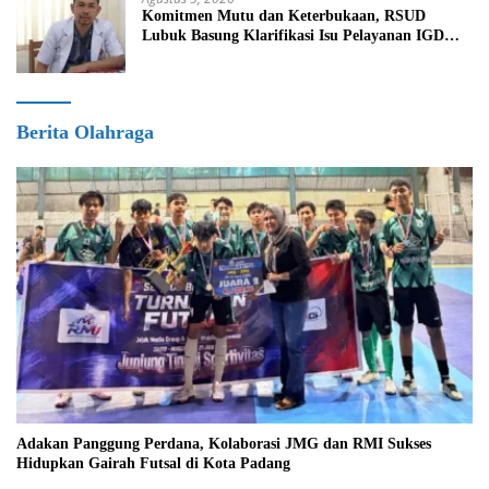
Komitmen Mutu dan Keterbukaan, RSUD
Lubuk Basung Klarifikasi Isu Pelayanan IGD
Beredar di Medsos
Berita Olahraga
Adakan Panggung Perdana, Kolaborasi JMG dan RMI Sukses
Hidupkan Gairah Futsal di Kota Padang