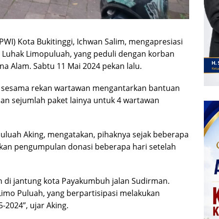
WI) Kota Bukitinggi, Ichwan Salim, mengapresiasi
n Luhak Limopuluah, yang peduli dengan korban
a Alam. Sabtu 11 Mai 2024 pekan lalu.
ian sesama rekan wartawan mengantarkan bantuan
an sejumlah paket lainya untuk 4 wartawan
puluah Aking, mengatakan, pihaknya sejak beberapa
kan pengumpulan donasi beberapa hari setelah
 di jantung kota Payakumbuh jalan Sudirman.
imo Puluah, yang berpartisipasi melakukan
2024”, ujar Aking.