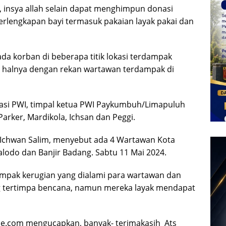
 insya allah selain dapat menghimpun donasi
rlengkapan bayi termasuk pakaian layak pakai dan
da korban di beberapa titik lokasi terdampak
a halnya dengan rekan wartawan terdampak di
sasi PWI, timpal ketua PWI Paykumbuh/Limapuluh
arker, Mardikola, Ichsan dan Peggi.
, Ichwan Salim, menyebut ada 4 Wartawan Kota
lodo dan Banjir Badang. Sabtu 11 Mai 2024.
ampak kerugian yang dialami para wartawan dan
ng tertimpa bencana, namun mereka layak mendapat
ne.com mengucapkan, banyak- terimakasih Ats