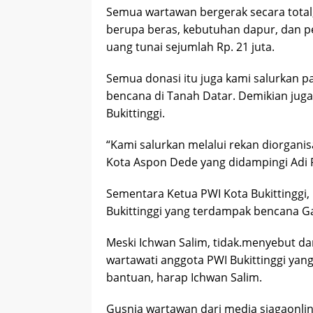
Semua wartawan bergerak secara total,
berupa beras, kebutuhan dapur, dan pe
uang tunai sejumlah Rp. 21 juta.
Semua donasi itu juga kami salurkan pa
bencana di Tanah Datar. Demikian jug
Bukittinggi.
“Kami salurkan melalui rekan diorgani
Kota Aspon Dede yang didampingi Adi P
Sementara Ketua PWI Kota Bukittinggi
Bukittinggi yang terdampak bencana Ga
Meski Ichwan Salim, tidak.menyebut d
wartawati anggota PWI Bukittinggi ya
bantuan, harap Ichwan Salim.
Gusnia wartawan dari media siagaonli