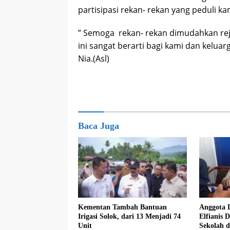
partisipasi rekan- rekan yang peduli ka
” Semoga rekan- rekan dimudahkan rej
ini sangat berarti bagi kami dan kelua
Nia.(Asl)
Baca Juga
Kementan Tambah Bantuan
Anggota 
Irigasi Solok, dari 13 Menjadi 74
Elfianis D
Unit
Sekolah 