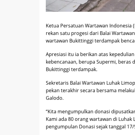
Ketua Persatuan Wartawan Indonesia (P
rekan satu progesi dari Balai Wartawa
wartawan Bukittinggi terdampak bencan
Apresiasi itu ia berikan atas kepedul
kebencanaan, berupa Supermi, beras d
Bukittinggi terdampak.
Sekretaris Balai Wartawan Luhak Limo
pekan terakhir secara bersama melaku
Galodo.
“Kita mengumpulkan donasi dipusatkan
Kami ada 80 orang wartawan di Luhak L
pengumpulan Donasi sejak tanggal 17/5-