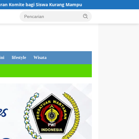
urang Mampu
Tanggapan Dewan Andi Putra, Tentang PDAM
ni
lifestyle
Wisata