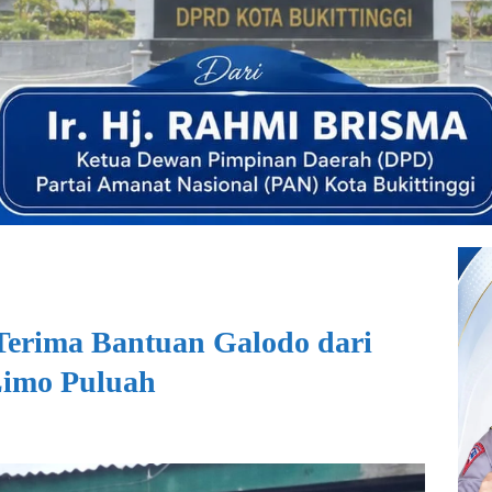
erima Bantuan Galodo dari
Limo Puluah