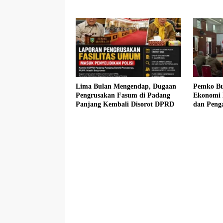
Pembebas
Siswa K
Lima Bulan Mengendap, Dugaan
Pemko Bu
Pengrusakan Fasum di Padang
Ekonomi 
Panjang Kembali Disorot DPRD
dan Peng