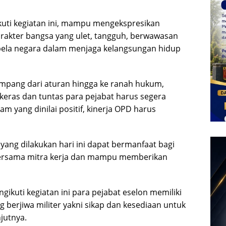
kuti kegiatan ini, mampu mengekspresikan
akter bangsa yang ulet, tangguh, berwawasan
bela negara dalam menjaga kelangsungan hidup
impang dari aturan hingga ke ranah hukum,
a keras dan tuntas para pejabat harus segera
 yang dinilai positif, kinerja OPD harus
ang dilakukan hari ini dapat bermanfaat bagi
bersama mitra kerja dan mampu memberikan
kuti kegiatan ini para pejabat eselon memiliki
 berjiwa militer yakni sikap dan kesediaan untuk
jutnya.