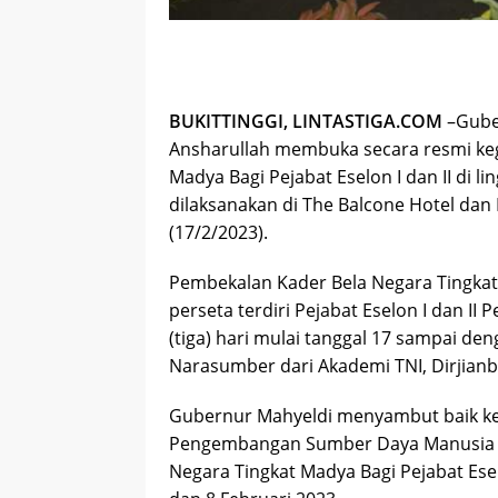
BUKITTINGGI, LINTASTIGA.COM
–Gube
Ansharullah membuka secara resmi keg
Madya Bagi Pejabat Eselon I dan II di 
dilaksanakan di The Balcone Hotel dan 
(17/2/2023).
Pembekalan Kader Bela Negara Tingkat M
perseta terdiri Pejabat Eselon I dan I
(tiga) hari mulai tanggal 17 sampai d
Narasumber dari Akademi TNI, Dirjian
Gubernur Mahyeldi menyambut baik keg
Pengembangan Sumber Daya Manusia Pr
Negara Tingkat Madya Bagi Pejabat Eselo