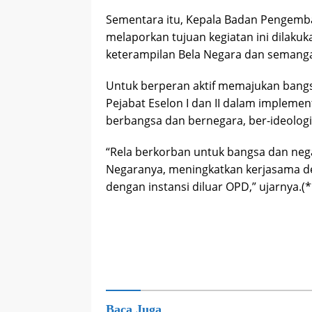
Sementara itu, Kepala Badan Pengemb
melaporkan tujuan kegiatan ini dilak
keterampilan Bela Negara dan semangat
Untuk berperan aktif memajukan bang
Pejabat Eselon I dan II dalam impleme
berbangsa dan bernegara, ber-ideologi
“Rela berkorban untuk bangsa dan ne
Negaranya, meningkatkan kerjasama d
dengan instansi diluar OPD,” ujarnya.(*
Baca Juga