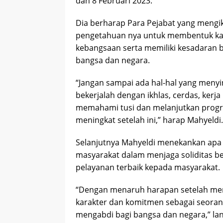
dan 8 Februari 2023.
Dia berharap Para Pejabat yang mengi
pengetahuan nya untuk membentuk kar
kebangsaan serta memiliki kesadaran 
bangsa dan negara.
“Jangan sampai ada hal-hal yang meny
bekerjalah dengan ikhlas, cerdas, kerj
memahami tusi dan melanjutkan program
meningkat setelah ini,” harap Mahyeldi.
Selanjutnya Mahyeldi menekankan apa y
masyarakat dalam menjaga soliditas 
pelayanan terbaik kepada masyarakat.
“Dengan menaruh harapan setelah mengi
karakter dan komitmen sebagai seorang
mengabdi bagi bangsa dan negara,” lan