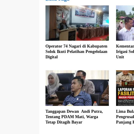
Operator 74 Nagari di Kabupaten
Kementan
Solok Ikuti Pelatihan Pengelolaan
Irigasi S
Digital
Unit
Tanggapan Dewan Andi Putra,
Lima Bul
Tentang PDAM Mati, Warga
Pengrusa
Tetap Ditagih Bayar
Panjang 