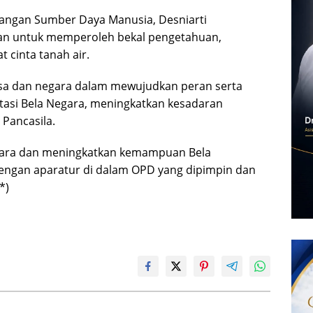
angan Sumber Daya Manusia, Desniarti
ukan untuk memperoleh bekal pengetahuan,
 cinta tanah air.
sa dan negara dalam mewujudkan peran serta
ntasi Bela Negara, meningkatkan kesadaran
 Pancasila.
gara dan meningkatkan kemampuan Bela
engan aparatur di dalam OPD yang dipimpin dan
*)