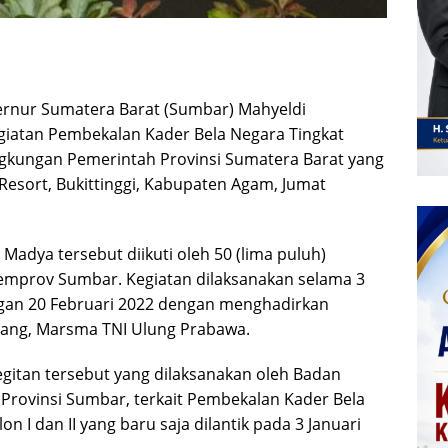
rnur Sumatera Barat (Sumbar) Mahyeldi
iatan Pembekalan Kader Bela Negara Tingkat
lingkungan Pemerintah Provinsi Sumatera Barat yang
Resort, Bukittinggi, Kabupaten Agam, Jumat
adya tersebut diikuti oleh 50 (lima puluh)
I Pemprov Sumbar. Kegiatan dilaksanakan selama 3
engan 20 Februari 2022 dengan menghadirkan
bang, Marsma TNI Ulung Prabawa.
itan tersebut yang dilaksanakan oleh Badan
ovinsi Sumbar, terkait Pembekalan Kader Bela
n I dan II yang baru saja dilantik pada 3 Januari