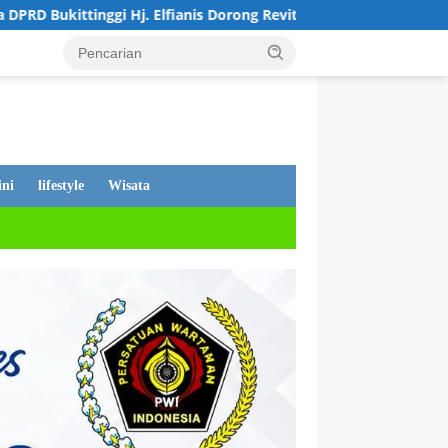
fianis Dorong Revitalisasi Sekolah dan Perjuangkan Pembebasan
ni
lifestyle
Wisata