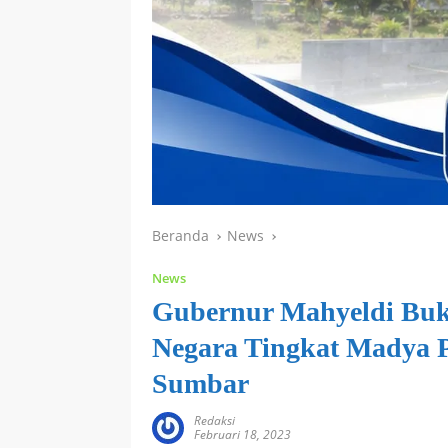
Beranda
News
News
Gubernur Mahyeldi Buk
Negara Tingkat Madya P
Sumbar
Redaksi
Februari 18, 2023