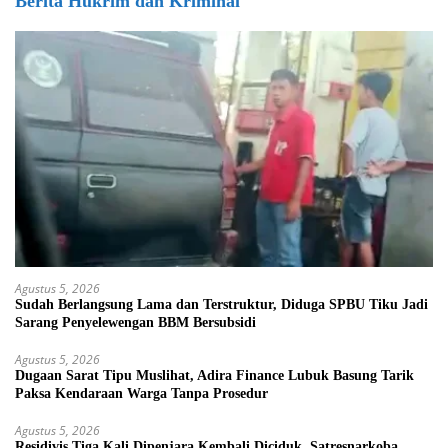
Berita Hukrim dan Kriminal
Agustus 5, 2026
Sudah Berlangsung Lama dan Terstruktur, Diduga SPBU Tiku Jadi
Sarang Penyelewengan BBM Bersubsidi
Agustus 5, 2026
Dugaan Sarat Tipu Muslihat, Adira Finance Lubuk Basung Tarik
Paksa Kendaraan Warga Tanpa Prosedur
Agustus 5, 2026
Residivis Tiga Kali Dipenjara Kembali Diciduk, Satresnarkoba