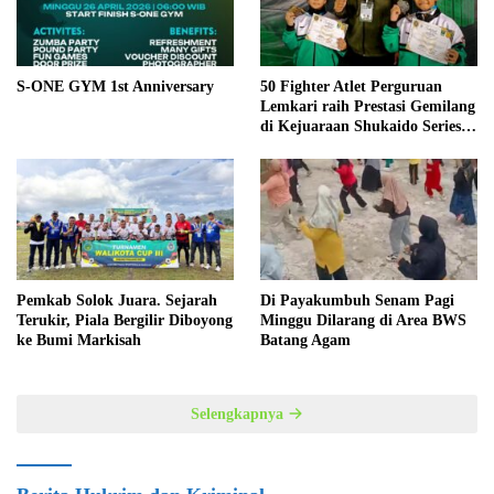
S-ONE GYM 1st Anniversary
50 Fighter Atlet Perguruan
Lemkari raih Prestasi Gemilang
di Kejuaraan Shukaido Series 1
regional Sumatera
Pemkab Solok Juara. Sejarah
Di Payakumbuh Senam Pagi
Terukir, Piala Bergilir Diboyong
Minggu Dilarang di Area BWS
ke Bumi Markisah
Batang Agam
Selengkapnya