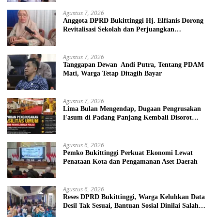
Agustus 7, 2026
Anggota DPRD Bukittinggi Hj. Elfianis Dorong
Revitalisasi Sekolah dan Perjuangkan
Pembebasan Iuran Komite bagi Siswa Kurang
Mampu
Agustus 7, 2026
Tanggapan Dewan Andi Putra, Tentang PDAM
Mati, Warga Tetap Ditagih Bayar
Agustus 7, 2026
Lima Bulan Mengendap, Dugaan Pengrusakan
Fasum di Padang Panjang Kembali Disorot
DPRD
Agustus 6, 2026
Pemko Bukittinggi Perkuat Ekonomi Lewat
Penataan Kota dan Pengamanan Aset Daerah
Agustus 6, 2026
Reses DPRD Bukittinggi, Warga Keluhkan Data
Desil Tak Sesuai, Bantuan Sosial Dinilai Salah
Sasaran