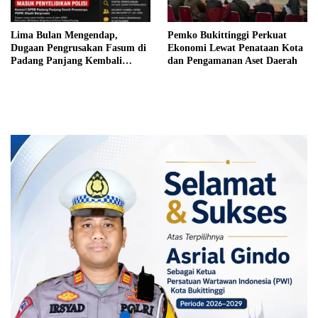
Lima Bulan Mengendap,
Pemko Bukittinggi Perkuat
Dugaan Pengrusakan Fasum di
Ekonomi Lewat Penataan Kota
Padang Panjang Kembali
dan Pengamanan Aset Daerah
Disorot DPRD