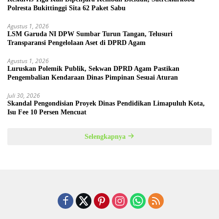
Polresta Bukittinggi Sita 62 Paket Sabu
Agustus 1, 2026
LSM Garuda NI DPW Sumbar Turun Tangan, Telusuri
Transparansi Pengelolaan Aset di DPRD Agam
Agustus 1, 2026
Luruskan Polemik Publik, Sekwan DPRD Agam Pastikan
Pengembalian Kendaraan Dinas Pimpinan Sesuai Aturan
Juli 30, 2026
Skandal Pengondisian Proyek Dinas Pendidikan Limapuluh Kota,
Isu Fee 10 Persen Mencuat
Selengkapnya