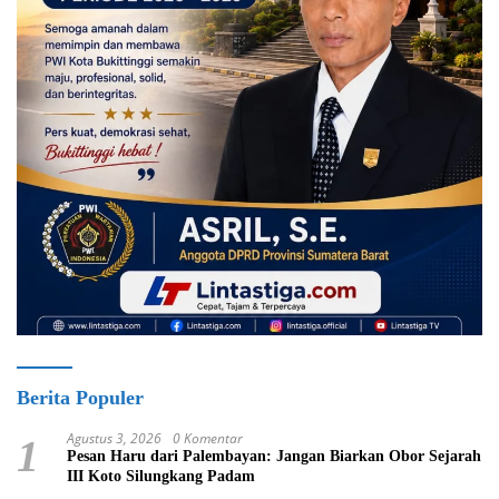
Berita Populer
Agustus 3, 2026
0 Komentar
1
Pesan Haru dari Palembayan: Jangan Biarkan Obor Sejarah
III Koto Silungkang Padam