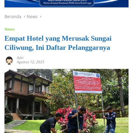
Beranda
News
News
Empat Hotel yang Merusak Sungai
Ciliwung, Ini Daftar Pelanggarnya
Adri
Agustus 12, 2025