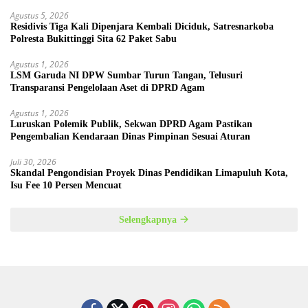
Agustus 5, 2026
Residivis Tiga Kali Dipenjara Kembali Diciduk, Satresnarkoba
Polresta Bukittinggi Sita 62 Paket Sabu
Agustus 1, 2026
LSM Garuda NI DPW Sumbar Turun Tangan, Telusuri
Transparansi Pengelolaan Aset di DPRD Agam
Agustus 1, 2026
Luruskan Polemik Publik, Sekwan DPRD Agam Pastikan
Pengembalian Kendaraan Dinas Pimpinan Sesuai Aturan
Juli 30, 2026
Skandal Pengondisian Proyek Dinas Pendidikan Limapuluh Kota,
Isu Fee 10 Persen Mencuat
Selengkapnya