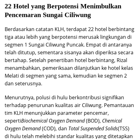
22 Hotel yang Berpotensi Menimbulkan
Pencemaran Sungai Ciliwung
Berdasarkan catatan KLH, terdapat 22 hotel berbintang
tiga atau lebih yang berpotensi merusak lingkungan di
segmen 1 Sungai Ciliwung Puncak. Empat di antaranya
telah ditutup, sementara sisanya akan diperiksa secara
bertahap. Setelah penertiban hotel berbintang, Rizal
menambahkan, pemeriksaan dilanjutkan ke hotel kelas
Melati di segmen yang sama, kemudian ke segmen 2
dan seterusnya.
Menurutnya, polusi di hulu berkontribusi signifikan
terhadap penurunan kualitas air Ciliwung. Pemantauan
tim KLH menunjukkan parameter pencemar,
seperti
Biochemical Oxygen Demand
(BOD),
Chemical
Oxygen Demand
(COD), dan
Total Suspended Solids
(TSS)
di hulu telah melebihi standar kualitas yang ditetapkan