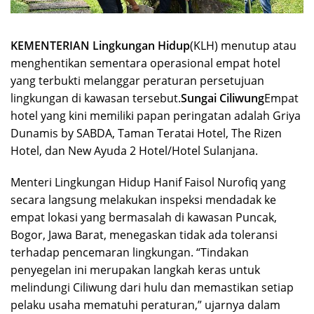
KEMENTERIAN Lingkungan Hidup
(KLH) menutup atau
menghentikan sementara operasional empat hotel
yang terbukti melanggar peraturan persetujuan
lingkungan di kawasan tersebut.
Sungai Ciliwung
Empat
hotel yang kini memiliki papan peringatan adalah Griya
Dunamis by SABDA, Taman Teratai Hotel, The Rizen
Hotel, dan New Ayuda 2 Hotel/Hotel Sulanjana.
Menteri Lingkungan Hidup Hanif Faisol Nurofiq yang
secara langsung melakukan inspeksi mendadak ke
empat lokasi yang bermasalah di kawasan Puncak,
Bogor, Jawa Barat, menegaskan tidak ada toleransi
terhadap pencemaran lingkungan. “Tindakan
penyegelan ini merupakan langkah keras untuk
melindungi Ciliwung dari hulu dan memastikan setiap
pelaku usaha mematuhi peraturan,” ujarnya dalam