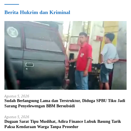
Berita Hukrim dan Kriminal
Agustus 5, 2026
Sudah Berlangsung Lama dan Terstruktur, Diduga SPBU Tiku Jadi
Sarang Penyelewengan BBM Bersubsidi
Agustus 5, 2026
Dugaan Sarat Tipu Muslihat, Adira Finance Lubuk Basung Tarik
Paksa Kendaraan Warga Tanpa Prosedur