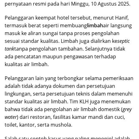
pernyataan resmi pada hari Minggu, 10 Agustus 2025.
Pelanggaran keempat hotel tersebut, menurut Hanif,
termasuk berat seperti membuang
limbah
air langsung
masuk ke aliran sungai tanpa proses pengolahan
sesuai standar kualitas. Limbah juga dialirkan ke
septic
tank
tanpa pengolahan tambahan. Selanjutnya tidak
ada pencatatan maupun pengawasan terhadap
kualitas air limbah.
Pelanggaran lain yang terbongkar selama pemeriksaan
adalah tidak adanya dokumen dan persetujuan
lingkungan, serta persetujuan teknis dalam memenuhi
standar kualitas air limbah. Tim KLH juga menemukan
bahwa tidak ada pengolahan air limbah domestik (
grey
water
) dari restoran, fasilitas kamar mandi dan cuci,
toilet, kantor, serta mushola.
Salah satu contoh kasus yang paling menonjol adalah