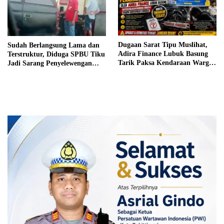
Dugaan Sarat Tipu Muslihat,
Sudah Berlangsung Lama dan
Adira Finance Lubuk Basung
Terstruktur, Diduga SPBU Tiku
Tarik Paksa Kendaraan Warga
Jadi Sarang Penyelewengan
Tanpa Prosedur
BBM Bersubsidi