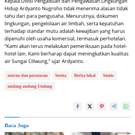
Kepala Divisi Pengaduan dan Pengawasan Lingkungan
Hidup Ardyanto Nugroho tidak menerima alasan tidak
tahu dari para pengusaha. Menurutnya, dokumen
lingkungan, pengelolaan air limbah, serta kepatuhan
terhadap standar mutu adalah kewajiban yang harus
dipenuhi oleh usaha komersial, termasuk perhotelan.
“Kami akan terus melakukan pemeriksaan pada hotel-
hotel lain. Kami berharap dapat meningkatkan kualitas
air Sungai Ciliwung,” ujar Ardyanto.
aturan dan peraturan
berita
Berita lokal
bisnis
undang undang Undang
Baca Juga