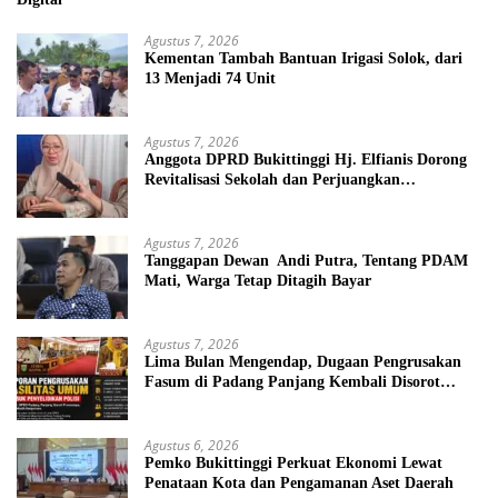
Agustus 7, 2026
Kementan Tambah Bantuan Irigasi Solok, dari
13 Menjadi 74 Unit
Agustus 7, 2026
Anggota DPRD Bukittinggi Hj. Elfianis Dorong
Revitalisasi Sekolah dan Perjuangkan
Pembebasan Iuran Komite bagi Siswa Kurang
Mampu
Agustus 7, 2026
Tanggapan Dewan Andi Putra, Tentang PDAM
Mati, Warga Tetap Ditagih Bayar
Agustus 7, 2026
Lima Bulan Mengendap, Dugaan Pengrusakan
Fasum di Padang Panjang Kembali Disorot
DPRD
Agustus 6, 2026
Pemko Bukittinggi Perkuat Ekonomi Lewat
Penataan Kota dan Pengamanan Aset Daerah