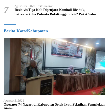
Agustus 5, 2026
0 Komentar
7
Residivis Tiga Kali Dipenjara Kembali Diciduk,
Satresnarkoba Polresta Bukittinggi Sita 62 Paket Sabu
Berita Kota/Kabupaten
Agustus 8, 2026
Operator 74 Nagari di Kabupaten Solok Ikuti Pelatihan Pengelolaan
Digital