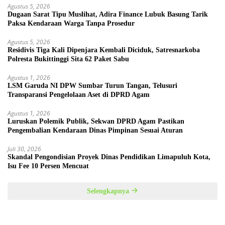
Agustus 5, 2026
Dugaan Sarat Tipu Muslihat, Adira Finance Lubuk Basung Tarik
Paksa Kendaraan Warga Tanpa Prosedur
Agustus 5, 2026
Residivis Tiga Kali Dipenjara Kembali Diciduk, Satresnarkoba
Polresta Bukittinggi Sita 62 Paket Sabu
Agustus 1, 2026
LSM Garuda NI DPW Sumbar Turun Tangan, Telusuri
Transparansi Pengelolaan Aset di DPRD Agam
Agustus 1, 2026
Luruskan Polemik Publik, Sekwan DPRD Agam Pastikan
Pengembalian Kendaraan Dinas Pimpinan Sesuai Aturan
Juli 30, 2026
Skandal Pengondisian Proyek Dinas Pendidikan Limapuluh Kota,
Isu Fee 10 Persen Mencuat
Selengkapnya