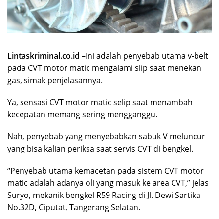
Lintaskriminal.co.id –
Ini adalah penyebab utama v-belt
pada CVT motor matic mengalami slip saat menekan
gas, simak penjelasannya.
Ya, sensasi CVT motor matic selip saat menambah
kecepatan memang sering mengganggu.
Nah, penyebab yang menyebabkan sabuk V meluncur
yang bisa kalian periksa saat servis CVT di bengkel.
“Penyebab utama kemacetan pada sistem CVT motor
matic adalah adanya oli yang masuk ke area CVT,” jelas
Suryo, mekanik bengkel R59 Racing di Jl. Dewi Sartika
No.32D, Ciputat, Tangerang Selatan.