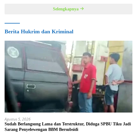
Selengkapnya
Berita Hukrim dan Kriminal
Agustus 5, 2026
Sudah Berlangsung Lama dan Terstruktur, Diduga SPBU Tiku Jadi
Sarang Penyelewengan BBM Bersubsidi