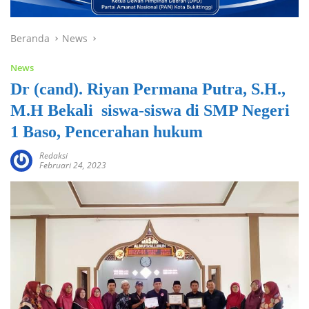
Beranda
News
News
Dr (cand). Riyan Permana Putra, S.H.,
M.H Bekali siswa-siswa di SMP Negeri
1 Baso, Pencerahan hukum
Redaksi
Februari 24, 2023