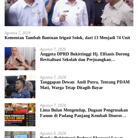
Agustus 7, 2026
Kementan Tambah Bantuan Irigasi Solok, dari 13 Menjadi 74 Unit
Agustus 7, 2026
Anggota DPRD Bukittinggi Hj. Elfianis Dorong
Revitalisasi Sekolah dan Perjuangkan
Pembebasan Iuran Komite bagi Siswa Kurang
Mampu
Agustus 7, 2026
Tanggapan Dewan Andi Putra, Tentang PDAM
Mati, Warga Tetap Ditagih Bayar
Agustus 7, 2026
Lima Bulan Mengendap, Dugaan Pengrusakan
Fasum di Padang Panjang Kembali Disorot
DPRD
Agustus 6, 2026