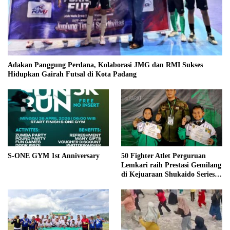
Adakan Panggung Perdana, Kolaborasi JMG dan RMI Sukses
Hidupkan Gairah Futsal di Kota Padang
S-ONE GYM 1st Anniversary
50 Fighter Atlet Perguruan
Lemkari raih Prestasi Gemilang
di Kejuaraan Shukaido Series 1
regional Sumatera