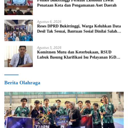
Pemko Bukittinggi Perkuat Ekonomi Lewat
Penataan Kota dan Pengamanan Aset Daerah
Agustus 6, 2026
Reses DPRD Bukittinggi, Warga Keluhkan Data
Desil Tak Sesuai, Bantuan Sosial Dinilai Salah
Sasaran
Agustus 5, 2026
Komitmen Mutu dan Keterbukaan, RSUD
Lubuk Basung Klarifikasi Isu Pelayanan IGD
Beredar di Medsos
Berita Olahraga