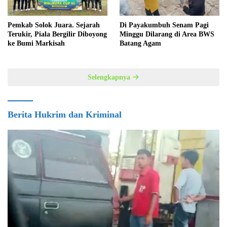
Pemkab Solok Juara. Sejarah
Di Payakumbuh Senam Pagi
Terukir, Piala Bergilir Diboyong
Minggu Dilarang di Area BWS
ke Bumi Markisah
Batang Agam
Selengkapnya
Berita Hukrim dan Kriminal