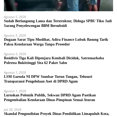
Agustus 5, 2026
Sudah Berlangsung Lama dan Terstruktur, Diduga SPBU Tiku Jadi
Sarang Penyelewengan BBM Bersubsidi
Agustus 5, 2026
Dugaan Sarat Tipu Muslihat, Adira Finance Lubuk Basung Tarik
Paksa Kendaraan Warga Tanpa Prosedur
Agustus 5, 2026
Residivis Tiga Kali Dipenjara Kembali Diciduk, Satresnarkoba
Polresta Bukittinggi Sita 62 Paket Sabu
Agustus 1, 2026
LSM Garuda NI DPW Sumbar Turun Tangan, Telusuri
Transparansi Pengelolaan Aset di DPRD Agam
Agustus 1, 2026
Luruskan Polemik Publik, Sekwan DPRD Agam Pastikan
Pengembalian Kendaraan Dinas Pimpinan Sesuai Aturan
Juli 30, 2026
Skandal Pengondisian Proyek Dinas Pendidikan Limapuluh Kota,