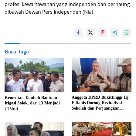
profesi kewartawanan yang independen dan bernaung
dibawah Dewan Pers Independen.(Nia)
Baca Juga
Anggota DPRD Bukittinggi Hj.
Kementan Tambah Bantuan
Elfianis Dorong Revitalisasi
Irigasi Solok, dari 13 Menjadi
Sekolah dan Perjuangkan
74 Unit
Pembebasan Iuran Komite bagi
Siswa Kurang Mampu