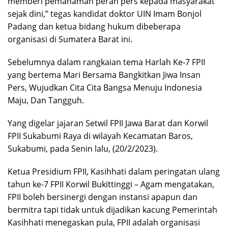
memberi pemahaman peran pers kepada masyarakat
sejak dini,” tegas kandidat doktor UIN Imam Bonjol
Padang dan ketua bidang hukum dibeberapa
organisasi di Sumatera Barat ini.
Sebelumnya dalam rangkaian tema Harlah Ke-7 FPII
yang bertema Mari Bersama Bangkitkan Jiwa Insan
Pers, Wujudkan Cita Cita Bangsa Menuju Indonesia
Maju, Dan Tangguh.
Yang digelar jajaran Setwil FPII Jawa Barat dan Korwil
FPII Sukabumi Raya di wilayah Kecamatan Baros,
Sukabumi, pada Senin lalu, (20/2/2023).
Ketua Presidium FPII, Kasihhati dalam peringatan ulang
tahun ke-7 FPII Korwil Bukittinggi – Agam mengatakan,
FPII boleh bersinergi dengan instansi apapun dan
bermitra tapi tidak untuk dijadikan kacung Pemerintah
Kasihhati menegaskan pula, FPII adalah organisasi