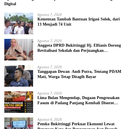
Digital
Agustus 7, 2026
Kementan Tambah Bantuan Irigasi Solok, dari
13 Menjadi 74 Unit
Agustus 7, 2026
Anggota DPRD Bukittinggi Hj. Elfianis Dorong
Revitalisasi Sekolah dan Perjuangkan
Pembebasan Iuran Komite bagi Siswa Kurang
Mampu
Agustus 7, 2026
Tanggapan Dewan Andi Putra, Tentang PDAM
Mati, Warga Tetap Ditagih Bayar
Agustus 7, 2026
Lima Bulan Mengendap, Dugaan Pengrusakan
Fasum di Padang Panjang Kembali Disorot
DPRD
Agustus 6, 2026
Pemko Bukittinggi Perkuat Ekonomi Lewat