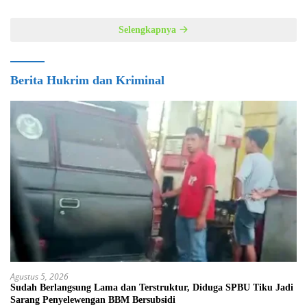
Selengkapnya
Berita Hukrim dan Kriminal
Agustus 5, 2026
Sudah Berlangsung Lama dan Terstruktur, Diduga SPBU Tiku Jadi
Sarang Penyelewengan BBM Bersubsidi