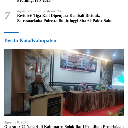
Profiling ASN 2026
Agustus 5, 2026
0 Komentar
7
Residivis Tiga Kali Dipenjara Kembali Diciduk,
Satresnarkoba Polresta Bukittinggi Sita 62 Paket Sabu
Berita Kota/Kabupaten
Agustus 8, 2026
Operator 74 Nagari di Kabupaten Solok Ikuti Pelatihan Pengelolaan