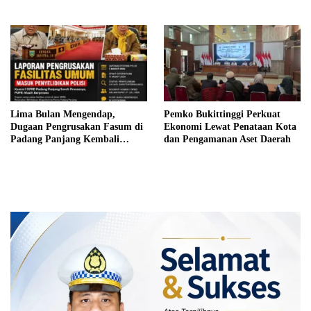
Pembebasan Iuran Komite bagi
Siswa Kurang Mampu
Lima Bulan Mengendap,
Pemko Bukittinggi Perkuat
Dugaan Pengrusakan Fasum di
Ekonomi Lewat Penataan Kota
Padang Panjang Kembali
dan Pengamanan Aset Daerah
Disorot DPRD