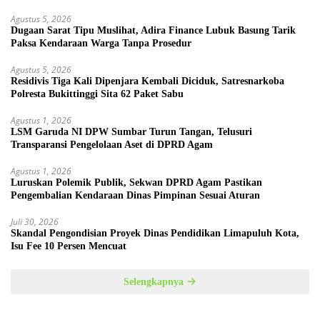
Agustus 5, 2026
Dugaan Sarat Tipu Muslihat, Adira Finance Lubuk Basung Tarik
Paksa Kendaraan Warga Tanpa Prosedur
Agustus 5, 2026
Residivis Tiga Kali Dipenjara Kembali Diciduk, Satresnarkoba
Polresta Bukittinggi Sita 62 Paket Sabu
Agustus 1, 2026
LSM Garuda NI DPW Sumbar Turun Tangan, Telusuri
Transparansi Pengelolaan Aset di DPRD Agam
Agustus 1, 2026
Luruskan Polemik Publik, Sekwan DPRD Agam Pastikan
Pengembalian Kendaraan Dinas Pimpinan Sesuai Aturan
Juli 30, 2026
Skandal Pengondisian Proyek Dinas Pendidikan Limapuluh Kota,
Isu Fee 10 Persen Mencuat
Selengkapnya