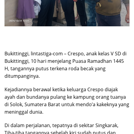
Bukittinggi, lintastiga-com – Crespo, anak kelas V SD di
Bukittinggi, 10 hari menjelang Puasa Ramadhan 1445
H, tangannya putus terkena roda becak yang
ditumpanginya.
Kejadiannya berawal ketika keluarga Crespo diajak
ayah dan bundanya pulang ke kampung orang tuanya
di Solok, Sumatera Barat untuk mendo’a kakeknya yang
meninggal dunia.
Di dalam perjalanan, tepatnya di sekitar Singkarak,
Tiba-tiba tangannya sebelah kiri sudah putus dan