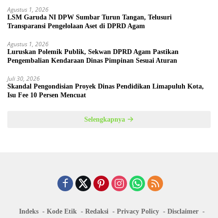
Agustus 1, 2026
LSM Garuda NI DPW Sumbar Turun Tangan, Telusuri
Transparansi Pengelolaan Aset di DPRD Agam
Agustus 1, 2026
Luruskan Polemik Publik, Sekwan DPRD Agam Pastikan
Pengembalian Kendaraan Dinas Pimpinan Sesuai Aturan
Juli 30, 2026
Skandal Pengondisian Proyek Dinas Pendidikan Limapuluh Kota,
Isu Fee 10 Persen Mencuat
Selengkapnya
Indeks
Kode Etik
Redaksi
Privacy Policy
Disclaimer