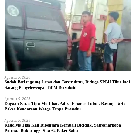
Agustus 5, 2026
Sudah Berlangsung Lama dan Terstruktur, Diduga SPBU Tiku Jadi
Sarang Penyelewengan BBM Bersubsidi
Agustus 5, 2026
Dugaan Sarat Tipu Muslihat, Adira Finance Lubuk Basung Tarik
Paksa Kendaraan Warga Tanpa Prosedur
Agustus 5, 2026
Residivis Tiga Kali Dipenjara Kembali Diciduk, Satresnarkoba
Polresta Bukittinggi Sita 62 Paket Sabu