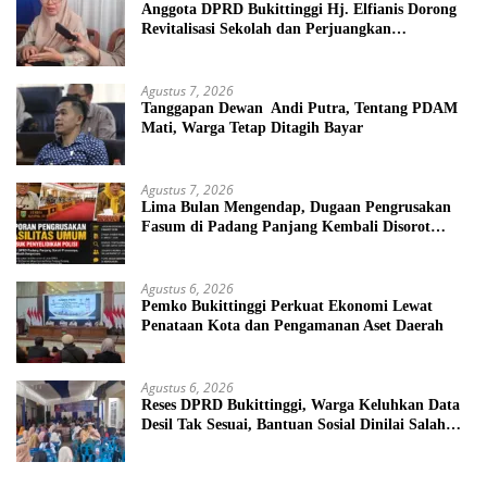
Anggota DPRD Bukittinggi Hj. Elfianis Dorong
Revitalisasi Sekolah dan Perjuangkan
Pembebasan Iuran Komite bagi Siswa Kurang
Mampu
Agustus 7, 2026
Tanggapan Dewan Andi Putra, Tentang PDAM
Mati, Warga Tetap Ditagih Bayar
Agustus 7, 2026
Lima Bulan Mengendap, Dugaan Pengrusakan
Fasum di Padang Panjang Kembali Disorot
DPRD
Agustus 6, 2026
Pemko Bukittinggi Perkuat Ekonomi Lewat
Penataan Kota dan Pengamanan Aset Daerah
Agustus 6, 2026
Reses DPRD Bukittinggi, Warga Keluhkan Data
Desil Tak Sesuai, Bantuan Sosial Dinilai Salah
Sasaran