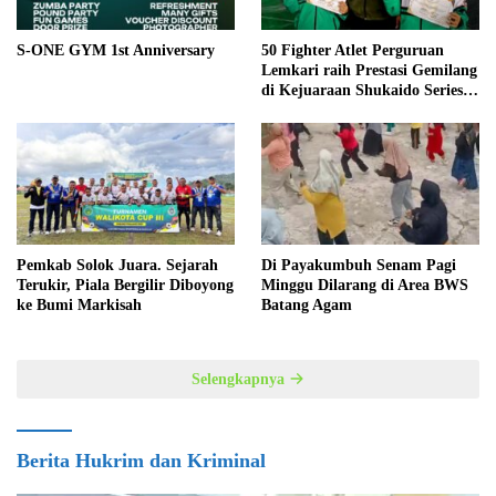
S-ONE GYM 1st Anniversary
50 Fighter Atlet Perguruan
Lemkari raih Prestasi Gemilang
di Kejuaraan Shukaido Series 1
regional Sumatera
Pemkab Solok Juara. Sejarah
Di Payakumbuh Senam Pagi
Terukir, Piala Bergilir Diboyong
Minggu Dilarang di Area BWS
ke Bumi Markisah
Batang Agam
Selengkapnya
Berita Hukrim dan Kriminal