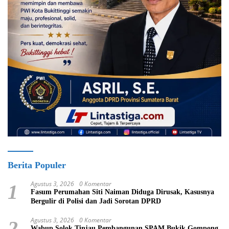
Berita Populer
Agustus 3, 2026
0 Komentar
1
Fasum Perumahan Siti Naiman Diduga Dirusak, Kasusnya
Bergulir di Polisi dan Jadi Sorotan DPRD
Agustus 3, 2026
0 Komentar
2
Wabup Solok Tinjau Pembangunan SPAM Bukik Gompong,