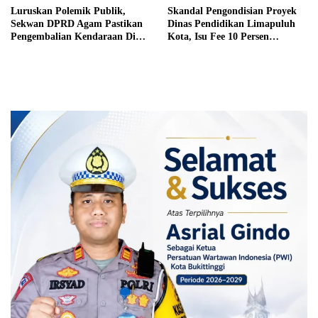
Luruskan Polemik Publik,
Skandal Pengondisian Proyek
Sekwan DPRD Agam Pastikan
Dinas Pendidikan Limapuluh
Pengembalian Kendaraan Dinas
Kota, Isu Fee 10 Persen
Pimpinan Sesuai Aturan
Mencuat