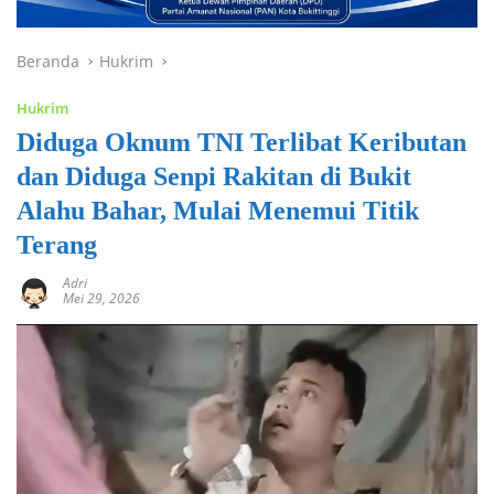
Beranda
Hukrim
Hukrim
Diduga Oknum TNI Terlibat Keributan
dan Diduga Senpi Rakitan di Bukit
Alahu Bahar, Mulai Menemui Titik
Terang
Adri
Mei 29, 2026