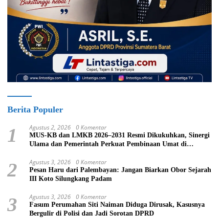
Berita Populer
Agustus 2, 2026
0 Komentar
1
MUS-KB dan LMKB 2026–2031 Resmi Dikukuhkan, Sinergi
Ulama dan Pemerintah Perkuat Pembinaan Umat di
Bukittinggi
Agustus 3, 2026
0 Komentar
2
Pesan Haru dari Palembayan: Jangan Biarkan Obor Sejarah
III Koto Silungkang Padam
Agustus 3, 2026
0 Komentar
3
Fasum Perumahan Siti Naiman Diduga Dirusak, Kasusnya
Bergulir di Polisi dan Jadi Sorotan DPRD