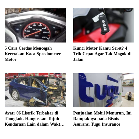
5 Cara Cerdas Mencegah
Kunci Motor Kamu Seret? 4
Keretakan Kaca Speedometer
Trik Cepat Agar Tak Mogok di
Motor
Jalan
Avatr 06 Listrik Terbakar di
Penjualan Mobil Menurun, Ini
Tiongkok, Hanguskan Tujuh
Dampaknya pada Bisnis
Kendaraan Lain dalam Waktu
Asuransi Tugu Insurance
Singkat