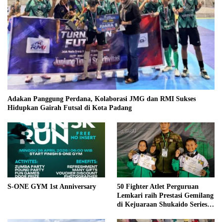
Adakan Panggung Perdana, Kolaborasi JMG dan RMI Sukses
Hidupkan Gairah Futsal di Kota Padang
S-ONE GYM 1st Anniversary
50 Fighter Atlet Perguruan
Lemkari raih Prestasi Gemilang
di Kejuaraan Shukaido Series 1
regional Sumatera