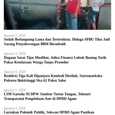
Agustus 5, 2026
Sudah Berlangsung Lama dan Terstruktur, Diduga SPBU Tiku Jadi
Sarang Penyelewengan BBM Bersubsidi
Agustus 5, 2026
Dugaan Sarat Tipu Muslihat, Adira Finance Lubuk Basung Tarik
Paksa Kendaraan Warga Tanpa Prosedur
Agustus 5, 2026
Residivis Tiga Kali Dipenjara Kembali Diciduk, Satresnarkoba
Polresta Bukittinggi Sita 62 Paket Sabu
Agustus 1, 2026
LSM Garuda NI DPW Sumbar Turun Tangan, Telusuri
Transparansi Pengelolaan Aset di DPRD Agam
Agustus 1, 2026
Luruskan Polemik Publik, Sekwan DPRD Agam Pastikan