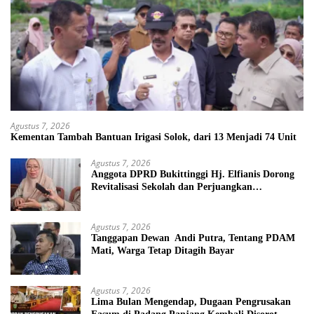
Agustus 7, 2026
Kementan Tambah Bantuan Irigasi Solok, dari 13 Menjadi 74 Unit
Agustus 7, 2026
Anggota DPRD Bukittinggi Hj. Elfianis Dorong
Revitalisasi Sekolah dan Perjuangkan
Pembebasan Iuran Komite bagi Siswa Kurang
Mampu
Agustus 7, 2026
Tanggapan Dewan Andi Putra, Tentang PDAM
Mati, Warga Tetap Ditagih Bayar
Agustus 7, 2026
Lima Bulan Mengendap, Dugaan Pengrusakan