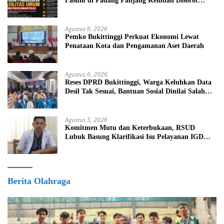
Fasum di Padang Panjang Kembali Disorot
DPRD
Agustus 6, 2026
Pemko Bukittinggi Perkuat Ekonomi Lewat
Penataan Kota dan Pengamanan Aset Daerah
Agustus 6, 2026
Reses DPRD Bukittinggi, Warga Keluhkan Data
Desil Tak Sesuai, Bantuan Sosial Dinilai Salah
Sasaran
Agustus 5, 2026
Komitmen Mutu dan Keterbukaan, RSUD
Lubuk Basung Klarifikasi Isu Pelayanan IGD
Beredar di Medsos
Berita Olahraga