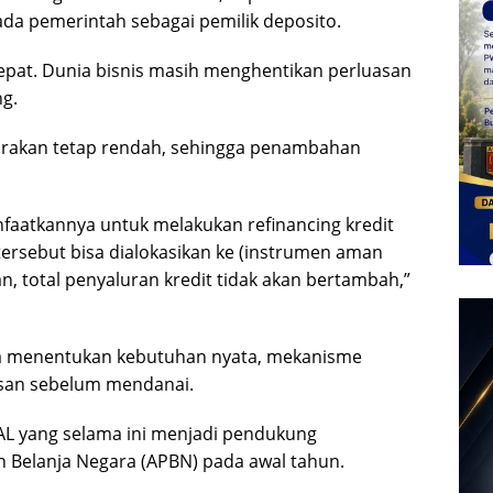
a pemerintah sebagai pemilik deposito.
 tepat. Dunia bisnis masih menghentikan perluasan
g.
rkirakan tetap rendah, sehingga penambahan
aatkannya untuk melakukan refinancing kredit
 tersebut bisa dialokasikan ke (instrumen aman
n, total penyaluran kredit tidak akan bertambah,”
a menentukan kebutuhan nyata, mekanisme
asan sebelum mendanai.
 SAL yang selama ini menjadi pendukung
 Belanja Negara (APBN) pada awal tahun.