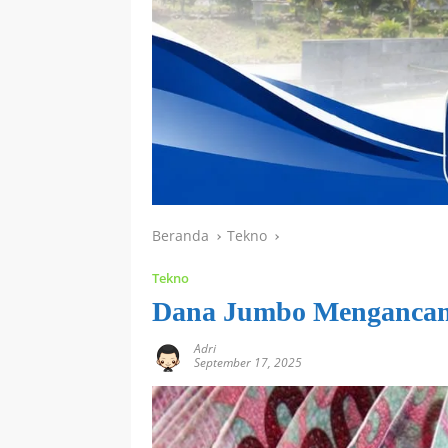
Beranda
Tekno
Tekno
Dana Jumbo Menganca
Adri
September 17, 2025