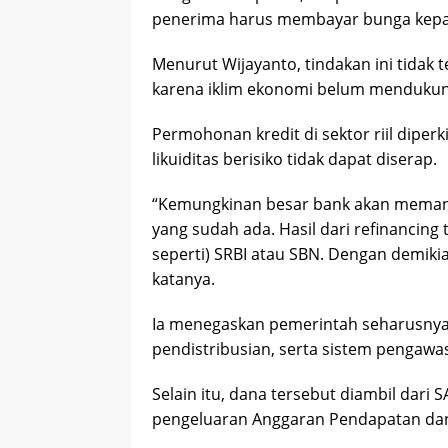
penerima harus membayar bunga kepad
Menurut Wijayanto, tindakan ini tidak
karena iklim ekonomi belum mendukun
Permohonan kredit di sektor riil dipe
likuiditas berisiko tidak dapat diserap.
“Kemungkinan besar bank akan memanf
yang sudah ada. Hasil dari refinancing
seperti) SRBI atau SBN. Dengan demikia
katanya.
Ia menegaskan pemerintah seharusny
pendistribusian, serta sistem pengaw
Selain itu, dana tersebut diambil dari
pengeluaran Anggaran Pendapatan dan