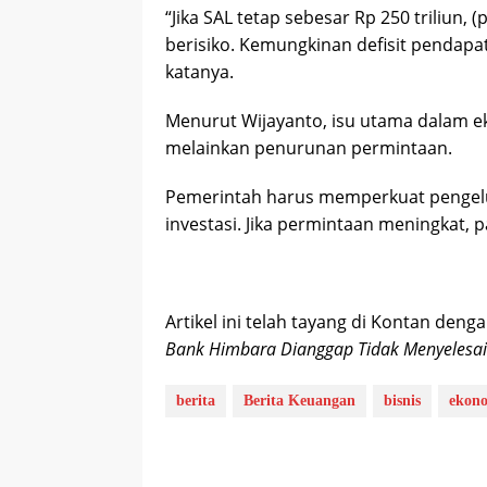
“Jika SAL tetap sebesar Rp 250 triliun,
berisiko. Kemungkinan defisit pendapa
katanya.
Menurut Wijayanto, isu utama dalam ek
melainkan penurunan permintaan.
Pemerintah harus memperkuat pengel
investasi. Jika permintaan meningkat, 
Artikel ini telah tayang di Kontan denga
Bank Himbara Dianggap Tidak Menyelesa
berita
Berita Keuangan
bisnis
ekon