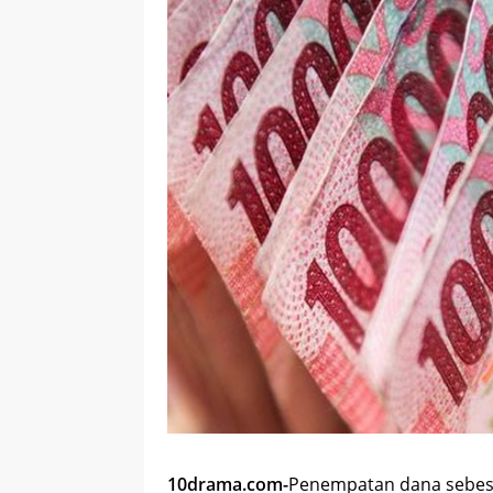
10drama.com-
Penempatan dana sebesar