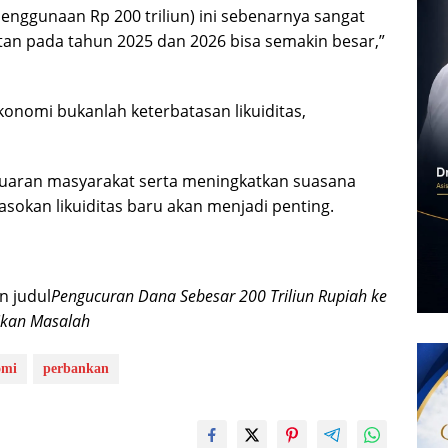
 (penggunaan Rp 200 triliun) ini sebenarnya sangat
tan pada tahun 2025 dan 2026 bisa semakin besar,”
onomi bukanlah keterbatasan likuiditas,
uaran masyarakat serta meningkatkan suasana
pasokan likuiditas baru akan menjadi penting.
n judul
Pengucuran Dana Sebesar 200 Triliun Rupiah ke
ikan Masalah
omi
perbankan