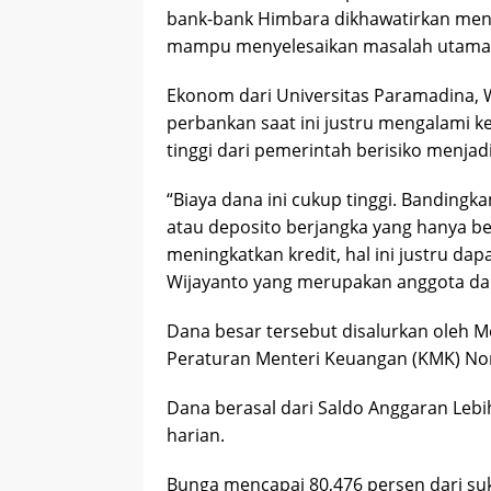
bank-bank Himbara dikhawatirkan mengu
mampu menyelesaikan masalah utama e
Ekonom dari Universitas Paramadina, W
perbankan saat ini justru mengalami k
tinggi dari pemerintah berisiko menjad
“Biaya dana ini cukup tinggi. Bandingka
atau deposito berjangka yang hanya berk
meningkatkan kredit, hal ini justru dap
Wijayanto yang merupakan anggota dari
Dana besar tersebut disalurkan oleh 
Peraturan Menteri Keuangan (KMK) No
Dana berasal dari Saldo Anggaran Lebi
harian.
Bunga mencapai 80,476 persen dari suk