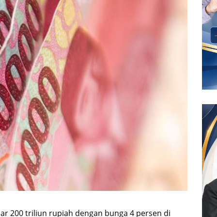
 200 triliun rupiah dengan bunga 4 persen di