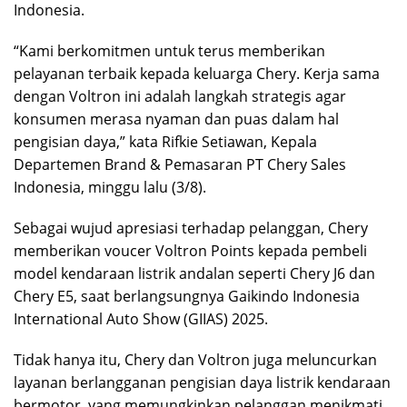
Indonesia.
“Kami berkomitmen untuk terus memberikan
pelayanan terbaik kepada keluarga Chery. Kerja sama
dengan Voltron ini adalah langkah strategis agar
konsumen merasa nyaman dan puas dalam hal
pengisian daya,” kata Rifkie Setiawan, Kepala
Departemen Brand & Pemasaran PT Chery Sales
Indonesia, minggu lalu (3/8).
Sebagai wujud apresiasi terhadap pelanggan, Chery
memberikan voucer Voltron Points kepada pembeli
model kendaraan listrik andalan seperti Chery J6 dan
Chery E5, saat berlangsungnya Gaikindo Indonesia
International Auto Show (GIIAS) 2025.
Tidak hanya itu, Chery dan Voltron juga meluncurkan
layanan berlangganan pengisian daya listrik kendaraan
bermotor, yang memungkinkan pelanggan menikmati