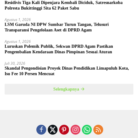
Residivis Tiga Kali Dipenjara Kembali Diciduk, Satresnarkoba
Polresta Bukittinggi Sita 62 Paket Sabu
Agustus 1, 2026
LSM Garuda NI DPW Sumbar Turun Tangan, Telusuri
Transparansi Pengelolaan Aset di DPRD Agam
Agustus 1, 2026
Luruskan Polemik Publik, Sekwan DPRD Agam Pastikan
Pengembalian Kendaraan Dinas Pimpinan Sesuai Aturan
Juli 30, 2026
Skandal Pengondisian Proyek Dinas Pendidikan Limapuluh Kota,
Isu Fee 10 Persen Mencuat
Selengkapnya