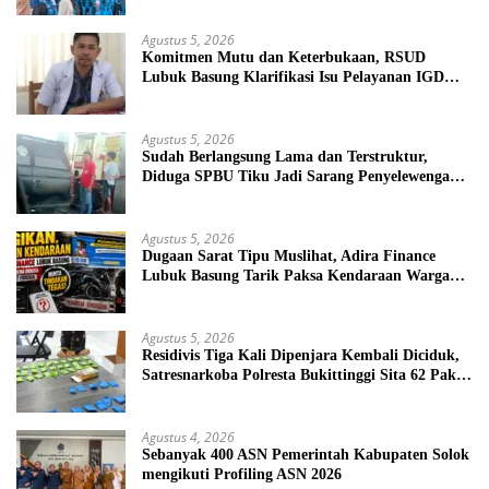
Agustus 5, 2026
Komitmen Mutu dan Keterbukaan, RSUD
Lubuk Basung Klarifikasi Isu Pelayanan IGD
Beredar di Medsos
Agustus 5, 2026
Sudah Berlangsung Lama dan Terstruktur,
Diduga SPBU Tiku Jadi Sarang Penyelewengan
BBM Bersubsidi
Agustus 5, 2026
Dugaan Sarat Tipu Muslihat, Adira Finance
Lubuk Basung Tarik Paksa Kendaraan Warga
Tanpa Prosedur
Agustus 5, 2026
Residivis Tiga Kali Dipenjara Kembali Diciduk,
Satresnarkoba Polresta Bukittinggi Sita 62 Paket
Sabu
Agustus 4, 2026
Sebanyak 400 ASN Pemerintah Kabupaten Solok
mengikuti Profiling ASN 2026