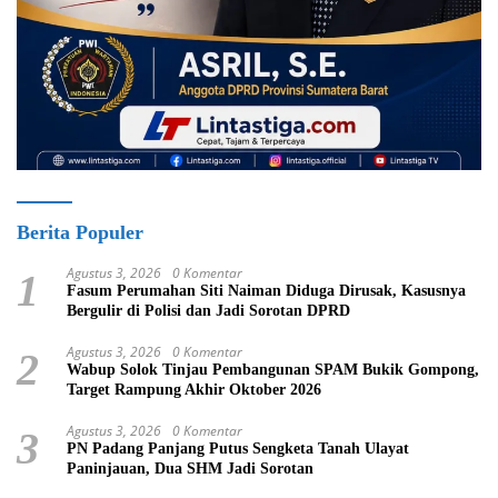
Berita Populer
Agustus 3, 2026
0 Komentar
1
Fasum Perumahan Siti Naiman Diduga Dirusak, Kasusnya
Bergulir di Polisi dan Jadi Sorotan DPRD
Agustus 3, 2026
0 Komentar
2
Wabup Solok Tinjau Pembangunan SPAM Bukik Gompong,
Target Rampung Akhir Oktober 2026
Agustus 3, 2026
0 Komentar
3
PN Padang Panjang Putus Sengketa Tanah Ulayat
Paninjauan, Dua SHM Jadi Sorotan