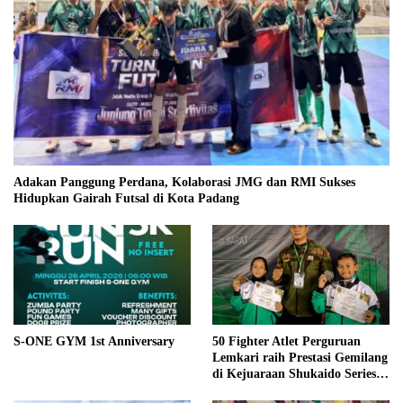
Adakan Panggung Perdana, Kolaborasi JMG dan RMI Sukses
Hidupkan Gairah Futsal di Kota Padang
S-ONE GYM 1st Anniversary
50 Fighter Atlet Perguruan
Lemkari raih Prestasi Gemilang
di Kejuaraan Shukaido Series 1
regional Sumatera