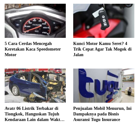
5 Cara Cerdas Mencegah
Kunci Motor Kamu Seret? 4
Keretakan Kaca Speedometer
Trik Cepat Agar Tak Mogok di
Motor
Jalan
Avatr 06 Listrik Terbakar di
Penjualan Mobil Menurun, Ini
Tiongkok, Hanguskan Tujuh
Dampaknya pada Bisnis
Kendaraan Lain dalam Waktu
Asuransi Tugu Insurance
Singkat