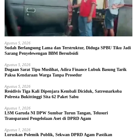
Agustus 5, 2026
Sudah Berlangsung Lama dan Terstruktur, Diduga SPBU Tiku Jadi
Sarang Penyelewengan BBM Bersubsidi
Agustus 5, 2026
Dugaan Sarat Tipu Muslihat, Adira Finance Lubuk Basung Tarik
Paksa Kendaraan Warga Tanpa Prosedur
Agustus 5, 2026
Residivis Tiga Kali Dipenjara Kembali Diciduk, Satresnarkoba
Polresta Bukittinggi Sita 62 Paket Sabu
Agustus 1, 2026
LSM Garuda NI DPW Sumbar Turun Tangan, Telusuri
Transparansi Pengelolaan Aset di DPRD Agam
Agustus 1, 2026
Luruskan Polemik Publik, Sekwan DPRD Agam Pastikan