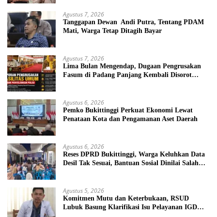
Mampu
Agustus 7, 2026
Tanggapan Dewan Andi Putra, Tentang PDAM
Mati, Warga Tetap Ditagih Bayar
Agustus 7, 2026
Lima Bulan Mengendap, Dugaan Pengrusakan
Fasum di Padang Panjang Kembali Disorot
DPRD
Agustus 6, 2026
Pemko Bukittinggi Perkuat Ekonomi Lewat
Penataan Kota dan Pengamanan Aset Daerah
Agustus 6, 2026
Reses DPRD Bukittinggi, Warga Keluhkan Data
Desil Tak Sesuai, Bantuan Sosial Dinilai Salah
Sasaran
Agustus 5, 2026
Komitmen Mutu dan Keterbukaan, RSUD
Lubuk Basung Klarifikasi Isu Pelayanan IGD
Beredar di Medsos