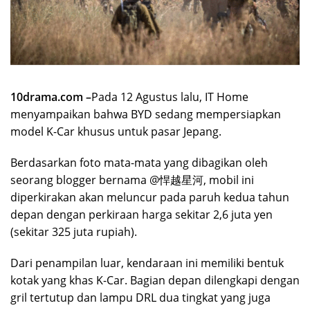
10drama.com –
Pada 12 Agustus lalu, IT Home
menyampaikan bahwa BYD sedang mempersiapkan
model K-Car khusus untuk pasar Jepang.
Berdasarkan foto mata-mata yang dibagikan oleh
seorang blogger bernama @悍越星河, mobil ini
diperkirakan akan meluncur pada paruh kedua tahun
depan dengan perkiraan harga sekitar 2,6 juta yen
(sekitar 325 juta rupiah).
Dari penampilan luar, kendaraan ini memiliki bentuk
kotak yang khas K-Car. Bagian depan dilengkapi dengan
gril tertutup dan lampu DRL dua tingkat yang juga