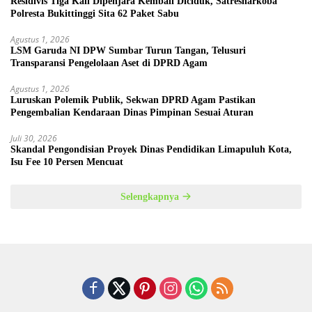
Residivis Tiga Kali Dipenjara Kembali Diciduk, Satresnarkoba
Polresta Bukittinggi Sita 62 Paket Sabu
Agustus 1, 2026
LSM Garuda NI DPW Sumbar Turun Tangan, Telusuri
Transparansi Pengelolaan Aset di DPRD Agam
Agustus 1, 2026
Luruskan Polemik Publik, Sekwan DPRD Agam Pastikan
Pengembalian Kendaraan Dinas Pimpinan Sesuai Aturan
Juli 30, 2026
Skandal Pengondisian Proyek Dinas Pendidikan Limapuluh Kota,
Isu Fee 10 Persen Mencuat
Selengkapnya