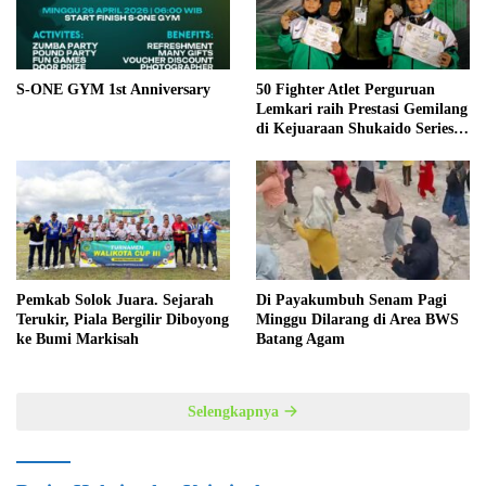
S-ONE GYM 1st Anniversary
50 Fighter Atlet Perguruan
Lemkari raih Prestasi Gemilang
di Kejuaraan Shukaido Series 1
regional Sumatera
Pemkab Solok Juara. Sejarah
Di Payakumbuh Senam Pagi
Terukir, Piala Bergilir Diboyong
Minggu Dilarang di Area BWS
ke Bumi Markisah
Batang Agam
Selengkapnya