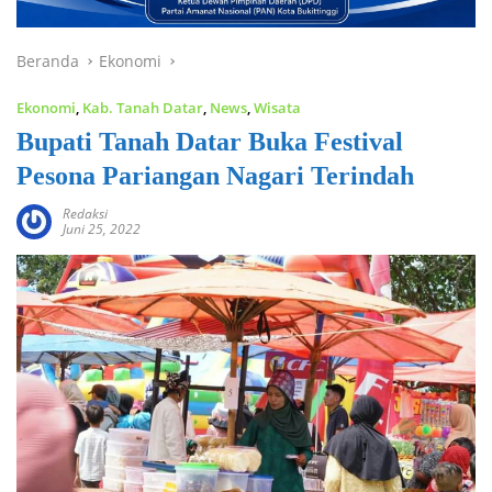
Beranda
Ekonomi
Ekonomi
,
Kab. Tanah Datar
,
News
,
Wisata
Bupati Tanah Datar Buka Festival
Pesona Pariangan Nagari Terindah
Redaksi
Juni 25, 2022