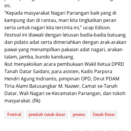
ini.
“Kepada masyarakat Nagari Pariangan baik yang di
kampung dan di rantau, mari kita tingkatkan peran
serta untuk nagari kita tercinta ini,” ucap Edison.
Festival ini diawali dengan letusan badia-badia batuang
dan pidato adat serta dimeriahkan dengan arak-arakan
pawai yang menampilkan pakaian adat nagari, arakan
talam, jamba, bundo kanduang.
Ikut menyaksikan acara pembukaan Wakil Ketua DPRD
Tanah Datar Saidani, para asisten, Kadis Parpora
Hendri Agung Indrianto, pimpinan OPD, Dirut PDAM
Tirta Alami Batusangkar M. Nazwir, Camat se-Tanah
Datar, Wali Nagari se-Kecamatan Pariangan, dan tokoh
masyarakat. (fik)
Festival
pemkab tanah datar
pesona
Tanah Datar