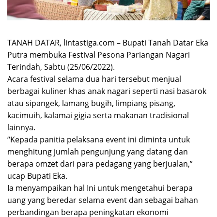
TANAH DATAR, lintastiga.com – Bupati Tanah Datar Eka
Putra membuka Festival Pesona Pariangan Nagari
Terindah, Sabtu (25/06/2022).
Acara festival selama dua hari tersebut menjual
berbagai kuliner khas anak nagari seperti nasi basarok
atau sipangek, lamang bugih, limpiang pisang,
kacimuih, kalamai gigia serta makanan tradisional
lainnya.
“Kepada panitia pelaksana event ini diminta untuk
menghitung jumlah pengunjung yang datang dan
berapa omzet dari para pedagang yang berjualan,”
ucap Bupati Eka.
Ia menyampaikan hal Ini untuk mengetahui berapa
uang yang beredar selama event dan sebagai bahan
perbandingan berapa peningkatan ekonomi