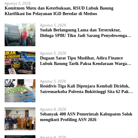
Agustus 5, 2026
Komitmen Mutu dan Keterbukaan, RSUD Lubuk Basung
Klarifikasi Isu Pelayanan IGD Beredar di Medsos
Agustus 5, 2026
Sudah Berlangsung Lama dan Terstruktur,
Diduga SPBU Tiku Jadi Sarang Penyelewengan
BBM Bersubsidi
Agustus 5, 2026
Dugaan Sarat Tipu Muslihat, Adira Finance
Lubuk Basung Tarik Paksa Kendaraan Warga
Tanpa Prosedur
Agustus 5, 2026
Residivis Tiga Kali Dipenjara Kembali Diciduk,
Satresnarkoba Polresta Bukittinggi Sita 62 Paket
Sabu
Agustus 4, 2026
Sebanyak 400 ASN Pemerintah Kabupaten Solok
mengikuti Profiling ASN 2026
Agustus 4, 2026