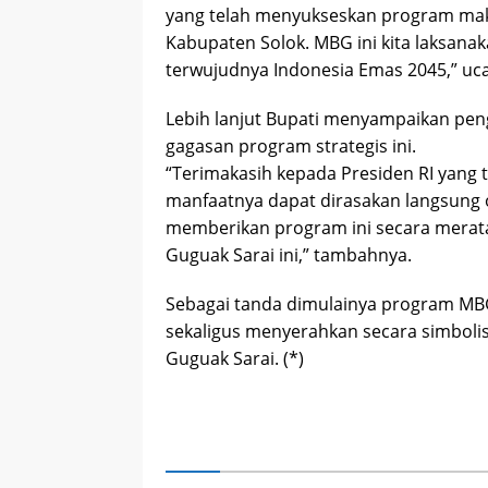
yang telah menyukseskan program makan 
Kabupaten Solok. MBG ini kita laksana
terwujudnya Indonesia Emas 2045,” uca
Lebih lanjut Bupati menyampaikan pen
gagasan program strategis ini.
“Terimakasih kepada Presiden RI yang
manfaatnya dapat dirasakan langsung o
memberikan program ini secara merata 
Guguak Sarai ini,” tambahnya.
Sebagai tanda dimulainya program MBG
sekaligus menyerahkan secara simbolis
Guguak Sarai. (*)