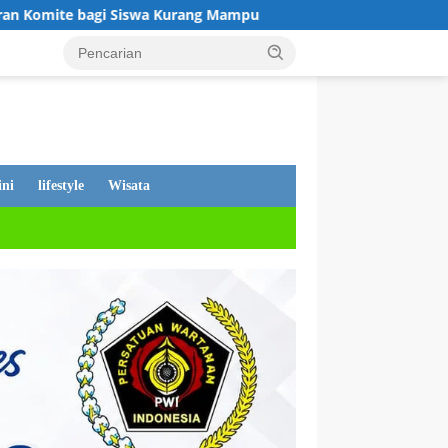
urang Mampu
Tanggapan Dewan Andi Putra, Tentang PDAM 
ni
lifestyle
Wisata