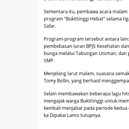
Sementara itu, pembawa acara malam 
program “Bukittinggi Hebat” selama 
Safar.
Program-program tersebut antara lain: 
pembebasan iuran BPJS Kesehatan dan
bunga melalui Tabungan Utsman, dan p
SMP.
Menjelang larut malam, suasana semak
Tomy Bollin, yang berhasil menggempa
Selain membawakan beberapa lagu hit
mengajak warga Bukittinggi untuk me
kembali menjabat pada periode kedua 
ka Dipakai Lamo tutupnya.