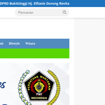
ianis Dorong Revitalisasi Sekolah dan Perjuangkan Pembebasan 
ni
lifestyle
Wisata