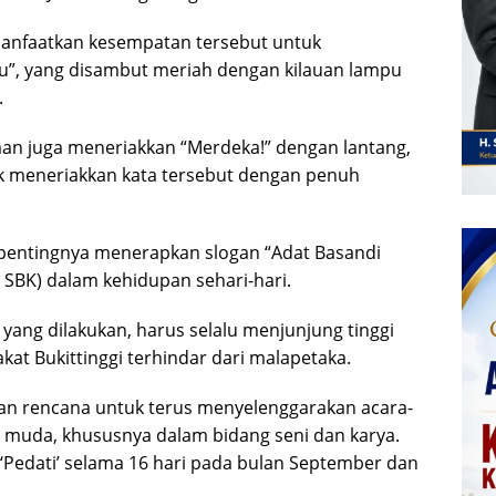
emanfaatkan kesempatan tersebut untuk
ku”, yang disambut meriah dengan kilauan lampu
.
an juga meneriakkan “Merdeka!” dengan lantang,
k meneriakkan kata tersebut dengan penuh
entingnya menerapkan slogan “Adat Basandi
S SBK) dalam kehidupan sehari-hari.
yang dilakukan, harus selalu menjunjung tinggi
kat Bukittinggi terhindar dari malapetaka.
an rencana untuk terus menyelenggarakan acara-
i muda, khususnya dalam bidang seni dan karya.
Pedati’ selama 16 hari pada bulan September dan