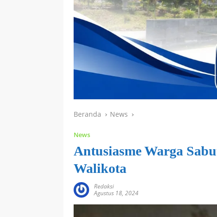
Beranda
News
News
Antusiasme Warga Sabu
Walikota
Redaksi
Agustus 18, 2024