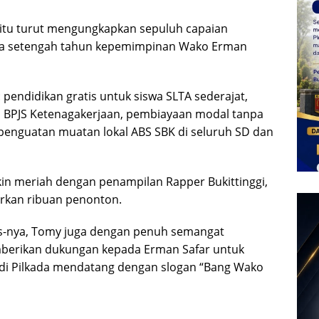
itu turut mengungkapkan sepuluh capaian
tiga setengah tahun kepemimpinan Wako Erman
pendidikan gratis untuk siswa SLTA sederajat,
 BPJS Ketenagakerjaan, pembiayaan modal tanpa
enguatan muatan lokal ABS SBK di seluruh SD dan
in meriah dengan penampilan Rapper Bukittinggi,
rkan ribuan penonton.
s-nya, Tomy juga dengan penuh semangat
mberikan dukungan kepada Erman Safar untuk
di Pilkada mendatang dengan slogan “Bang Wako