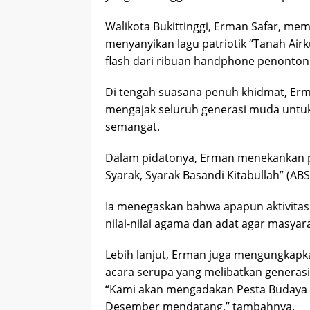
Walikota Bukittinggi, Erman Safar, m
menyanyikan lagu patriotik “Tanah Air
flash dari ribuan handphone penonton
Di tengah suasana penuh khidmat, Erm
mengajak seluruh generasi muda untu
semangat.
Dalam pidatonya, Erman menekankan p
Syarak, Syarak Basandi Kitabullah” (AB
Ia menegaskan bahwa apapun aktivitas 
nilai-nilai agama dan adat agar masyara
Lebih lanjut, Erman juga mengungkapk
acara serupa yang melibatkan generas
“Kami akan mengadakan Pesta Budaya ‘
Desember mendatang,” tambahnya.