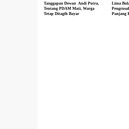
Tanggapan Dewan Andi Putra,
Lima Bul
Tentang PDAM Mati, Warga
Pengrusa
Tetap Ditagih Bayar
Panjang 