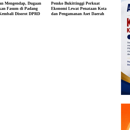
an Mengendap, Dugaan
Pemko Bukittinggi Perkuat
kan Fasum di Padang
Ekonomi Lewat Penataan Kota
Kembali Disorot DPRD
dan Pengamanan Aset Daerah