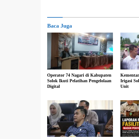
Baca Juga
Operator 74 Nagari di Kabupaten
Kementan
Solok Ikuti Pelatihan Pengelolaan
Irigasi S
Digital
Unit