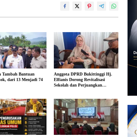
 Tambah Bantuan
Anggota DPRD Bukittinggi Hj.
olok, dari 13 Menjadi 74
Elfianis Dorong Revitalisasi
Sekolah dan Perjuangkan
Pembebasan Iuran Komite bagi
Siswa Kurang Mampu