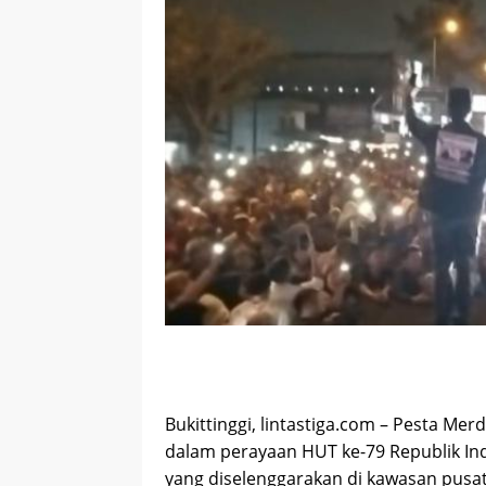
Bukittinggi, lintastiga.com – Pesta 
dalam perayaan HUT ke-79 Republik Ind
yang diselenggarakan di kawasan pusa