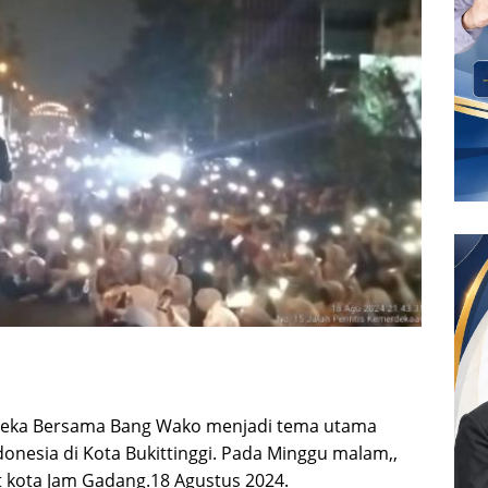
Merdeka Bersama Bang Wako menjadi tema utama
onesia di Kota Bukittinggi. Pada Minggu malam,,
t kota Jam Gadang.18 Agustus 2024.