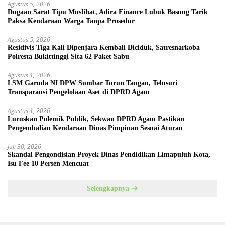
Agustus 5, 2026
Dugaan Sarat Tipu Muslihat, Adira Finance Lubuk Basung Tarik
Paksa Kendaraan Warga Tanpa Prosedur
Agustus 5, 2026
Residivis Tiga Kali Dipenjara Kembali Diciduk, Satresnarkoba
Polresta Bukittinggi Sita 62 Paket Sabu
Agustus 1, 2026
LSM Garuda NI DPW Sumbar Turun Tangan, Telusuri
Transparansi Pengelolaan Aset di DPRD Agam
Agustus 1, 2026
Luruskan Polemik Publik, Sekwan DPRD Agam Pastikan
Pengembalian Kendaraan Dinas Pimpinan Sesuai Aturan
Juli 30, 2026
Skandal Pengondisian Proyek Dinas Pendidikan Limapuluh Kota,
Isu Fee 10 Persen Mencuat
Selengkapnya