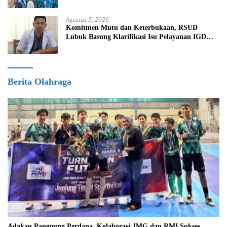
Agustus 5, 2026
Komitmen Mutu dan Keterbukaan, RSUD
Lubuk Basung Klarifikasi Isu Pelayanan IGD
Beredar di Medsos
Berita Olahraga
Adakan Panggung Perdana, Kolaborasi JMG dan RMI Sukses