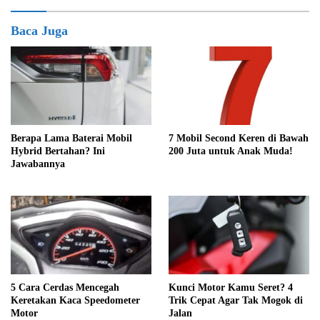
Baca Juga
Berapa Lama Baterai Mobil
7 Mobil Second Keren di Bawah
Hybrid Bertahan? Ini
200 Juta untuk Anak Muda!
Jawabannya
5 Cara Cerdas Mencegah
Kunci Motor Kamu Seret? 4
Keretakan Kaca Speedometer
Trik Cepat Agar Tak Mogok di
Motor
Jalan