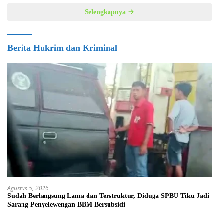
Selengkapnya
Berita Hukrim dan Kriminal
Agustus 5, 2026
Sudah Berlangsung Lama dan Terstruktur, Diduga SPBU Tiku Jadi
Sarang Penyelewengan BBM Bersubsidi