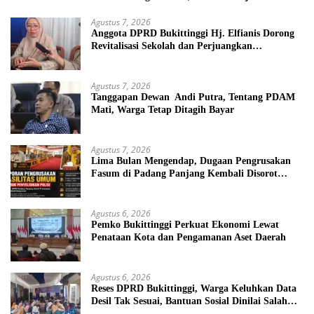
Agustus 7, 2026
Anggota DPRD Bukittinggi Hj. Elfianis Dorong
Revitalisasi Sekolah dan Perjuangkan
Pembebasan Iuran Komite bagi Siswa Kurang
Mampu
Agustus 7, 2026
Tanggapan Dewan Andi Putra, Tentang PDAM
Mati, Warga Tetap Ditagih Bayar
Agustus 7, 2026
Lima Bulan Mengendap, Dugaan Pengrusakan
Fasum di Padang Panjang Kembali Disorot
DPRD
Agustus 6, 2026
Pemko Bukittinggi Perkuat Ekonomi Lewat
Penataan Kota dan Pengamanan Aset Daerah
Agustus 6, 2026
Reses DPRD Bukittinggi, Warga Keluhkan Data
Desil Tak Sesuai, Bantuan Sosial Dinilai Salah
Sasaran